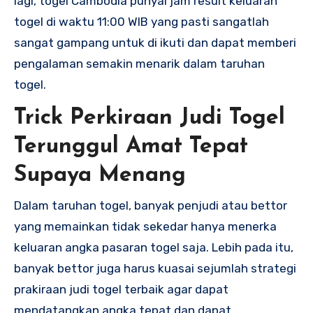
lagi, togel Cambodia punyai jam result keluaran
togel di waktu 11:00 WIB yang pasti sangatlah
sangat gampang untuk di ikuti dan dapat memberi
pengalaman semakin menarik dalam taruhan
togel.
Trick Perkiraan Judi Togel
Terunggul Amat Tepat
Supaya Menang
Dalam taruhan togel, banyak penjudi atau bettor
yang memainkan tidak sekedar hanya menerka
keluaran angka pasaran togel saja. Lebih pada itu,
banyak bettor juga harus kuasai sejumlah strategi
prakiraan judi togel terbaik agar dapat
mendatangkan angka tepat dan dapat