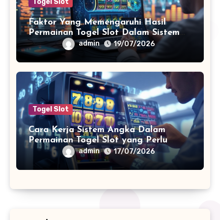
Togel Slot
Faktor Yang Memengaruhi Hasil
Permainan Togel Slot Dalam Sistem
Digital: Analisis dan Insight
admin
19/07/2026
Togel Slot
Cara Kerja Sistem Angka Dalam
Permainan Togel Slot yang Perlu
Diketahui untuk Menang
admin
17/07/2026