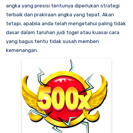
angka yang presisi tentunya diperlukan strategi
terbaik dan prakiraan angka yang tepat. Akan
tetapi, apabila anda telah mengetahui paling tidak
dasar dalam taruhan judi togel atau kuasai cara
yang bagus tentu tidak susah memberi
kemenangan.