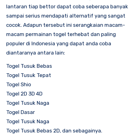
lantaran tiap bettor dapat coba seberapa banyak
sampai serius mendapati alternatif yang sangat
cocok. Adapun tersebut ini serangkaian macam-
macam permainan togel terhebat dan paling
populer di Indonesia yang dapat anda coba
diantaranya antara lain:
Togel Tusuk Bebas
Togel Tusuk Tepat
Togel Shio
Togel 2D 3D 4D
Togel Tusuk Naga
Togel Dasar
Togel Tusuk Naga
Togel Tusuk Bebas 2D, dan sebagainya.