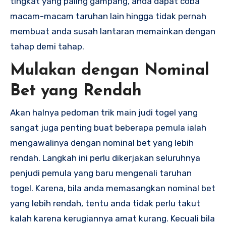
tingkat yang paling gampang, anda dapat coba
macam-macam taruhan lain hingga tidak pernah
membuat anda susah lantaran memainkan dengan
tahap demi tahap.
Mulakan dengan Nominal
Bet yang Rendah
Akan halnya pedoman trik main judi togel yang
sangat juga penting buat beberapa pemula ialah
mengawalinya dengan nominal bet yang lebih
rendah. Langkah ini perlu dikerjakan seluruhnya
penjudi pemula yang baru mengenali taruhan
togel. Karena, bila anda memasangkan nominal bet
yang lebih rendah, tentu anda tidak perlu takut
kalah karena kerugiannya amat kurang. Kecuali bila