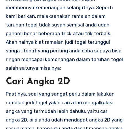
memberinya kemenangan selanjutnya. Seperti
kami berikan, melaksanakan ramalan dalam
taruhan togel tidak susah semisal anda udah
pahami benar beberapa trick atau trik terbaik.
Akan halnya kiat ramalan judi togel terunggul
sangat tepat yang penting anda coba supaya bisa
ringan mencapai kemenangan dalam taruhan togel
salah satunya misalnya:
Cari Angka 2D
Pastinya, soal yang sangat perlu dalam lakukan
ramalan judi togel yakni cari atau mengalkulasi
angka yang termudah lebih dahulu, yaitu cari
angka 2D. bila anda udah mendapat angka 2D yang
sesuai sama, karena itu anda dapat mencari angka