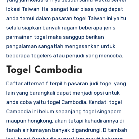
lokasi Taiwan. Hal sangat luar biasa yang dapat
anda temui dalam pasaran togel Taiwan ini yaitu
selalu siapkan banyak ragam beberapa jenis
permainan togel maka sanggup berikan
pengalaman sangatlah mengesankan untuk
beberapa togelers atau penjudi yang mencoba.
Togel Cambodia
Daftar alternatif terpilih pasaran judi togel yang
lain yang barangkali dapat menjadi opsi untuk
anda coba yaitu togel Cambodia. Kendati togel
Cambodia ini belum sepanjang togel singapore
maupun hongkong, akan tetapi kehadirannya di
tanah air lumayan banyak digandrungi. Ditambah