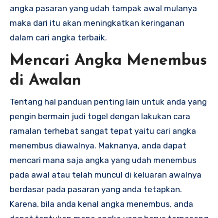
angka pasaran yang udah tampak awal mulanya
maka dari itu akan meningkatkan keringanan
dalam cari angka terbaik.
Mencari Angka Menembus
di Awalan
Tentang hal panduan penting lain untuk anda yang
pengin bermain judi togel dengan lakukan cara
ramalan terhebat sangat tepat yaitu cari angka
menembus diawalnya. Maknanya, anda dapat
mencari mana saja angka yang udah menembus
pada awal atau telah muncul di keluaran awalnya
berdasar pada pasaran yang anda tetapkan.
Karena, bila anda kenal angka menembus, anda