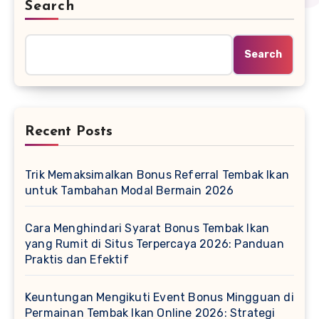
Search
Search
Recent Posts
Trik Memaksimalkan Bonus Referral Tembak Ikan
untuk Tambahan Modal Bermain 2026
Cara Menghindari Syarat Bonus Tembak Ikan
yang Rumit di Situs Terpercaya 2026: Panduan
Praktis dan Efektif
Keuntungan Mengikuti Event Bonus Mingguan di
Permainan Tembak Ikan Online 2026: Strategi