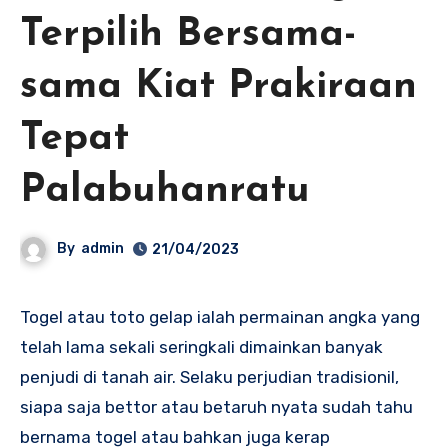
Terpilih Bersama-
sama Kiat Prakiraan
Tepat
Palabuhanratu
By
admin
21/04/2023
Togel atau toto gelap ialah permainan angka yang
telah lama sekali seringkali dimainkan banyak
penjudi di tanah air. Selaku perjudian tradisionil,
siapa saja bettor atau betaruh nyata sudah tahu
bernama togel atau bahkan juga kerap