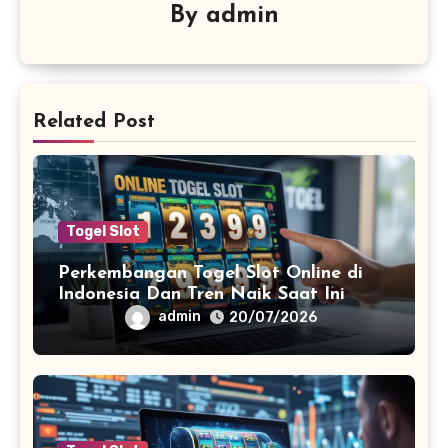
By
admin
Related Post
Togel Slot
Perkembangan Togel Slot Online di
Indonesia Dan Tren Naik Saat Ini
admin
20/07/2026