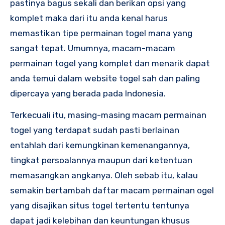
pastinya bagus sekali dan berikan opsi yang
komplet maka dari itu anda kenal harus
memastikan tipe permainan togel mana yang
sangat tepat. Umumnya, macam-macam
permainan togel yang komplet dan menarik dapat
anda temui dalam website togel sah dan paling
dipercaya yang berada pada Indonesia.
Terkecuali itu, masing-masing macam permainan
togel yang terdapat sudah pasti berlainan
entahlah dari kemungkinan kemenangannya,
tingkat persoalannya maupun dari ketentuan
memasangkan angkanya. Oleh sebab itu, kalau
semakin bertambah daftar macam permainan ogel
yang disajikan situs togel tertentu tentunya
dapat jadi kelebihan dan keuntungan khusus