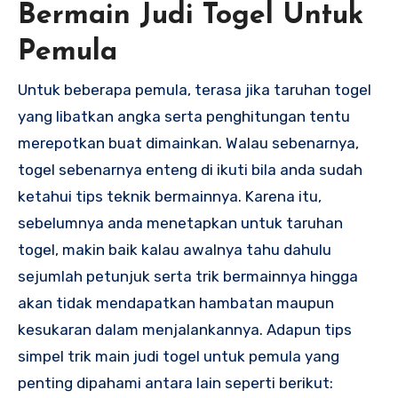
Bermain Judi Togel Untuk
Pemula
Untuk beberapa pemula, terasa jika taruhan togel
yang libatkan angka serta penghitungan tentu
merepotkan buat dimainkan. Walau sebenarnya,
togel sebenarnya enteng di ikuti bila anda sudah
ketahui tips teknik bermainnya. Karena itu,
sebelumnya anda menetapkan untuk taruhan
togel, makin baik kalau awalnya tahu dahulu
sejumlah petunjuk serta trik bermainnya hingga
akan tidak mendapatkan hambatan maupun
kesukaran dalam menjalankannya. Adapun tips
simpel trik main judi togel untuk pemula yang
penting dipahami antara lain seperti berikut: