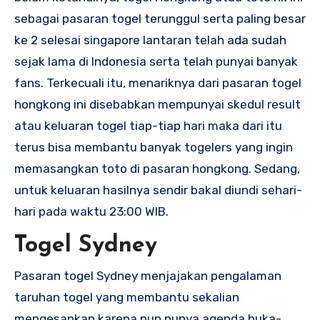
sebagai pasaran togel terunggul serta paling besar
ke 2 selesai singapore lantaran telah ada sudah
sejak lama di Indonesia serta telah punyai banyak
fans. Terkecuali itu, menariknya dari pasaran togel
hongkong ini disebabkan mempunyai skedul result
atau keluaran togel tiap-tiap hari maka dari itu
terus bisa membantu banyak togelers yang ingin
memasangkan toto di pasaran hongkong. Sedang,
untuk keluaran hasilnya sendir bakal diundi sehari-
hari pada waktu 23:00 WIB.
Togel Sydney
Pasaran togel Sydney menjajakan pengalaman
taruhan togel yang membantu sekalian
mengesankan karena pun punya agenda buka-