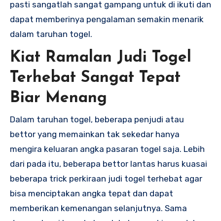
pasti sangatlah sangat gampang untuk di ikuti dan
dapat memberinya pengalaman semakin menarik
dalam taruhan togel.
Kiat Ramalan Judi Togel
Terhebat Sangat Tepat
Biar Menang
Dalam taruhan togel, beberapa penjudi atau
bettor yang memainkan tak sekedar hanya
mengira keluaran angka pasaran togel saja. Lebih
dari pada itu, beberapa bettor lantas harus kuasai
beberapa trick perkiraan judi togel terhebat agar
bisa menciptakan angka tepat dan dapat
memberikan kemenangan selanjutnya. Sama