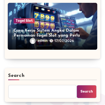
Togel Slot
Cara Kerja Sistem Angka Dalam
Permainan Togel Slot yang Perlu
Diketahui untuk Menang
admin
17/07/2026
Search
Search