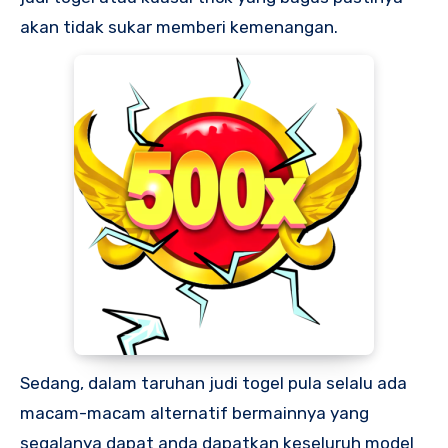
akan tidak sukar memberi kemenangan.
Sedang, dalam taruhan judi togel pula selalu ada
macam-macam alternatif bermainnya yang
segalanya dapat anda dapatkan keseluruh model