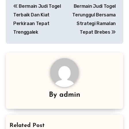
Bermain Judi Togel
Bermain Judi Togel
navigation
Terbaik Dan Kiat
Terunggul Bersama
Perkiraan Tepat
Strategi Ramalan
Trenggalek
Tepat Brebes
By
admin
Related Post