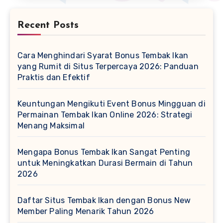
Recent Posts
Cara Menghindari Syarat Bonus Tembak Ikan
yang Rumit di Situs Terpercaya 2026: Panduan
Praktis dan Efektif
Keuntungan Mengikuti Event Bonus Mingguan di
Permainan Tembak Ikan Online 2026: Strategi
Menang Maksimal
Mengapa Bonus Tembak Ikan Sangat Penting
untuk Meningkatkan Durasi Bermain di Tahun
2026
Daftar Situs Tembak Ikan dengan Bonus New
Member Paling Menarik Tahun 2026