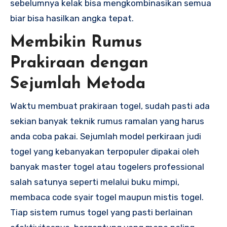
sebelumnya kelak bisa mengkombinasikan semua
biar bisa hasilkan angka tepat.
Membikin Rumus
Prakiraan dengan
Sejumlah Metoda
Waktu membuat prakiraan togel, sudah pasti ada
sekian banyak teknik rumus ramalan yang harus
anda coba pakai. Sejumlah model perkiraan judi
togel yang kebanyakan terpopuler dipakai oleh
banyak master togel atau togelers professional
salah satunya seperti melalui buku mimpi,
membaca code syair togel maupun mistis togel.
Tiap sistem rumus togel yang pasti berlainan