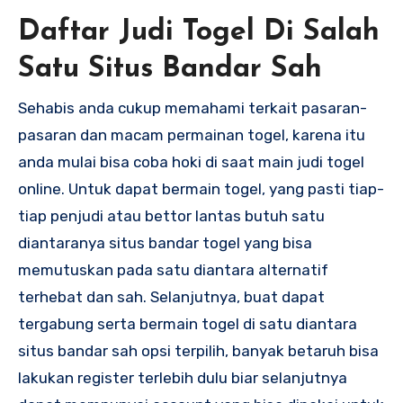
Daftar Judi Togel Di Salah
Satu Situs Bandar Sah
Sehabis anda cukup memahami terkait pasaran-
pasaran dan macam permainan togel, karena itu
anda mulai bisa coba hoki di saat main judi togel
online. Untuk dapat bermain togel, yang pasti tiap-
tiap penjudi atau bettor lantas butuh satu
diantaranya situs bandar togel yang bisa
memutuskan pada satu diantara alternatif
terhebat dan sah. Selanjutnya, buat dapat
tergabung serta bermain togel di satu diantara
situs bandar sah opsi terpilih, banyak betaruh bisa
lakukan register terlebih dulu biar selanjutnya