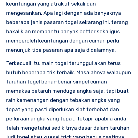
keuntungan yang atraktif sekali dan
mengesankan. Apa lagi dengan ada banyaknya
beberapa jenis pasaran togel sekarang ini, terang
bakal kian membantu banyak bettor sekaligus
memperoleh keuntungan dengan cuman perlu
menunjuk tipe pasaran apa saja didalamnya.
Terkecuali itu, main togel terunggul akan terus
butuh beberapa trik terbaik. Masalahnya walaupun
taruhan togel benar-benar simpel cuman
memaksa betaruh menduga angka saja, tapi buat
raih kemenangan dengan tebakan angka yang
tepat yang pasti diperlukan kiat terhebat dan
perkiraan angka yang tepat. Tetapi, apabila anda
telah mengetahui sedikitnya dasar dalam taruhan
judi togel atau kuasai trick yang bagus pastinya