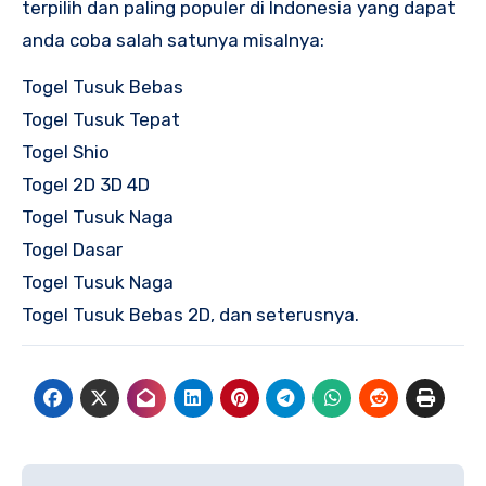
terpilih dan paling populer di Indonesia yang dapat
anda coba salah satunya misalnya:
Togel Tusuk Bebas
Togel Tusuk Tepat
Togel Shio
Togel 2D 3D 4D
Togel Tusuk Naga
Togel Dasar
Togel Tusuk Naga
Togel Tusuk Bebas 2D, dan seterusnya.
Post