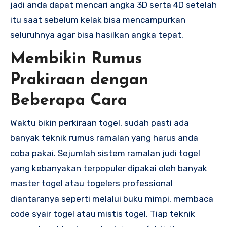
jadi anda dapat mencari angka 3D serta 4D setelah
itu saat sebelum kelak bisa mencampurkan
seluruhnya agar bisa hasilkan angka tepat.
Membikin Rumus
Prakiraan dengan
Beberapa Cara
Waktu bikin perkiraan togel, sudah pasti ada
banyak teknik rumus ramalan yang harus anda
coba pakai. Sejumlah sistem ramalan judi togel
yang kebanyakan terpopuler dipakai oleh banyak
master togel atau togelers professional
diantaranya seperti melalui buku mimpi, membaca
code syair togel atau mistis togel. Tiap teknik