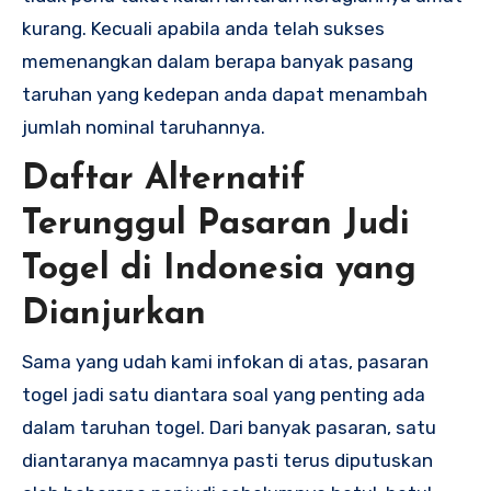
kurang. Kecuali apabila anda telah sukses
memenangkan dalam berapa banyak pasang
taruhan yang kedepan anda dapat menambah
jumlah nominal taruhannya.
Daftar Alternatif
Terunggul Pasaran Judi
Togel di Indonesia yang
Dianjurkan
Sama yang udah kami infokan di atas, pasaran
togel jadi satu diantara soal yang penting ada
dalam taruhan togel. Dari banyak pasaran, satu
diantaranya macamnya pasti terus diputuskan