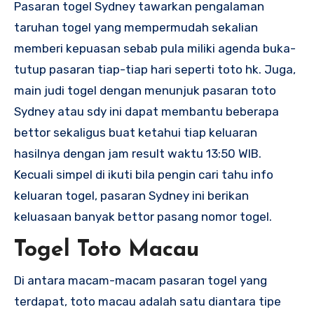
Pasaran togel Sydney tawarkan pengalaman
taruhan togel yang mempermudah sekalian
memberi kepuasan sebab pula miliki agenda buka-
tutup pasaran tiap-tiap hari seperti toto hk. Juga,
main judi togel dengan menunjuk pasaran toto
Sydney atau sdy ini dapat membantu beberapa
bettor sekaligus buat ketahui tiap keluaran
hasilnya dengan jam result waktu 13:50 WIB.
Kecuali simpel di ikuti bila pengin cari tahu info
keluaran togel, pasaran Sydney ini berikan
keluasaan banyak bettor pasang nomor togel.
Togel Toto Macau
Di antara macam-macam pasaran togel yang
terdapat, toto macau adalah satu diantara tipe