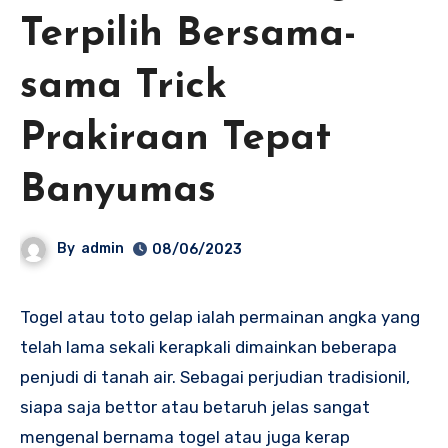
Terpilih Bersama-
sama Trick
Prakiraan Tepat
Banyumas
By
admin
08/06/2023
Togel atau toto gelap ialah permainan angka yang
telah lama sekali kerapkali dimainkan beberapa
penjudi di tanah air. Sebagai perjudian tradisionil,
siapa saja bettor atau betaruh jelas sangat
mengenal bernama togel atau juga kerap