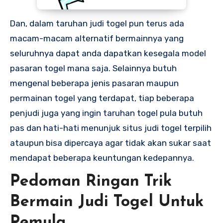
Dan, dalam taruhan judi togel pun terus ada
macam-macam alternatif bermainnya yang
seluruhnya dapat anda dapatkan kesegala model
pasaran togel mana saja. Selainnya butuh
mengenal beberapa jenis pasaran maupun
permainan togel yang terdapat, tiap beberapa
penjudi juga yang ingin taruhan togel pula butuh
pas dan hati-hati menunjuk situs judi togel terpilih
ataupun bisa dipercaya agar tidak akan sukar saat
mendapat beberapa keuntungan kedepannya.
Pedoman Ringan Trik
Bermain Judi Togel Untuk
Pemula