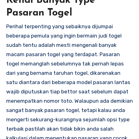
Kenal Banyak Type
Pasaran Togel
Perihal terpenting yang sebaiknya dijumpai
beberapa pemula yang ingin bermain judi togel
sudah tentu adalah mesti mengenali banyak
macam pasaran togel yang terdapat. Pasaran
togel memanglah sebelumnya tak pernah lepas
dari yang bernama taruhan togel, dikarenakan
satu diantara dari beberapa model pasaran lantas
wajib diputuskan tiap bettor saat sebelum dapat
menempatkan nomor toto. Walaupun ada demikian
sangat banyak pasaran togel, tetapi kalau anda
mengerti sekurang-kurangnya sejumlah opsi type
terbaik pastilah akan tidak bikin anda salah
kalkulasi dalam menentukan pasaran yang cocok