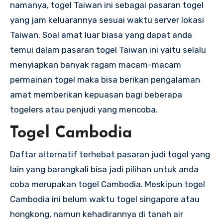
namanya, togel Taiwan ini sebagai pasaran togel
yang jam keluarannya sesuai waktu server lokasi
Taiwan. Soal amat luar biasa yang dapat anda
temui dalam pasaran togel Taiwan ini yaitu selalu
menyiapkan banyak ragam macam-macam
permainan togel maka bisa berikan pengalaman
amat memberikan kepuasan bagi beberapa
togelers atau penjudi yang mencoba.
Togel Cambodia
Daftar alternatif terhebat pasaran judi togel yang
lain yang barangkali bisa jadi pilihan untuk anda
coba merupakan togel Cambodia. Meskipun togel
Cambodia ini belum waktu togel singapore atau
hongkong, namun kehadirannya di tanah air