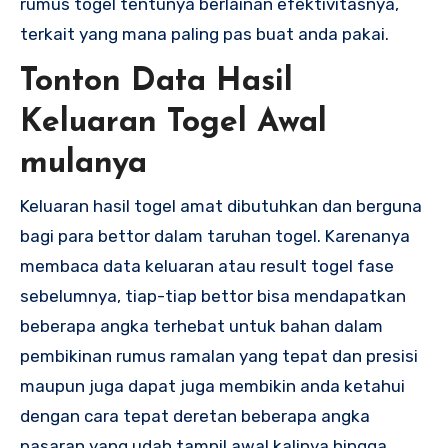
rumus togel tentunya berlainan efektivitasnya,
terkait yang mana paling pas buat anda pakai.
Tonton Data Hasil
Keluaran Togel Awal
mulanya
Keluaran hasil togel amat dibutuhkan dan berguna
bagi para bettor dalam taruhan togel. Karenanya
membaca data keluaran atau result togel fase
sebelumnya, tiap-tiap bettor bisa mendapatkan
beberapa angka terhebat untuk bahan dalam
pembikinan rumus ramalan yang tepat dan presisi
maupun juga dapat juga membikin anda ketahui
dengan cara tepat deretan beberapa angka
pasaran yang udah tampil awal kalinya hingga