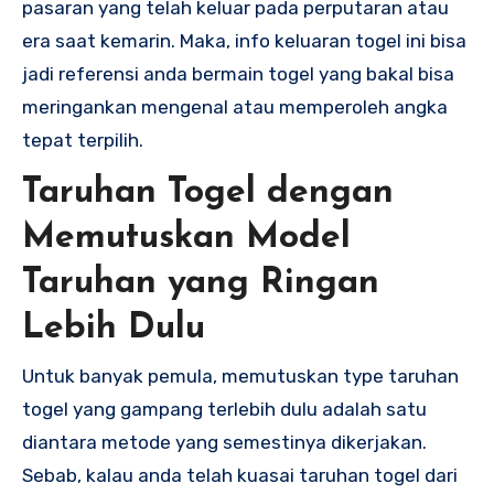
pasaran yang telah keluar pada perputaran atau
era saat kemarin. Maka, info keluaran togel ini bisa
jadi referensi anda bermain togel yang bakal bisa
meringankan mengenal atau memperoleh angka
tepat terpilih.
Taruhan Togel dengan
Memutuskan Model
Taruhan yang Ringan
Lebih Dulu
Untuk banyak pemula, memutuskan type taruhan
togel yang gampang terlebih dulu adalah satu
diantara metode yang semestinya dikerjakan.
Sebab, kalau anda telah kuasai taruhan togel dari