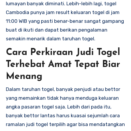
lumayan banyak diminati. Lebih-lebih lagi, togel
Cambodia punya jam result keluaran togel di jam
11:00 WIB yang pasti benar-benar sangat gampang
buat di ikuti dan dapat berikan pengalaman
semakin menarik dalam taruhan togel.
Cara Perkiraan Judi Togel
Terhebat Amat Tepat Biar
Menang
Dalam taruhan togel, banyak penjudi atau bettor
yang memainkan tidak hanya menduga keluaran
angka pasaran togel saja. Lebih dari pada itu,
banyak bettor lantas harus kuasai sejumlah cara
ramalan judi togel terpilih agar bisa mendatangkan