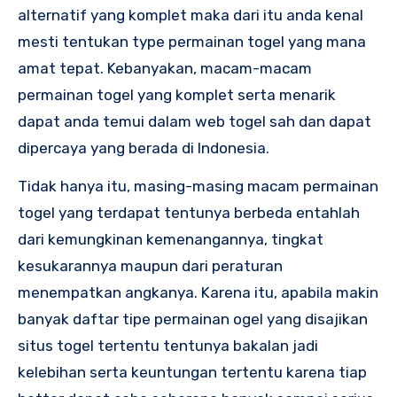
alternatif yang komplet maka dari itu anda kenal
mesti tentukan type permainan togel yang mana
amat tepat. Kebanyakan, macam-macam
permainan togel yang komplet serta menarik
dapat anda temui dalam web togel sah dan dapat
dipercaya yang berada di Indonesia.
Tidak hanya itu, masing-masing macam permainan
togel yang terdapat tentunya berbeda entahlah
dari kemungkinan kemenangannya, tingkat
kesukarannya maupun dari peraturan
menempatkan angkanya. Karena itu, apabila makin
banyak daftar tipe permainan ogel yang disajikan
situs togel tertentu tentunya bakalan jadi
kelebihan serta keuntungan tertentu karena tiap