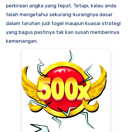
perkiraan angka yang tepat. Tetapi, kalau anda
telah mengetahui sekurang-kurangnya dasar
dalam taruhan judi togel maupun kuasai strategi
yang bagus pastinya tak kan susah memberinya
kemenangan.