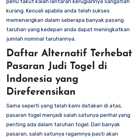
perlu takut kalah lantaran kerugiannya sangatlah
kurang. Kecuali apabila anda telah sukses
memenangkan dalam seberapa banyak pasang
taruhan yang kedepan anda dapat meningkatkan
jumlah nominal taruhannya.
Daftar Alternatif Terhebat
Pasaran Judi Togel di
Indonesia yang
Direferensikan
Sama seperti yang telah kami datakan di atas,
pasaran togel menjadi salah satunya perihal yang
penting ada dalam taruhan togel. Dari banyak
pasaran, salah satunya ragamnya pasti akan