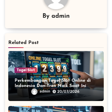
By
admin
Related Post
Togel Slot
Perkembangan Togel Slot Online di
Indonesia Dan Tren Naik Saat Ini
admin
20/07/2026