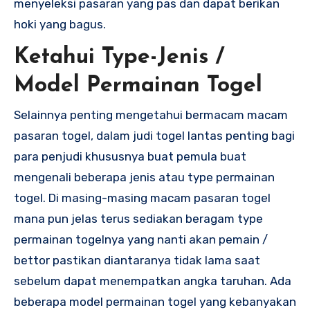
menyeleksi pasaran yang pas dan dapat berikan
hoki yang bagus.
Ketahui Type-Jenis /
Model Permainan Togel
Selainnya penting mengetahui bermacam macam
pasaran togel, dalam judi togel lantas penting bagi
para penjudi khususnya buat pemula buat
mengenali beberapa jenis atau type permainan
togel. Di masing-masing macam pasaran togel
mana pun jelas terus sediakan beragam type
permainan togelnya yang nanti akan pemain /
bettor pastikan diantaranya tidak lama saat
sebelum dapat menempatkan angka taruhan. Ada
beberapa model permainan togel yang kebanyakan