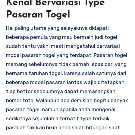
Kenal Bervariasi Type
Pasaran Togel
Hal paling utama yang selayaknya didapati
beberapa pemula yang mau bermain judi togel
sudah tentu yakni mesti mengetahui bervariasi
model pasaran togel yang terdapat. Pasaran togel
memang sebelumnya tidak pernah lepas dari yang
bernama taruhan togel, karena salah satunya dari
beberapa model pasaran lantas wajib ditetapkan
tiap bettor sebelumnya dapat memasangkan
nomor toto. Walaupun ada demikian begitu banyak
pasaran togel, namun apabila anda mengenal
sedikitnya sejumlah alternatif type terbaik
pastilah tak kan bikin anda salah hitungan saat