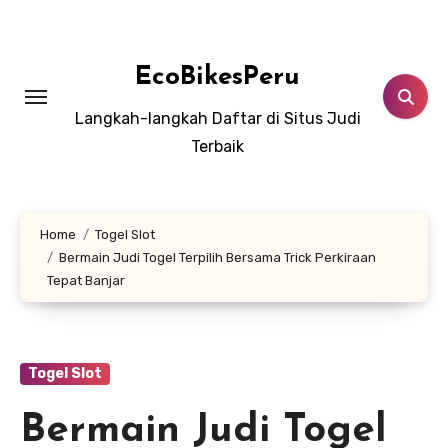
Skip
to
content
EcoBikesPeru
Langkah-langkah Daftar di Situs Judi
Terbaik
Home
Togel Slot
Bermain Judi Togel Terpilih Bersama Trick Perkiraan
Tepat Banjar
Togel Slot
Bermain Judi Togel