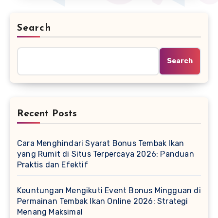
Search
Search
Recent Posts
Cara Menghindari Syarat Bonus Tembak Ikan
yang Rumit di Situs Terpercaya 2026: Panduan
Praktis dan Efektif
Keuntungan Mengikuti Event Bonus Mingguan di
Permainan Tembak Ikan Online 2026: Strategi
Menang Maksimal