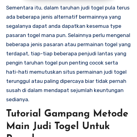
Sementara itu, dalam taruhan judi togel pula terus
ada beberapa jenis alternatif bermainnya yang
segalanya dapat anda dapatkan kesemua type
pasaran togel mana pun. Selainnya perlu mengenal
beberapa jenis pasaran atau permainan togel yang
terdapat, tiap-tiap beberapa penjudi lantas yang
pengin taruhan togel pun penting cocok serta
hati-hati memutuskan situs permainan judi togel
terunggul atau paling dipercaya biar tidak pernah
susah di dalam mendapat sejumlah keuntungan
sedianya.
Tutorial Gampang Metode
Main Judi Togel Untuk