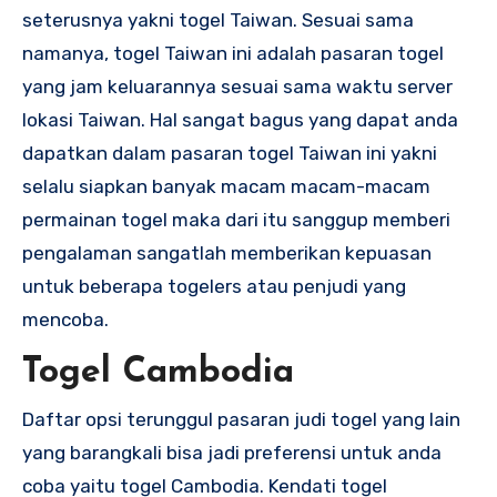
seterusnya yakni togel Taiwan. Sesuai sama
namanya, togel Taiwan ini adalah pasaran togel
yang jam keluarannya sesuai sama waktu server
lokasi Taiwan. Hal sangat bagus yang dapat anda
dapatkan dalam pasaran togel Taiwan ini yakni
selalu siapkan banyak macam macam-macam
permainan togel maka dari itu sanggup memberi
pengalaman sangatlah memberikan kepuasan
untuk beberapa togelers atau penjudi yang
mencoba.
Togel Cambodia
Daftar opsi terunggul pasaran judi togel yang lain
yang barangkali bisa jadi preferensi untuk anda
coba yaitu togel Cambodia. Kendati togel