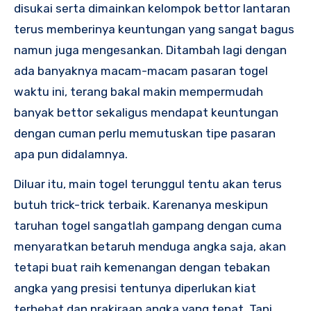
disukai serta dimainkan kelompok bettor lantaran
terus memberinya keuntungan yang sangat bagus
namun juga mengesankan. Ditambah lagi dengan
ada banyaknya macam-macam pasaran togel
waktu ini, terang bakal makin mempermudah
banyak bettor sekaligus mendapat keuntungan
dengan cuman perlu memutuskan tipe pasaran
apa pun didalamnya.
Diluar itu, main togel terunggul tentu akan terus
butuh trick-trick terbaik. Karenanya meskipun
taruhan togel sangatlah gampang dengan cuma
menyaratkan betaruh menduga angka saja, akan
tetapi buat raih kemenangan dengan tebakan
angka yang presisi tentunya diperlukan kiat
terhebat dan prakiraan angka yang tepat. Tapi,