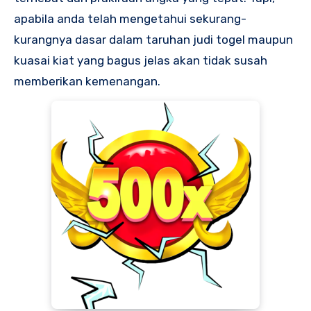
apabila anda telah mengetahui sekurang-
kurangnya dasar dalam taruhan judi togel maupun
kuasai kiat yang bagus jelas akan tidak susah
memberikan kemenangan.