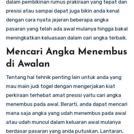
dalam pembikinan rumus prakiraan yang tepat dan
presisi atau sampai dapat juga bikin anda kenal
dengan cara nyata jejeran beberapa angka
pasaran yang telah ada awal mulanya hingga bakal
meningkatkan keluasaan dalam cari angka terbaik.
Mencari Angka Menembus
di Awalan
Tentang hal tehnik penting lain untuk anda yang
mau main judi togel dengan mengerjakan kiat
perkiraan terhebat amat presisi yaitu cari angka
menembus pada awal. Berarti, anda dapat mencari
mana saja angka yang udah menembus pada awal
atau udah muncul dalam keluaran awal mulanya
berdasar pasaran yang anda putuskan. Lantaran,