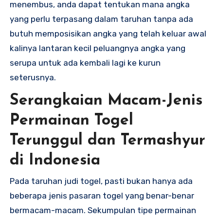
menembus, anda dapat tentukan mana angka
yang perlu terpasang dalam taruhan tanpa ada
butuh memposisikan angka yang telah keluar awal
kalinya lantaran kecil peluangnya angka yang
serupa untuk ada kembali lagi ke kurun
seterusnya.
Serangkaian Macam-Jenis
Permainan Togel
Terunggul dan Termashyur
di Indonesia
Pada taruhan judi togel, pasti bukan hanya ada
beberapa jenis pasaran togel yang benar-benar
bermacam-macam. Sekumpulan tipe permainan