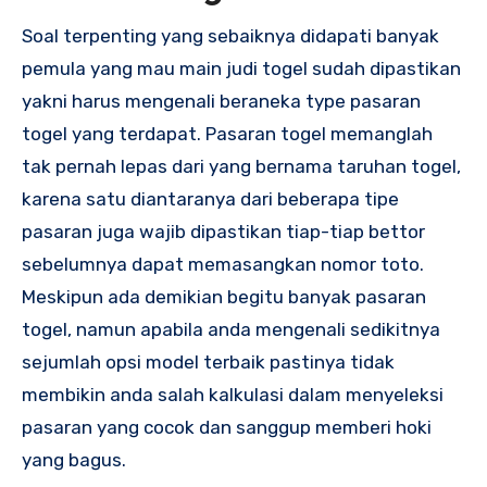
Soal terpenting yang sebaiknya didapati banyak
pemula yang mau main judi togel sudah dipastikan
yakni harus mengenali beraneka type pasaran
togel yang terdapat. Pasaran togel memanglah
tak pernah lepas dari yang bernama taruhan togel,
karena satu diantaranya dari beberapa tipe
pasaran juga wajib dipastikan tiap-tiap bettor
sebelumnya dapat memasangkan nomor toto.
Meskipun ada demikian begitu banyak pasaran
togel, namun apabila anda mengenali sedikitnya
sejumlah opsi model terbaik pastinya tidak
membikin anda salah kalkulasi dalam menyeleksi
pasaran yang cocok dan sanggup memberi hoki
yang bagus.