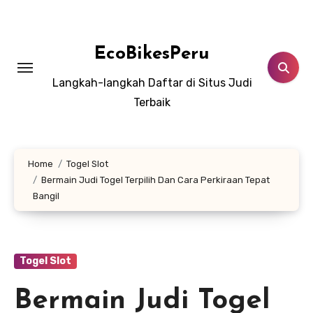
Skip
to
content
EcoBikesPeru
Langkah-langkah Daftar di Situs Judi
Terbaik
Home
Togel Slot
Bermain Judi Togel Terpilih Dan Cara Perkiraan Tepat
Bangil
Togel Slot
Bermain Judi Togel