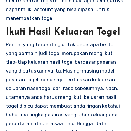
melaksanakan register lebih dulu agar selanjutnya
dapat miliki account yang bisa dipakai untuk
menempatkan togel.
Ikuti Hasil Keluaran Togel
Perihal yang terpenting untuk beberapa bettor
yang bermain judi togel merupakan meng ikuti
tiap-tiap keluaran hasil togel berdasar pasaran
yang diputuskannya itu. Masing-masing model
pasaran togel mana saja tentu akan keluarkan
keluaran hasil togel dari fase sebelumnya. Nach,
utamanya anda harus meng ikuti keluaran hasil
togel dipicu dapat membuat anda ringan ketahui
beberapa angka pasaran yang udah keluar pada
perputaran atau era saat lalu. Hingga, data