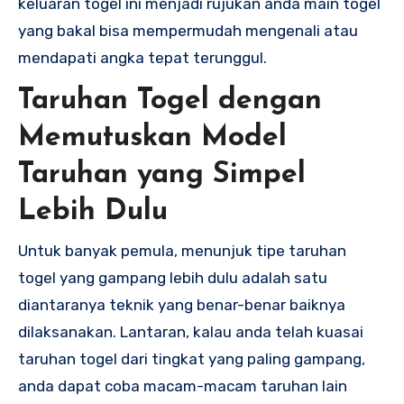
keluaran togel ini menjadi rujukan anda main togel
yang bakal bisa mempermudah mengenali atau
mendapati angka tepat terunggul.
Taruhan Togel dengan
Memutuskan Model
Taruhan yang Simpel
Lebih Dulu
Untuk banyak pemula, menunjuk tipe taruhan
togel yang gampang lebih dulu adalah satu
diantaranya teknik yang benar-benar baiknya
dilaksanakan. Lantaran, kalau anda telah kuasai
taruhan togel dari tingkat yang paling gampang,
anda dapat coba macam-macam taruhan lain