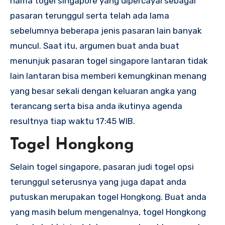
nama togel singapore yang dipercayai sebagai
pasaran terunggul serta telah ada lama
sebelumnya beberapa jenis pasaran lain banyak
muncul. Saat itu, argumen buat anda buat
menunjuk pasaran togel singapore lantaran tidak
lain lantaran bisa memberi kemungkinan menang
yang besar sekali dengan keluaran angka yang
terancang serta bisa anda ikutinya agenda
resultnya tiap waktu 17:45 WIB.
Togel Hongkong
Selain togel singapore, pasaran judi togel opsi
terunggul seterusnya yang juga dapat anda
putuskan merupakan togel Hongkong. Buat anda
yang masih belum mengenalnya, togel Hongkong