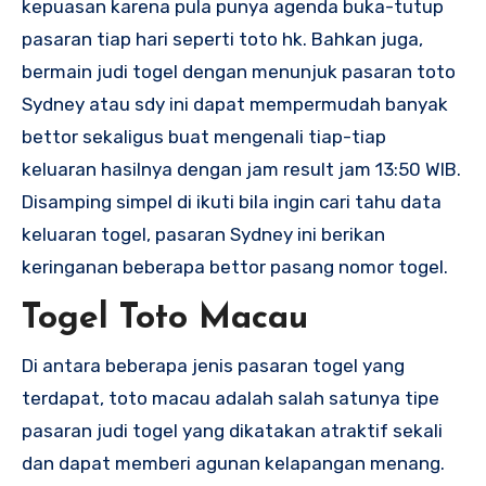
kepuasan karena pula punya agenda buka-tutup
pasaran tiap hari seperti toto hk. Bahkan juga,
bermain judi togel dengan menunjuk pasaran toto
Sydney atau sdy ini dapat mempermudah banyak
bettor sekaligus buat mengenali tiap-tiap
keluaran hasilnya dengan jam result jam 13:50 WIB.
Disamping simpel di ikuti bila ingin cari tahu data
keluaran togel, pasaran Sydney ini berikan
keringanan beberapa bettor pasang nomor togel.
Togel Toto Macau
Di antara beberapa jenis pasaran togel yang
terdapat, toto macau adalah salah satunya tipe
pasaran judi togel yang dikatakan atraktif sekali
dan dapat memberi agunan kelapangan menang.