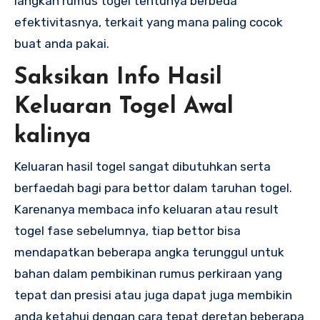
langkah rumus togel tentunya berbeda
efektivitasnya, terkait yang mana paling cocok
buat anda pakai.
Saksikan Info Hasil
Keluaran Togel Awal
kalinya
Keluaran hasil togel sangat dibutuhkan serta
berfaedah bagi para bettor dalam taruhan togel.
Karenanya membaca info keluaran atau result
togel fase sebelumnya, tiap bettor bisa
mendapatkan beberapa angka terunggul untuk
bahan dalam pembikinan rumus perkiraan yang
tepat dan presisi atau juga dapat juga membikin
anda ketahui dengan cara tepat deretan beberapa