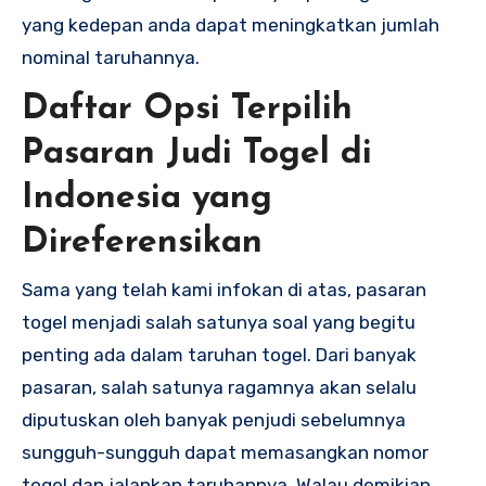
yang kedepan anda dapat meningkatkan jumlah
nominal taruhannya.
Daftar Opsi Terpilih
Pasaran Judi Togel di
Indonesia yang
Direferensikan
Sama yang telah kami infokan di atas, pasaran
togel menjadi salah satunya soal yang begitu
penting ada dalam taruhan togel. Dari banyak
pasaran, salah satunya ragamnya akan selalu
diputuskan oleh banyak penjudi sebelumnya
sungguh-sungguh dapat memasangkan nomor
togel dan jalankan taruhannya. Walau demikian,