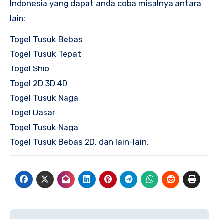
Indonesia yang dapat anda coba misalnya antara
lain:
Togel Tusuk Bebas
Togel Tusuk Tepat
Togel Shio
Togel 2D 3D 4D
Togel Tusuk Naga
Togel Dasar
Togel Tusuk Naga
Togel Tusuk Bebas 2D, dan lain-lain.
Post