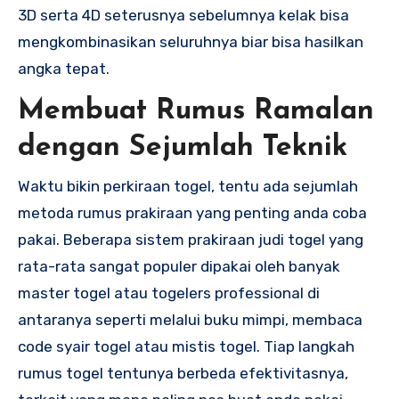
3D serta 4D seterusnya sebelumnya kelak bisa
mengkombinasikan seluruhnya biar bisa hasilkan
angka tepat.
Membuat Rumus Ramalan
dengan Sejumlah Teknik
Waktu bikin perkiraan togel, tentu ada sejumlah
metoda rumus prakiraan yang penting anda coba
pakai. Beberapa sistem prakiraan judi togel yang
rata-rata sangat populer dipakai oleh banyak
master togel atau togelers professional di
antaranya seperti melalui buku mimpi, membaca
code syair togel atau mistis togel. Tiap langkah
rumus togel tentunya berbeda efektivitasnya,