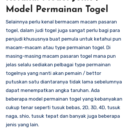
Model Permainan Togel
Selainnya perlu kenal bermacam macam pasaran
togel, dalam judi togel juga sangat perlu bagi para
penjudi khususnya buat pemula untuk ketahui pun
macam-macam atau type permainan togel. Di
masing-masing macam pasaran togel mana pun
jelas selalu sediakan pelbagai type permainan
togelnya yang nanti akan pemain / bettor
putuskan satu diantaranya tidak lama sebelumnya
dapat menempatkan angka taruhan. Ada
beberapa model permainan togel yang kebanyakan
cukup tenar seperti tusuk bebas, 2D, 3D, 4D, tusuk
naga, shio, tusuk tepat dan banyak juga beberapa
jenis yang lain.