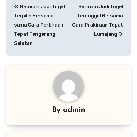
Bermain Judi Togel
Bermain Judi Togel
navigation
Terpilih Bersama-
Terunggul Bersama
sama Cara Perkiraan
Cara Prakiraan Tepat
Tepat Tangerang
Lumajang
Selatan
By
admin