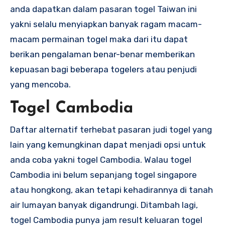
anda dapatkan dalam pasaran togel Taiwan ini
yakni selalu menyiapkan banyak ragam macam-
macam permainan togel maka dari itu dapat
berikan pengalaman benar-benar memberikan
kepuasan bagi beberapa togelers atau penjudi
yang mencoba.
Togel Cambodia
Daftar alternatif terhebat pasaran judi togel yang
lain yang kemungkinan dapat menjadi opsi untuk
anda coba yakni togel Cambodia. Walau togel
Cambodia ini belum sepanjang togel singapore
atau hongkong, akan tetapi kehadirannya di tanah
air lumayan banyak digandrungi. Ditambah lagi,
togel Cambodia punya jam result keluaran togel