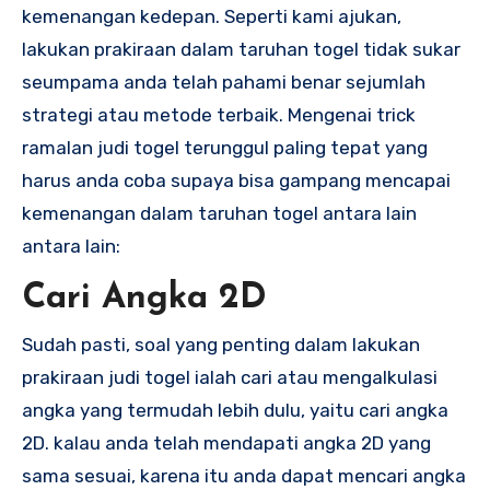
kemenangan kedepan. Seperti kami ajukan,
lakukan prakiraan dalam taruhan togel tidak sukar
seumpama anda telah pahami benar sejumlah
strategi atau metode terbaik. Mengenai trick
ramalan judi togel terunggul paling tepat yang
harus anda coba supaya bisa gampang mencapai
kemenangan dalam taruhan togel antara lain
antara lain:
Cari Angka 2D
Sudah pasti, soal yang penting dalam lakukan
prakiraan judi togel ialah cari atau mengalkulasi
angka yang termudah lebih dulu, yaitu cari angka
2D. kalau anda telah mendapati angka 2D yang
sama sesuai, karena itu anda dapat mencari angka