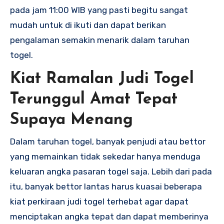
pada jam 11:00 WIB yang pasti begitu sangat
mudah untuk di ikuti dan dapat berikan
pengalaman semakin menarik dalam taruhan
togel.
Kiat Ramalan Judi Togel
Terunggul Amat Tepat
Supaya Menang
Dalam taruhan togel, banyak penjudi atau bettor
yang memainkan tidak sekedar hanya menduga
keluaran angka pasaran togel saja. Lebih dari pada
itu, banyak bettor lantas harus kuasai beberapa
kiat perkiraan judi togel terhebat agar dapat
menciptakan angka tepat dan dapat memberinya