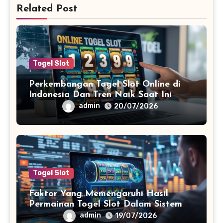
Related Post
Togel Slot
Perkembangan Togel Slot Online di
Indonesia Dan Tren Naik Saat Ini
admin
20/07/2026
Togel Slot
Faktor Yang Memengaruhi Hasil
Permainan Togel Slot Dalam Sistem
Digital: Analisis dan Insight
admin
19/07/2026