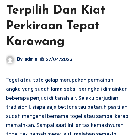
Terpilih Dan Kiat
Perkiraan Tepat
Karawang
By
admin
27/04/2023
Togel atau toto gelap merupakan permainan
angka yang sudah lama sekali seringkali dimainkan
beberapa penjudi di tanah air. Selaku perjudian
tradisionil, siapa saja bettor atau betaruh pastilah
sudah mengenal bernama togel atau sampai kerap
memainkan. Sampai saat ini lantas kemashyuran
togel tak pernah menyusut, malahan semakin