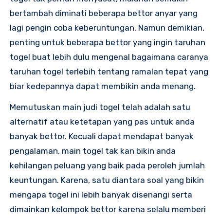
bertambah diminati beberapa bettor anyar yang
lagi pengin coba keberuntungan. Namun demikian,
penting untuk beberapa bettor yang ingin taruhan
togel buat lebih dulu mengenal bagaimana caranya
taruhan togel terlebih tentang ramalan tepat yang
biar kedepannya dapat membikin anda menang.
Memutuskan main judi togel telah adalah satu
alternatif atau ketetapan yang pas untuk anda
banyak bettor. Kecuali dapat mendapat banyak
pengalaman, main togel tak kan bikin anda
kehilangan peluang yang baik pada peroleh jumlah
keuntungan. Karena, satu diantara soal yang bikin
mengapa togel ini lebih banyak disenangi serta
dimainkan kelompok bettor karena selalu memberi