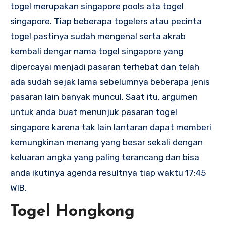
togel merupakan singapore pools ata togel
singapore. Tiap beberapa togelers atau pecinta
togel pastinya sudah mengenal serta akrab
kembali dengar nama togel singapore yang
dipercayai menjadi pasaran terhebat dan telah
ada sudah sejak lama sebelumnya beberapa jenis
pasaran lain banyak muncul. Saat itu, argumen
untuk anda buat menunjuk pasaran togel
singapore karena tak lain lantaran dapat memberi
kemungkinan menang yang besar sekali dengan
keluaran angka yang paling terancang dan bisa
anda ikutinya agenda resultnya tiap waktu 17:45
WIB.
Togel Hongkong