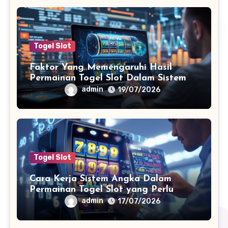
Togel Slot
Faktor Yang Memengaruhi Hasil
Permainan Togel Slot Dalam Sistem
Digital: Analisis dan Insight
admin
19/07/2026
Togel Slot
Cara Kerja Sistem Angka Dalam
Permainan Togel Slot yang Perlu
Diketahui untuk Menang
admin
17/07/2026