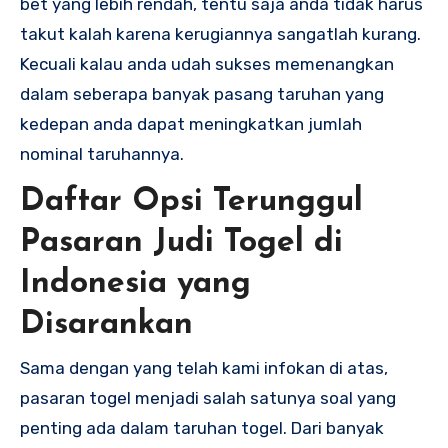
bet yang lebih rendah, tentu saja anda tidak harus
takut kalah karena kerugiannya sangatlah kurang.
Kecuali kalau anda udah sukses memenangkan
dalam seberapa banyak pasang taruhan yang
kedepan anda dapat meningkatkan jumlah
nominal taruhannya.
Daftar Opsi Terunggul
Pasaran Judi Togel di
Indonesia yang
Disarankan
Sama dengan yang telah kami infokan di atas,
pasaran togel menjadi salah satunya soal yang
penting ada dalam taruhan togel. Dari banyak