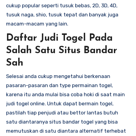
cukup popular seperti tusuk bebas, 2D, 3D, 4D,
tusuk naga, shio, tusuk tepat dan banyak juga
macam-macam yang lain.
Daftar Judi Togel Pada
Salah Satu Situs Bandar
Sah
Selesai anda cukup mengetahui berkenaan
pasaran-pasaran dan type permainan togel,
karena itu anda mulai bisa coba hoki di saat main
judi togel online. Untuk dapat bermain togel,
pastilah tiap penjudi atau bettor lantas butuh
satu diantaranya situs bandar togel yang bisa
memutuskan di satu diantara alternatif terhebat