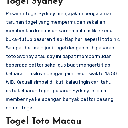
Togel Sydney
Pasaran togel Sydney menjajakan pengalaman
taruhan togel yang mempermudah sekalian
memberikan kepuasan karena pula miliki skedul
buka-tutup pasaran tiap-tiap hari seperti toto hk.
Sampai, bermain judi togel dengan pilih pasaran
toto Sydney atau sdy ini dapat mempermudah
beberapa bettor sekaligus buat mengerti tiap
keluaran hasilnya dengan jam result waktu 13:50
WIB. Kecuali simpel di ikuti kalau ingin cari tahu
data keluaran togel, pasaran Sydney ini pula
memberinya kelapangan banyak bettor pasang
nomor togel.
Togel Toto Macau