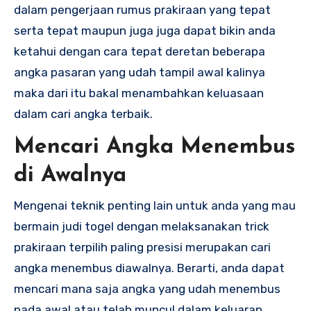
dalam pengerjaan rumus prakiraan yang tepat
serta tepat maupun juga juga dapat bikin anda
ketahui dengan cara tepat deretan beberapa
angka pasaran yang udah tampil awal kalinya
maka dari itu bakal menambahkan keluasaan
dalam cari angka terbaik.
Mencari Angka Menembus
di Awalnya
Mengenai teknik penting lain untuk anda yang mau
bermain judi togel dengan melaksanakan trick
prakiraan terpilih paling presisi merupakan cari
angka menembus diawalnya. Berarti, anda dapat
mencari mana saja angka yang udah menembus
pada awal atau telah muncul dalam keluaran