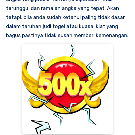
terunggul dan ramalan angka yang tepat. Akan
tetapi, bila anda sudah ketahui paling tidak dasar
dalam taruhan judi togel atau kuasai kiat yang
bagus pastinya tidak susah memberi kemenangan.