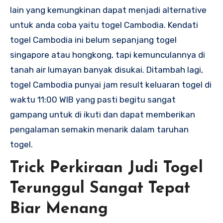
lain yang kemungkinan dapat menjadi alternative
untuk anda coba yaitu togel Cambodia. Kendati
togel Cambodia ini belum sepanjang togel
singapore atau hongkong, tapi kemunculannya di
tanah air lumayan banyak disukai. Ditambah lagi,
togel Cambodia punyai jam result keluaran togel di
waktu 11:00 WIB yang pasti begitu sangat
gampang untuk di ikuti dan dapat memberikan
pengalaman semakin menarik dalam taruhan
togel.
Trick Perkiraan Judi Togel
Terunggul Sangat Tepat
Biar Menang