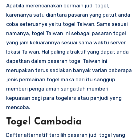
Apabila merencanakan bermain judi togel,
karenanya satu diantara pasaran yang patut anda
coba seterusnya yaitu togel Taiwan. Sama sesuai
namanya, togel Taiwan ini sebagai pasaran togel
yang jam keluarannya sesuai sama waktu server
lokasi Taiwan. Hal paling atraktif yang dapat anda
dapatkan dalam pasaran togel Taiwan ini
merupakan terus sediakan banyak varian beberapa
jenis permainan togel maka dari itu sanggup
memberi pengalaman sangatlah memberi
kepuasan bagi para togelers atau penjudi yang
mencoba.
Togel Cambodia
Daftar alternatif terpilih pasaran judi togel yang