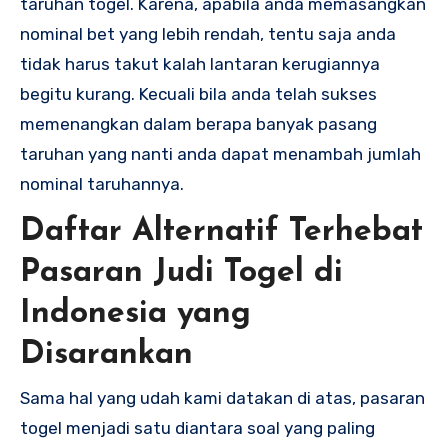
taruhan togel. Karena, apabila anda memasangkan
nominal bet yang lebih rendah, tentu saja anda
tidak harus takut kalah lantaran kerugiannya
begitu kurang. Kecuali bila anda telah sukses
memenangkan dalam berapa banyak pasang
taruhan yang nanti anda dapat menambah jumlah
nominal taruhannya.
Daftar Alternatif Terhebat
Pasaran Judi Togel di
Indonesia yang
Disarankan
Sama hal yang udah kami datakan di atas, pasaran
togel menjadi satu diantara soal yang paling