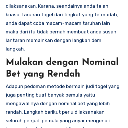
dilaksanakan. Karena, seandainya anda telah
kuasai taruhan togel dari tingkat yang termudah,
anda dapat coba macam-macam taruhan lain
maka dari itu tidak pernah membuat anda susah
lantaran memainkan dengan langkah demi
langkah.
Mulakan dengan Nominal
Bet yang Rendah
Adapun pedoman metode bermain judi togel yang
juga penting buat banyak pemula yaitu
mengawalinya dengan nominal bet yang lebih
rendah. Langkah berikut perlu dilaksanakan
seluruh penjudi pemula yang anyar mengenali