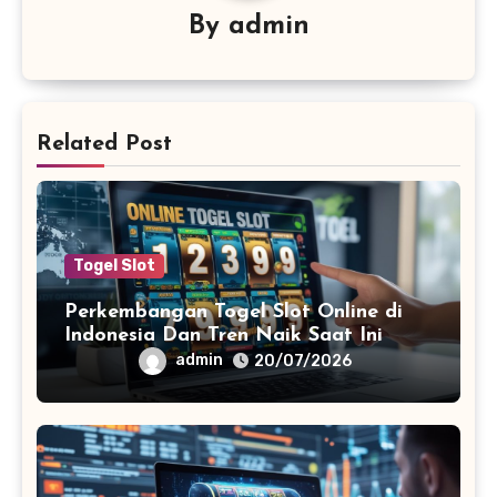
By
admin
Related Post
Togel Slot
Perkembangan Togel Slot Online di
Indonesia Dan Tren Naik Saat Ini
admin
20/07/2026