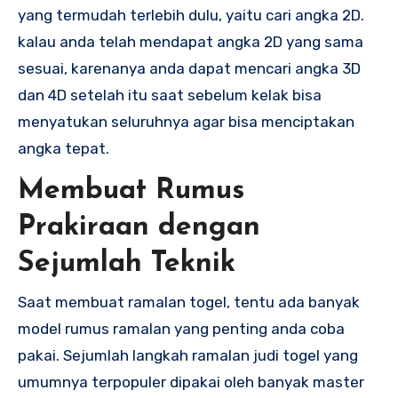
yang termudah terlebih dulu, yaitu cari angka 2D.
kalau anda telah mendapat angka 2D yang sama
sesuai, karenanya anda dapat mencari angka 3D
dan 4D setelah itu saat sebelum kelak bisa
menyatukan seluruhnya agar bisa menciptakan
angka tepat.
Membuat Rumus
Prakiraan dengan
Sejumlah Teknik
Saat membuat ramalan togel, tentu ada banyak
model rumus ramalan yang penting anda coba
pakai. Sejumlah langkah ramalan judi togel yang
umumnya terpopuler dipakai oleh banyak master