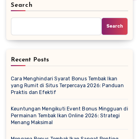
Search
Search
Recent Posts
Cara Menghindari Syarat Bonus Tembak Ikan
yang Rumit di Situs Terpercaya 2026: Panduan
Praktis dan Efektif
Keuntungan Mengikuti Event Bonus Mingguan di
Permainan Tembak Ikan Online 2026: Strategi
Menang Maksimal
Mengapa Bonus Tembak Ikan Sangat Penting