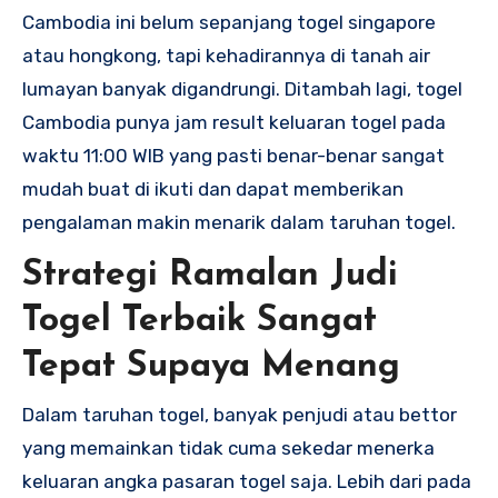
Cambodia ini belum sepanjang togel singapore
atau hongkong, tapi kehadirannya di tanah air
lumayan banyak digandrungi. Ditambah lagi, togel
Cambodia punya jam result keluaran togel pada
waktu 11:00 WIB yang pasti benar-benar sangat
mudah buat di ikuti dan dapat memberikan
pengalaman makin menarik dalam taruhan togel.
Strategi Ramalan Judi
Togel Terbaik Sangat
Tepat Supaya Menang
Dalam taruhan togel, banyak penjudi atau bettor
yang memainkan tidak cuma sekedar menerka
keluaran angka pasaran togel saja. Lebih dari pada