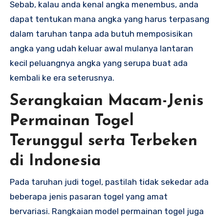
Sebab, kalau anda kenal angka menembus, anda
dapat tentukan mana angka yang harus terpasang
dalam taruhan tanpa ada butuh memposisikan
angka yang udah keluar awal mulanya lantaran
kecil peluangnya angka yang serupa buat ada
kembali ke era seterusnya.
Serangkaian Macam-Jenis
Permainan Togel
Terunggul serta Terbeken
di Indonesia
Pada taruhan judi togel, pastilah tidak sekedar ada
beberapa jenis pasaran togel yang amat
bervariasi. Rangkaian model permainan togel juga