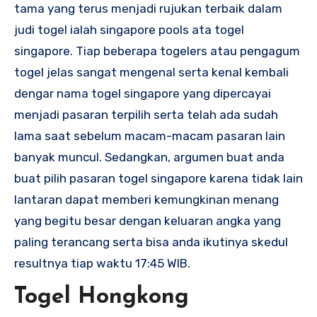
tama yang terus menjadi rujukan terbaik dalam
judi togel ialah singapore pools ata togel
singapore. Tiap beberapa togelers atau pengagum
togel jelas sangat mengenal serta kenal kembali
dengar nama togel singapore yang dipercayai
menjadi pasaran terpilih serta telah ada sudah
lama saat sebelum macam-macam pasaran lain
banyak muncul. Sedangkan, argumen buat anda
buat pilih pasaran togel singapore karena tidak lain
lantaran dapat memberi kemungkinan menang
yang begitu besar dengan keluaran angka yang
paling terancang serta bisa anda ikutinya skedul
resultnya tiap waktu 17:45 WIB.
Togel Hongkong