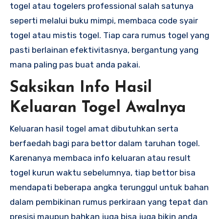
togel atau togelers professional salah satunya
seperti melalui buku mimpi, membaca code syair
togel atau mistis togel. Tiap cara rumus togel yang
pasti berlainan efektivitasnya, bergantung yang
mana paling pas buat anda pakai.
Saksikan Info Hasil
Keluaran Togel Awalnya
Keluaran hasil togel amat dibutuhkan serta
berfaedah bagi para bettor dalam taruhan togel.
Karenanya membaca info keluaran atau result
togel kurun waktu sebelumnya, tiap bettor bisa
mendapati beberapa angka terunggul untuk bahan
dalam pembikinan rumus perkiraan yang tepat dan
presisi maupun bahkan juga bisa juga bikin anda