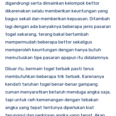
digandrungi serta dimainkan kelompok bettor
dikarenakan selalu memberikan keuntungan yang
bagus sekali dan memberikan kepuasan. Ditambah
lagi dengan ada banyaknya beberapa jenis pasaran
togel sekarang, terang bakal bertambah
mempermudah beberapa bettor sekaligus
memperoleh keuntungan dengan hanya butuh
memutuskan tipe pasaran apapun itu didalamnya.
Diluar itu, bermain togel terbaik pasti terus
membutuhkan beberapa trik terbaik. Karenanya
kendati taruhan togel benar-benar gampang
cuman menyaratkan betaruh menduga angka saja,
tapi untuk raih kemenangan dengan tebakan
angka yang tepat tentunya diperlukan kiat
terunggul dan perkiraan angka yang tepat. Akan