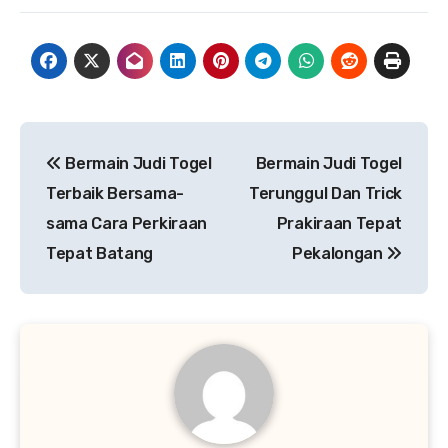
Post
Bermain Judi Togel
Bermain Judi Togel
navigation
Terbaik Bersama-
Terunggul Dan Trick
sama Cara Perkiraan
Prakiraan Tepat
Tepat Batang
Pekalongan