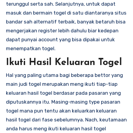
terunggul serta sah. Selanjutnya, untuk dapat
masuk dan bermain togel di satu diantaranya situs
bandar sah alternatif terbaik, banyak betaruh bisa
mengerjakan register lebih dahulu biar kedepan
dapat punyai account yang bisa dipakai untuk
menempatkan togel.
Ikuti Hasil Keluaran Togel
Hal yang paling utama bagi beberapa bettor yang
main judi togel merupakan meng ikuti tiap-tiap
keluaran hasil togel berdasar pada pasaran yang
diputuskannya itu. Masing-masing type pasaran
togel mana pun tentu akan keluarkan keluaran
hasil togel dari fase sebelumnya. Nach, keutamaan
anda harus meng ikuti keluaran hasil togel