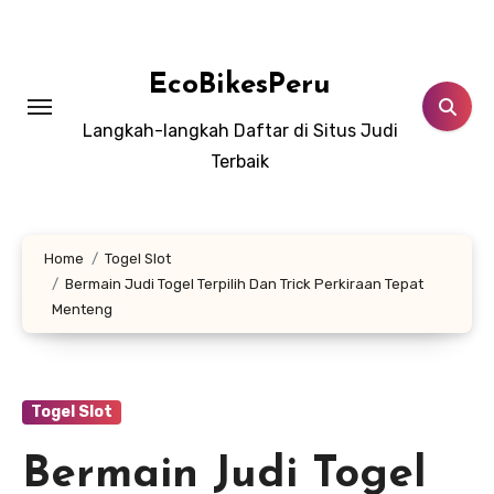
Skip
to
content
EcoBikesPeru
Langkah-langkah Daftar di Situs Judi
Terbaik
Home
Togel Slot
Bermain Judi Togel Terpilih Dan Trick Perkiraan Tepat
Menteng
Togel Slot
Bermain Judi Togel