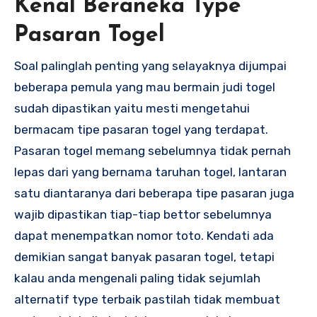
Kenal Beraneka Type
Pasaran Togel
Soal palinglah penting yang selayaknya dijumpai
beberapa pemula yang mau bermain judi togel
sudah dipastikan yaitu mesti mengetahui
bermacam tipe pasaran togel yang terdapat.
Pasaran togel memang sebelumnya tidak pernah
lepas dari yang bernama taruhan togel, lantaran
satu diantaranya dari beberapa tipe pasaran juga
wajib dipastikan tiap-tiap bettor sebelumnya
dapat menempatkan nomor toto. Kendati ada
demikian sangat banyak pasaran togel, tetapi
kalau anda mengenali paling tidak sejumlah
alternatif type terbaik pastilah tidak membuat