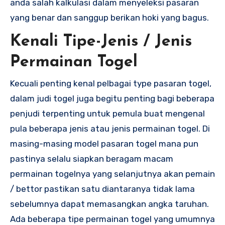
anda salah kalkulasi dalam menyeleksi pasaran
yang benar dan sanggup berikan hoki yang bagus.
Kenali Tipe-Jenis / Jenis
Permainan Togel
Kecuali penting kenal pelbagai type pasaran togel,
dalam judi togel juga begitu penting bagi beberapa
penjudi terpenting untuk pemula buat mengenal
pula beberapa jenis atau jenis permainan togel. Di
masing-masing model pasaran togel mana pun
pastinya selalu siapkan beragam macam
permainan togelnya yang selanjutnya akan pemain
/ bettor pastikan satu diantaranya tidak lama
sebelumnya dapat memasangkan angka taruhan.
Ada beberapa tipe permainan togel yang umumnya