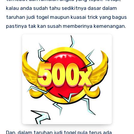
kalau anda sudah tahu sedikitnya dasar dalam
taruhan judi togel maupun kuasai trick yang bagus
pastinya tak kan susah memberinya kemenangan.
Dan, dalam taruhan judi togel pula terus ada