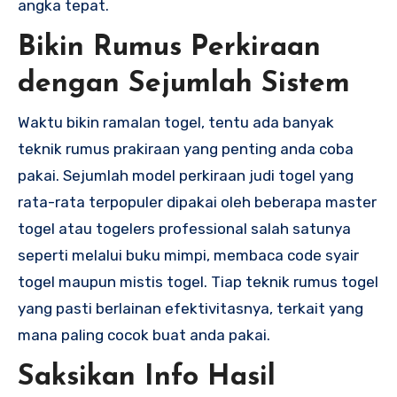
angka tepat.
Bikin Rumus Perkiraan
dengan Sejumlah Sistem
Waktu bikin ramalan togel, tentu ada banyak
teknik rumus prakiraan yang penting anda coba
pakai. Sejumlah model perkiraan judi togel yang
rata-rata terpopuler dipakai oleh beberapa master
togel atau togelers professional salah satunya
seperti melalui buku mimpi, membaca code syair
togel maupun mistis togel. Tiap teknik rumus togel
yang pasti berlainan efektivitasnya, terkait yang
mana paling cocok buat anda pakai.
Saksikan Info Hasil