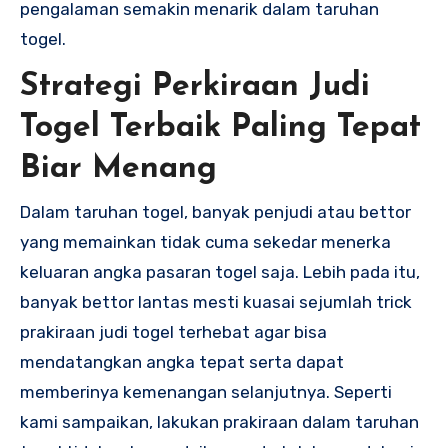
pengalaman semakin menarik dalam taruhan
togel.
Strategi Perkiraan Judi
Togel Terbaik Paling Tepat
Biar Menang
Dalam taruhan togel, banyak penjudi atau bettor
yang memainkan tidak cuma sekedar menerka
keluaran angka pasaran togel saja. Lebih pada itu,
banyak bettor lantas mesti kuasai sejumlah trick
prakiraan judi togel terhebat agar bisa
mendatangkan angka tepat serta dapat
memberinya kemenangan selanjutnya. Seperti
kami sampaikan, lakukan prakiraan dalam taruhan