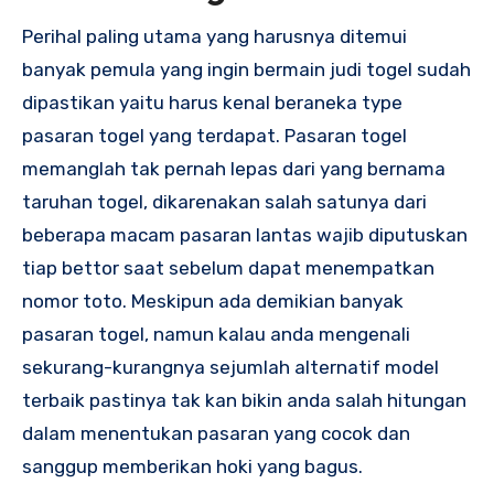
Perihal paling utama yang harusnya ditemui
banyak pemula yang ingin bermain judi togel sudah
dipastikan yaitu harus kenal beraneka type
pasaran togel yang terdapat. Pasaran togel
memanglah tak pernah lepas dari yang bernama
taruhan togel, dikarenakan salah satunya dari
beberapa macam pasaran lantas wajib diputuskan
tiap bettor saat sebelum dapat menempatkan
nomor toto. Meskipun ada demikian banyak
pasaran togel, namun kalau anda mengenali
sekurang-kurangnya sejumlah alternatif model
terbaik pastinya tak kan bikin anda salah hitungan
dalam menentukan pasaran yang cocok dan
sanggup memberikan hoki yang bagus.