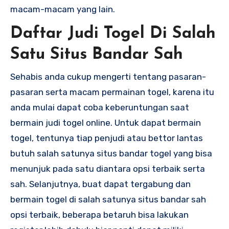
macam-macam yang lain.
Daftar Judi Togel Di Salah
Satu Situs Bandar Sah
Sehabis anda cukup mengerti tentang pasaran-
pasaran serta macam permainan togel, karena itu
anda mulai dapat coba keberuntungan saat
bermain judi togel online. Untuk dapat bermain
togel, tentunya tiap penjudi atau bettor lantas
butuh salah satunya situs bandar togel yang bisa
menunjuk pada satu diantara opsi terbaik serta
sah. Selanjutnya, buat dapat tergabung dan
bermain togel di salah satunya situs bandar sah
opsi terbaik, beberapa betaruh bisa lakukan