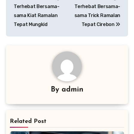
navigation
Terhebat Bersama-
Terhebat Bersama-
sama Kiat Ramalan
sama Trick Ramalan
Tepat Mungkid
Tepat Cirebon
By
admin
Related Post