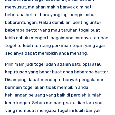
menyusut, malahan makin banyak diminati
beberapa bettor baru yang lagi pengin coba
keberuntungan. Walau demikian, penting untuk
beberapa bettor yang mau taruhan togel buat
lebih dahulu mengerti bagaimana caranya taruhan
togel terlebih tentang perkiraan tepat yang agar
sedianya dapat membikin anda menang.
Pilih main judi togel udah adalah satu opsi atau
keputusan yang benar buat anda beberapa bettor.
Disamping dapat mendapat banyak pengalaman,
bermain togel akan tidak membikin anda
kehilangan peluang yang baik di peroleh jumlah
keuntungan. Sebab memang, satu diantara soal
yang membuat mengapa togel ini lebih banyak