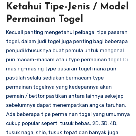
Ketahui Tipe-Jenis / Model
Permainan Togel
Kecuali penting mengetahui pelbagai tipe pasaran
togel, dalam judi togel juga penting bagi beberapa
penjudi khususnya buat pemula untuk mengenal
pun macam-macam atau type permainan togel. Di
masing-masing type pasaran togel mana pun
pastilah selalu sediakan bermacam type
permainan togelnya yang kedepannya akan
pemain / bettor pastikan antara lainnya sekejap
sebelumnya dapat menempatkan angka taruhan.
Ada beberapa tipe permainan togel yang umumnya
cukup popular seperti tusuk bebas, 2D, 3D, 4D,
tusuk naga, shio, tusuk tepat dan banyak juga