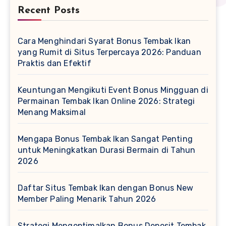
Recent Posts
Cara Menghindari Syarat Bonus Tembak Ikan
yang Rumit di Situs Terpercaya 2026: Panduan
Praktis dan Efektif
Keuntungan Mengikuti Event Bonus Mingguan di
Permainan Tembak Ikan Online 2026: Strategi
Menang Maksimal
Mengapa Bonus Tembak Ikan Sangat Penting
untuk Meningkatkan Durasi Bermain di Tahun
2026
Daftar Situs Tembak Ikan dengan Bonus New
Member Paling Menarik Tahun 2026
Strategi Mengoptimalkan Bonus Deposit Tembak