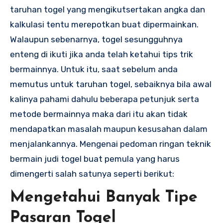
taruhan togel yang mengikutsertakan angka dan
kalkulasi tentu merepotkan buat dipermainkan.
Walaupun sebenarnya, togel sesungguhnya
enteng di ikuti jika anda telah ketahui tips trik
bermainnya. Untuk itu, saat sebelum anda
memutus untuk taruhan togel, sebaiknya bila awal
kalinya pahami dahulu beberapa petunjuk serta
metode bermainnya maka dari itu akan tidak
mendapatkan masalah maupun kesusahan dalam
menjalankannya. Mengenai pedoman ringan teknik
bermain judi togel buat pemula yang harus
dimengerti salah satunya seperti berikut:
Mengetahui Banyak Tipe
Pasaran Togel