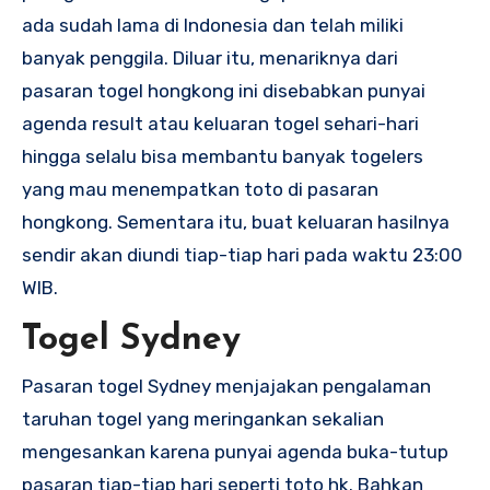
ada sudah lama di Indonesia dan telah miliki
banyak penggila. Diluar itu, menariknya dari
pasaran togel hongkong ini disebabkan punyai
agenda result atau keluaran togel sehari-hari
hingga selalu bisa membantu banyak togelers
yang mau menempatkan toto di pasaran
hongkong. Sementara itu, buat keluaran hasilnya
sendir akan diundi tiap-tiap hari pada waktu 23:00
WIB.
Togel Sydney
Pasaran togel Sydney menjajakan pengalaman
taruhan togel yang meringankan sekalian
mengesankan karena punyai agenda buka-tutup
pasaran tiap-tiap hari seperti toto hk. Bahkan