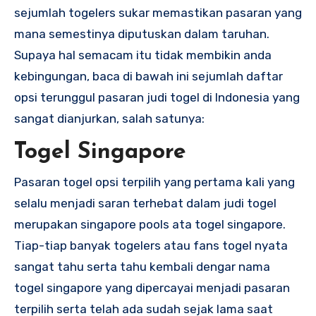
sejumlah togelers sukar memastikan pasaran yang
mana semestinya diputuskan dalam taruhan.
Supaya hal semacam itu tidak membikin anda
kebingungan, baca di bawah ini sejumlah daftar
opsi terunggul pasaran judi togel di Indonesia yang
sangat dianjurkan, salah satunya:
Togel Singapore
Pasaran togel opsi terpilih yang pertama kali yang
selalu menjadi saran terhebat dalam judi togel
merupakan singapore pools ata togel singapore.
Tiap-tiap banyak togelers atau fans togel nyata
sangat tahu serta tahu kembali dengar nama
togel singapore yang dipercayai menjadi pasaran
terpilih serta telah ada sudah sejak lama saat