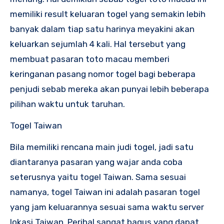
memiliki result keluaran togel yang semakin lebih
banyak dalam tiap satu harinya meyakini akan
keluarkan sejumlah 4 kali. Hal tersebut yang
membuat pasaran toto macau memberi
keringanan pasang nomor togel bagi beberapa
penjudi sebab mereka akan punyai lebih beberapa
pilihan waktu untuk taruhan.
Togel Taiwan
Bila memiliki rencana main judi togel, jadi satu
diantaranya pasaran yang wajar anda coba
seterusnya yaitu togel Taiwan. Sama sesuai
namanya, togel Taiwan ini adalah pasaran togel
yang jam keluarannya sesuai sama waktu server
lokasi Taiwan. Perihal sangat bagus yang dapat