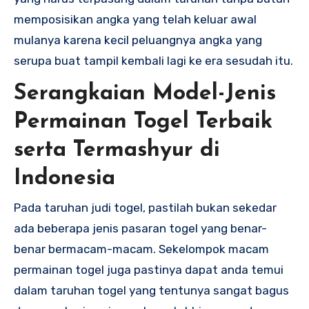
memposisikan angka yang telah keluar awal
mulanya karena kecil peluangnya angka yang
serupa buat tampil kembali lagi ke era sesudah itu.
Serangkaian Model-Jenis
Permainan Togel Terbaik
serta Termashyur di
Indonesia
Pada taruhan judi togel, pastilah bukan sekedar
ada beberapa jenis pasaran togel yang benar-
benar bermacam-macam. Sekelompok macam
permainan togel juga pastinya dapat anda temui
dalam taruhan togel yang tentunya sangat bagus