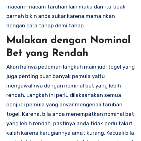
macam-macam taruhan lain maka dari itu tidak
pernah bikin anda sukar karena memainkan
dengan cara tahap demi tahap.
Mulakan dengan Nominal
Bet yang Rendah
Akan halnya pedoman langkah main judi togel yang
juga penting buat banyak pemula yaitu
mengawalinya dengan nominal bet yang lebih
rendah. Langkah ini perlu dilaksanakan semua
penjudi pemula yang anyar mengenali taruhan
togel. Karena, bila anda menempatkan nominal bet
yang lebih rendah, pastinya anda tidak perlu takut
kalah karena kerugiannya amat kurang. Kecuali bila