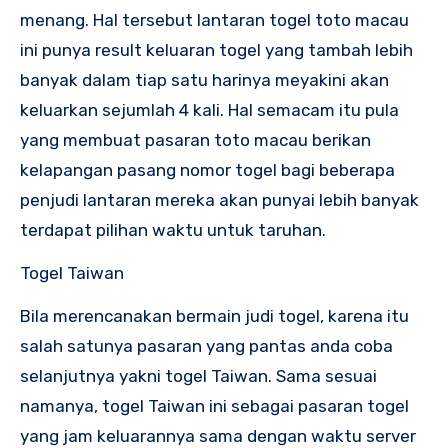
menang. Hal tersebut lantaran togel toto macau
ini punya result keluaran togel yang tambah lebih
banyak dalam tiap satu harinya meyakini akan
keluarkan sejumlah 4 kali. Hal semacam itu pula
yang membuat pasaran toto macau berikan
kelapangan pasang nomor togel bagi beberapa
penjudi lantaran mereka akan punyai lebih banyak
terdapat pilihan waktu untuk taruhan.
Togel Taiwan
Bila merencanakan bermain judi togel, karena itu
salah satunya pasaran yang pantas anda coba
selanjutnya yakni togel Taiwan. Sama sesuai
namanya, togel Taiwan ini sebagai pasaran togel
yang jam keluarannya sama dengan waktu server