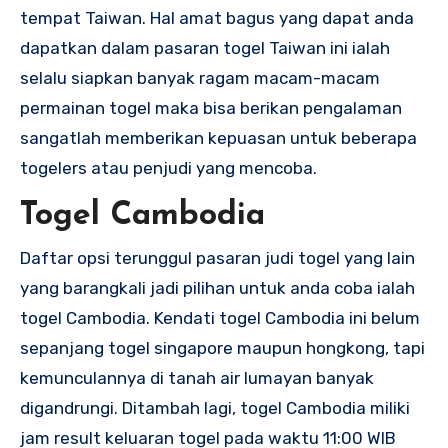
tempat Taiwan. Hal amat bagus yang dapat anda
dapatkan dalam pasaran togel Taiwan ini ialah
selalu siapkan banyak ragam macam-macam
permainan togel maka bisa berikan pengalaman
sangatlah memberikan kepuasan untuk beberapa
togelers atau penjudi yang mencoba.
Togel Cambodia
Daftar opsi terunggul pasaran judi togel yang lain
yang barangkali jadi pilihan untuk anda coba ialah
togel Cambodia. Kendati togel Cambodia ini belum
sepanjang togel singapore maupun hongkong, tapi
kemunculannya di tanah air lumayan banyak
digandrungi. Ditambah lagi, togel Cambodia miliki
jam result keluaran togel pada waktu 11:00 WIB