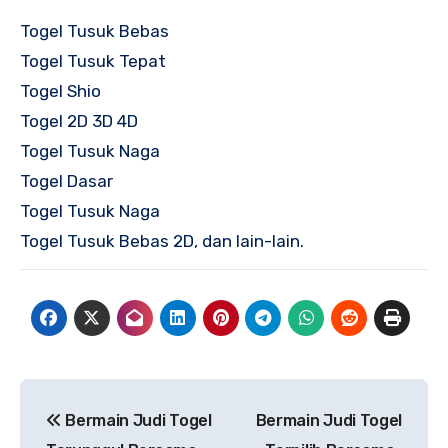
Togel Tusuk Bebas
Togel Tusuk Tepat
Togel Shio
Togel 2D 3D 4D
Togel Tusuk Naga
Togel Dasar
Togel Tusuk Naga
Togel Tusuk Bebas 2D, dan lain-lain.
Post
Bermain Judi Togel
Bermain Judi Togel
navigation