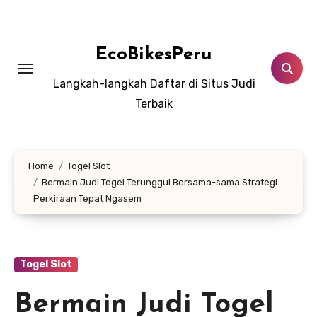
Skip
to
content
EcoBikesPeru
Langkah-langkah Daftar di Situs Judi
Terbaik
Home
Togel Slot
Bermain Judi Togel Terunggul Bersama-sama Strategi
Perkiraan Tepat Ngasem
Togel Slot
Bermain Judi Togel