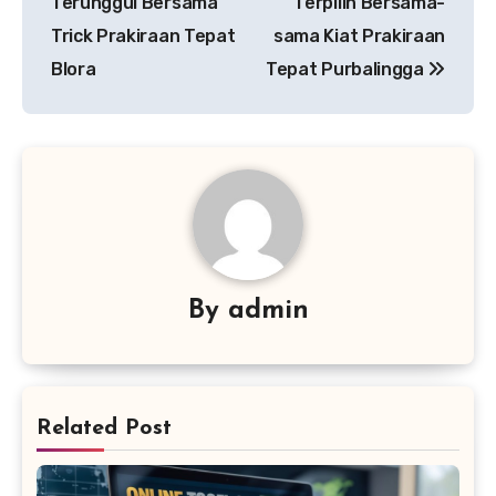
Terunggul Bersama
Terpilih Bersama-
Trick Prakiraan Tepat
sama Kiat Prakiraan
Blora
Tepat Purbalingga
By
admin
Related Post