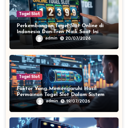
Togel Slot
Perkembangan Togel Slot Online di
Indonesia Dan Tren Naik Saat Ini
admin
20/07/2026
Togel Slot
Faktor Yang Memengaruhi Hasil
Permainan Togel Slot Dalam Sistem
Digital: Analisis dan Insight
admin
19/07/2026