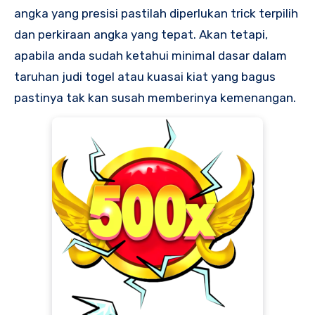
angka yang presisi pastilah diperlukan trick terpilih
dan perkiraan angka yang tepat. Akan tetapi,
apabila anda sudah ketahui minimal dasar dalam
taruhan judi togel atau kuasai kiat yang bagus
pastinya tak kan susah memberinya kemenangan.