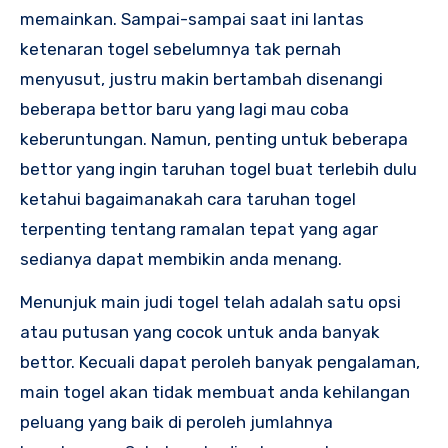
memainkan. Sampai-sampai saat ini lantas
ketenaran togel sebelumnya tak pernah
menyusut, justru makin bertambah disenangi
beberapa bettor baru yang lagi mau coba
keberuntungan. Namun, penting untuk beberapa
bettor yang ingin taruhan togel buat terlebih dulu
ketahui bagaimanakah cara taruhan togel
terpenting tentang ramalan tepat yang agar
sedianya dapat membikin anda menang.
Menunjuk main judi togel telah adalah satu opsi
atau putusan yang cocok untuk anda banyak
bettor. Kecuali dapat peroleh banyak pengalaman,
main togel akan tidak membuat anda kehilangan
peluang yang baik di peroleh jumlahnya