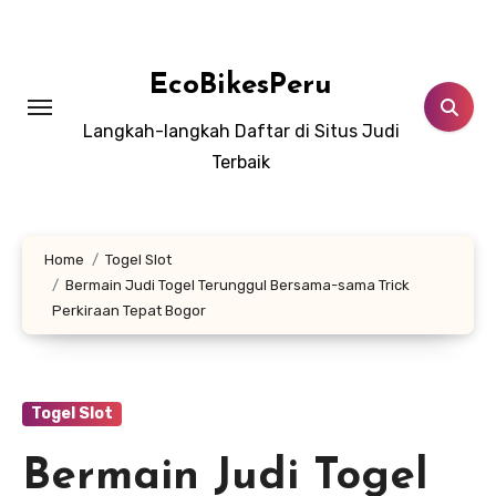
Skip
to
content
EcoBikesPeru
Langkah-langkah Daftar di Situs Judi
Terbaik
Home
Togel Slot
Bermain Judi Togel Terunggul Bersama-sama Trick
Perkiraan Tepat Bogor
Togel Slot
Bermain Judi Togel