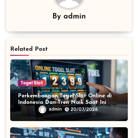
By
admin
Related Post
Togel Slot
Perkembangan Togel Slot Online di
Indonesia Dan Tren Naik Saat Ini
admin
20/07/2026