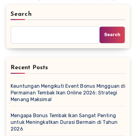
Search
Search
Recent Posts
Keuntungan Mengikuti Event Bonus Mingguan di
Permainan Tembak Ikan Online 2026: Strategi
Menang Maksimal
Mengapa Bonus Tembak Ikan Sangat Penting
untuk Meningkatkan Durasi Bermain di Tahun
2026