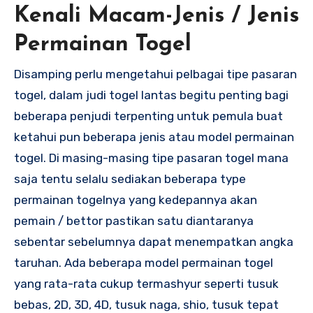
Kenali Macam-Jenis / Jenis
Permainan Togel
Disamping perlu mengetahui pelbagai tipe pasaran
togel, dalam judi togel lantas begitu penting bagi
beberapa penjudi terpenting untuk pemula buat
ketahui pun beberapa jenis atau model permainan
togel. Di masing-masing tipe pasaran togel mana
saja tentu selalu sediakan beberapa type
permainan togelnya yang kedepannya akan
pemain / bettor pastikan satu diantaranya
sebentar sebelumnya dapat menempatkan angka
taruhan. Ada beberapa model permainan togel
yang rata-rata cukup termashyur seperti tusuk
bebas, 2D, 3D, 4D, tusuk naga, shio, tusuk tepat