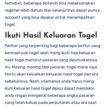
terhebat, beberapa betaruh bisa melaksanakan
register lebih dahulu biar selanjutnya dapat punya
account yang bisa dipakai untuk menempatkan
togel.
Ikuti Hasil Keluaran Togel
Perihal yang terpenting bagi beberapa bettor yang
bermain judi togel ialah meng ikuti tiap keluaran
hasil togel menurut pasaran yang diputuskannya
itu. Masing-masing tipe pasaran togel mana saja
tentu akan keluarkan keluaran hasil togel dari era
sebelumnya. Nach, utamanya anda harus meng
ikuti keluaran hasil togel dipicu dapat membikin
anda ringan mengenal beberapa angka pasaran
yang telah keluar pada perputaran atau era saat