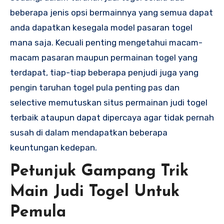
beberapa jenis opsi bermainnya yang semua dapat
anda dapatkan kesegala model pasaran togel
mana saja. Kecuali penting mengetahui macam-
macam pasaran maupun permainan togel yang
terdapat, tiap-tiap beberapa penjudi juga yang
pengin taruhan togel pula penting pas dan
selective memutuskan situs permainan judi togel
terbaik ataupun dapat dipercaya agar tidak pernah
susah di dalam mendapatkan beberapa
keuntungan kedepan.
Petunjuk Gampang Trik
Main Judi Togel Untuk
Pemula