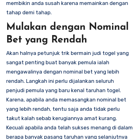
membikin anda susah karena memainkan dengan
tahap demi tahap.
Mulakan dengan Nominal
Bet yang Rendah
Akan halnya petunjuk trik bermain judi togel yang
sangat penting buat banyak pemula ialah
mengawalinya dengan nominal bet yang lebih
rendah. Langkah ini perlu dijalankan seluruh
penjudi pemula yang baru kenal taruhan togel.
Karena, apabila anda memasangkan nominal bet
yang lebih rendah, tentu saja anda tidak perlu
takut kalah sebab kerugiannya amat kurang.
Kecuali apabila anda telah sukses menang di dalam
berapa banyak pasang taruhan yang selanjutnya