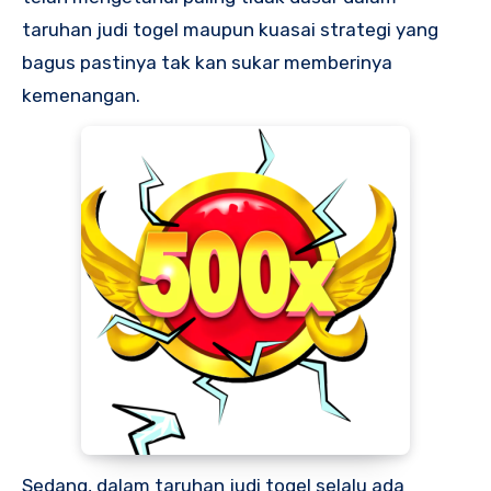
taruhan judi togel maupun kuasai strategi yang
bagus pastinya tak kan sukar memberinya
kemenangan.
Sedang, dalam taruhan judi togel selalu ada