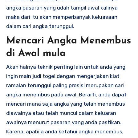
angka pasaran yang udah tampil awal kalinya
maka dari itu akan memperbanyak keluasaan
dalam cari angka terunggul.
Mencari Angka Menembus
di Awal mula
Akan halnya teknik penting lain untuk anda yang
ingin main judi togel dengan mengerjakan kiat
ramalan terunggul paling presisi merupakan cari
angka menembus pada awal. Berarti, anda dapat
mencari mana saja angka yang telah menembus
diawalnya atau telah muncul dalam keluaran
awalnya menurut pasaran yang anda pastikan.
Karena, apabila anda ketahui angka menembus,