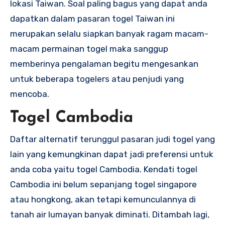
lokasi Taiwan. Soal paling bagus yang dapat anda
dapatkan dalam pasaran togel Taiwan ini
merupakan selalu siapkan banyak ragam macam-
macam permainan togel maka sanggup
memberinya pengalaman begitu mengesankan
untuk beberapa togelers atau penjudi yang
mencoba.
Togel Cambodia
Daftar alternatif terunggul pasaran judi togel yang
lain yang kemungkinan dapat jadi preferensi untuk
anda coba yaitu togel Cambodia. Kendati togel
Cambodia ini belum sepanjang togel singapore
atau hongkong, akan tetapi kemunculannya di
tanah air lumayan banyak diminati. Ditambah lagi,