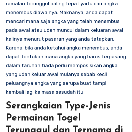
ramalan terunggul paling tepat yaitu cari angka
menembus diawalnya. Maknanya, anda dapat
mencari mana saja angka yang telah menembus
pada awal atau udah muncul dalam keluaran awal
kalinya menurut pasaran yang anda tetapkan.
Karena, bila anda ketahui angka menembus, anda
dapat tentukan mana angka yang harus terpasang
dalam taruhan tiada perlu memposisikan angka
yang udah keluar awal mulanya sebab kecil
peluangnya angka yang serupa buat tampil
kembali lagi ke masa sesudah itu.
Serangkaian Type-Jenis
Permainan Togel
Terunggul dan Ternama di