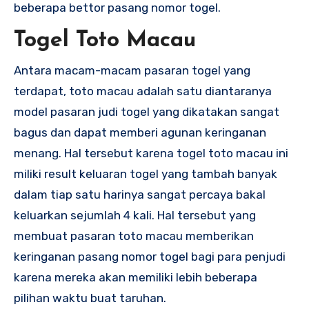
beberapa bettor pasang nomor togel.
Togel Toto Macau
Antara macam-macam pasaran togel yang
terdapat, toto macau adalah satu diantaranya
model pasaran judi togel yang dikatakan sangat
bagus dan dapat memberi agunan keringanan
menang. Hal tersebut karena togel toto macau ini
miliki result keluaran togel yang tambah banyak
dalam tiap satu harinya sangat percaya bakal
keluarkan sejumlah 4 kali. Hal tersebut yang
membuat pasaran toto macau memberikan
keringanan pasang nomor togel bagi para penjudi
karena mereka akan memiliki lebih beberapa
pilihan waktu buat taruhan.