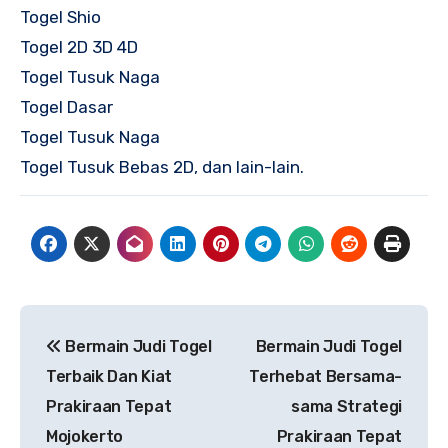
Togel Shio
Togel 2D 3D 4D
Togel Tusuk Naga
Togel Dasar
Togel Tusuk Naga
Togel Tusuk Bebas 2D, dan lain-lain.
Post
Bermain Judi Togel
Bermain Judi Togel
navigation
Terbaik Dan Kiat
Terhebat Bersama-
Prakiraan Tepat
sama Strategi
Mojokerto
Prakiraan Tepat