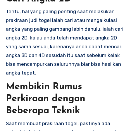
Tentu, hal yang paling penting saat melakukan
prakiraan judi togel ialah cari atau mengalkulasi
angka yang paling gampang lebih dahulu, ialah cari
angka 2D. kalau anda telah mendapat angka 2D
yang sama sesuai, karenanya anda dapat mencari
angka 3D dan 4D sesudah itu saat sebelum kelak
bisa mencampurkan seluruhnya biar bisa hasilkan
angka tepat.
Membikin Rumus
Perkiraan dengan
Beberapa Teknik
Saat membuat prakiraan togel, pastinya ada