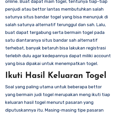
online. Buat dapat main togel, tentunya tiap-tiap
penjudi atau bettor lantas membutuhkan salah
satunya situs bandar togel yang bisa menunjuk di
salah satunya alternatif terunggul dan sah. Lalu,
buat dapat tergabung serta bermain togel pada
satu diantaranya situs bandar sah alternatif
terhebat, banyak betaruh bisa lakukan registrasi
terlebih dulu agar kedepannya dapat miliki account
yang bisa dipakai untuk menempatkan togel.
Ikuti Hasil Keluaran Togel
Soal yang paling utama untuk beberapa bettor
yang bermain judi togel merupakan meng ikuti tiap
keluaran hasil togel menurut pasaran yang
diputuskannya itu. Masing-masing tipe pasaran