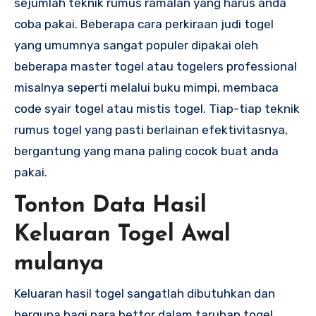
sejumlah teknik rumus ramalan yang harus anda
coba pakai. Beberapa cara perkiraan judi togel
yang umumnya sangat populer dipakai oleh
beberapa master togel atau togelers professional
misalnya seperti melalui buku mimpi, membaca
code syair togel atau mistis togel. Tiap-tiap teknik
rumus togel yang pasti berlainan efektivitasnya,
bergantung yang mana paling cocok buat anda
pakai.
Tonton Data Hasil
Keluaran Togel Awal
mulanya
Keluaran hasil togel sangatlah dibutuhkan dan
berguna bagi para bettor dalam taruhan togel.