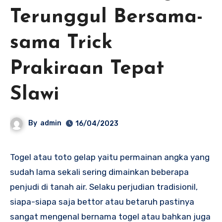
Terunggul Bersama-
sama Trick
Prakiraan Tepat
Slawi
By
admin
16/04/2023
Togel atau toto gelap yaitu permainan angka yang
sudah lama sekali sering dimainkan beberapa
penjudi di tanah air. Selaku perjudian tradisionil,
siapa-siapa saja bettor atau betaruh pastinya
sangat mengenal bernama togel atau bahkan juga