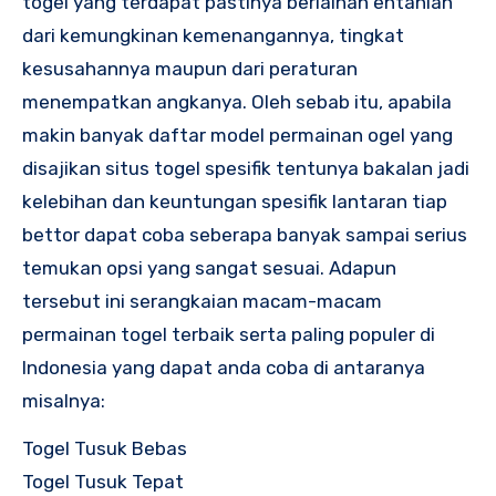
togel yang terdapat pastinya berlainan entahlah
dari kemungkinan kemenangannya, tingkat
kesusahannya maupun dari peraturan
menempatkan angkanya. Oleh sebab itu, apabila
makin banyak daftar model permainan ogel yang
disajikan situs togel spesifik tentunya bakalan jadi
kelebihan dan keuntungan spesifik lantaran tiap
bettor dapat coba seberapa banyak sampai serius
temukan opsi yang sangat sesuai. Adapun
tersebut ini serangkaian macam-macam
permainan togel terbaik serta paling populer di
Indonesia yang dapat anda coba di antaranya
misalnya:
Togel Tusuk Bebas
Togel Tusuk Tepat