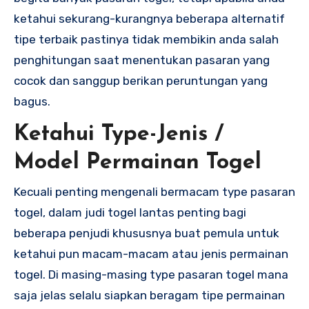
ketahui sekurang-kurangnya beberapa alternatif
tipe terbaik pastinya tidak membikin anda salah
penghitungan saat menentukan pasaran yang
cocok dan sanggup berikan peruntungan yang
bagus.
Ketahui Type-Jenis /
Model Permainan Togel
Kecuali penting mengenali bermacam type pasaran
togel, dalam judi togel lantas penting bagi
beberapa penjudi khususnya buat pemula untuk
ketahui pun macam-macam atau jenis permainan
togel. Di masing-masing type pasaran togel mana
saja jelas selalu siapkan beragam tipe permainan