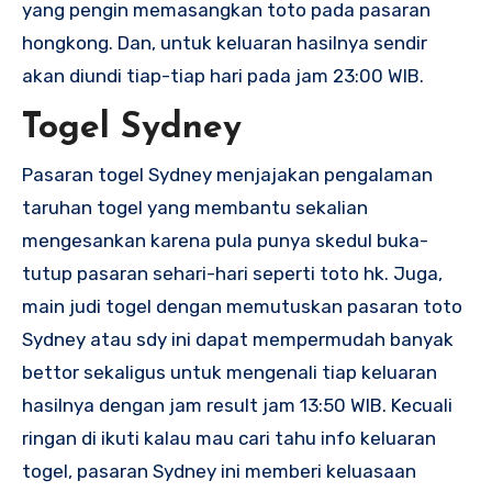
yang pengin memasangkan toto pada pasaran
hongkong. Dan, untuk keluaran hasilnya sendir
akan diundi tiap-tiap hari pada jam 23:00 WIB.
Togel Sydney
Pasaran togel Sydney menjajakan pengalaman
taruhan togel yang membantu sekalian
mengesankan karena pula punya skedul buka-
tutup pasaran sehari-hari seperti toto hk. Juga,
main judi togel dengan memutuskan pasaran toto
Sydney atau sdy ini dapat mempermudah banyak
bettor sekaligus untuk mengenali tiap keluaran
hasilnya dengan jam result jam 13:50 WIB. Kecuali
ringan di ikuti kalau mau cari tahu info keluaran
togel, pasaran Sydney ini memberi keluasaan