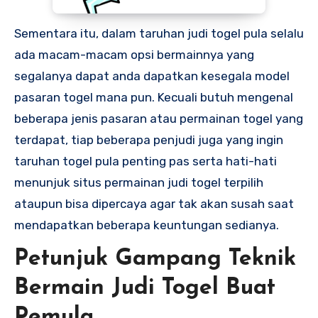
Sementara itu, dalam taruhan judi togel pula selalu
ada macam-macam opsi bermainnya yang
segalanya dapat anda dapatkan kesegala model
pasaran togel mana pun. Kecuali butuh mengenal
beberapa jenis pasaran atau permainan togel yang
terdapat, tiap beberapa penjudi juga yang ingin
taruhan togel pula penting pas serta hati-hati
menunjuk situs permainan judi togel terpilih
ataupun bisa dipercaya agar tak akan susah saat
mendapatkan beberapa keuntungan sedianya.
Petunjuk Gampang Teknik
Bermain Judi Togel Buat
Pemula