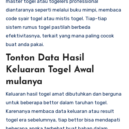
master togel atau togelers professional
diantaranya seperti melalui buku mimpi, membaca
code syair togel atau mistis togel. Tiap-tiap
sistem rumus togel pastilah berbeda
efektivitasnya, terkait yang mana paling cocok
buat anda pakai.
Tonton Data Hasil
Keluaran Togel Awal
mulanya
Keluaran hasil togel amat dibutuhkan dan berguna
untuk beberapa bettor dalam taruhan togel.
Karenanya membaca data keluaran atau result
togel era sebelumnya, tiap bettor bisa mendapati
beberapa angka terhebat buat bahan dalam