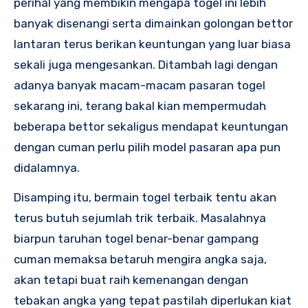
perihal yang membikin mengapa togel ini lebih
banyak disenangi serta dimainkan golongan bettor
lantaran terus berikan keuntungan yang luar biasa
sekali juga mengesankan. Ditambah lagi dengan
adanya banyak macam-macam pasaran togel
sekarang ini, terang bakal kian mempermudah
beberapa bettor sekaligus mendapat keuntungan
dengan cuman perlu pilih model pasaran apa pun
didalamnya.
Disamping itu, bermain togel terbaik tentu akan
terus butuh sejumlah trik terbaik. Masalahnya
biarpun taruhan togel benar-benar gampang
cuman memaksa betaruh mengira angka saja,
akan tetapi buat raih kemenangan dengan
tebakan angka yang tepat pastilah diperlukan kiat