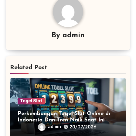
By
admin
Related Post
Togel Slot
Perkembangan Togel Slot Online di
Indonesia Dan Tren Naik Saat Ini
admin
20/07/2026