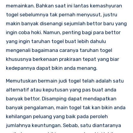
memainkan. Bahkan saat ini lantas kemashyuran
togel sebelumnya tak pernah menyusut, justru
makin banyak disenangi sejumlah bettor baru yang
ingin coba hoki. Namun, penting bagi para bettor
yang ingin taruhan togel buat lebih dahulu
mengenali bagaimana caranya taruhan togel
khususnya berkenaan prakiraan tepat yang biar
kedepannya dapat bikin anda menang.
Memutuskan bermain judi togel telah adalah satu
alternatif atau keputusan yang pas buat anda
banyak bettor. Disamping dapat mendapatkan
banyak pengalaman, main togel tak kan bikin anda
kehilangan peluang yang baik pada peroleh
jumlahnya keuntungan. Sebab, satu diantaranya