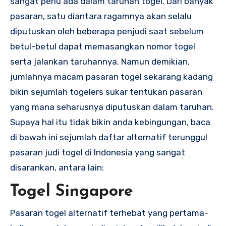
sangat perlu ada dalam taruhan togel. Dari banyak
pasaran, satu diantara ragamnya akan selalu
diputuskan oleh beberapa penjudi saat sebelum
betul-betul dapat memasangkan nomor togel
serta jalankan taruhannya. Namun demikian,
jumlahnya macam pasaran togel sekarang kadang
bikin sejumlah togelers sukar tentukan pasaran
yang mana seharusnya diputuskan dalam taruhan.
Supaya hal itu tidak bikin anda kebingungan, baca
di bawah ini sejumlah daftar alternatif terunggul
pasaran judi togel di Indonesia yang sangat
disarankan, antara lain:
Togel Singapore
Pasaran togel alternatif terhebat yang pertama-