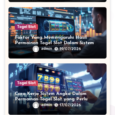
Togel Slot
Faktor Yang Memengaruhi Hasil
Permainan Togel Slot Dalam Sistem
Digital: Analisis dan Insight
admin
19/07/2026
Togel Slot
Cara Kerja Sistem Angka Dalam
Permainan Togel Slot yang Perlu
Diketahui untuk Menang
admin
17/07/2026