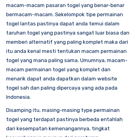
macam-macam pasaran togel yang benar-benar
bermacam-macam. Sekelompok tipe permainan
togel lantas pastinya dapat anda temui dalam
taruhan togel yang pastinya sangat luar biasa dan
memberi alternatif yang paling komplet maka dari
itu anda kenal mesti tentukan macam permainan
togel yang mana paling sama. Umumnya, macam-
macam permainan togel yang komplet dan
menarik dapat anda dapatkan dalam website
togel sah dan paling dipercaya yang ada pada
Indonesia.
Disamping itu, masing-masing type permainan
togel yang terdapat pastinya berbeda entahlah
dari kesempatan kemenangannya, tingkat