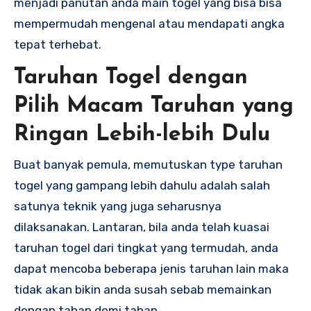
menjadi panutan anda main togel yang bisa bisa
mempermudah mengenal atau mendapati angka
tepat terhebat.
Taruhan Togel dengan
Pilih Macam Taruhan yang
Ringan Lebih-lebih Dulu
Buat banyak pemula, memutuskan type taruhan
togel yang gampang lebih dahulu adalah salah
satunya teknik yang juga seharusnya
dilaksanakan. Lantaran, bila anda telah kuasai
taruhan togel dari tingkat yang termudah, anda
dapat mencoba beberapa jenis taruhan lain maka
tidak akan bikin anda susah sebab memainkan
dengan tahap demi tahap.