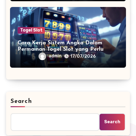
Togel Slot
Cara Kerja Sistem Angka Dalam
Permainan Togel Slot yang Perlu
Diketahui untuk Menang
admin
17/07/2026
Search
Search