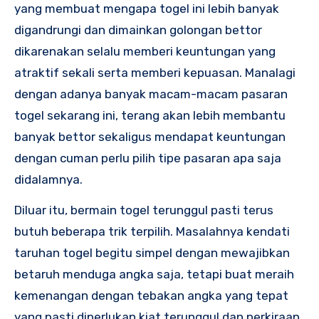
yang membuat mengapa togel ini lebih banyak
digandrungi dan dimainkan golongan bettor
dikarenakan selalu memberi keuntungan yang
atraktif sekali serta memberi kepuasan. Manalagi
dengan adanya banyak macam-macam pasaran
togel sekarang ini, terang akan lebih membantu
banyak bettor sekaligus mendapat keuntungan
dengan cuman perlu pilih tipe pasaran apa saja
didalamnya.
Diluar itu, bermain togel terunggul pasti terus
butuh beberapa trik terpilih. Masalahnya kendati
taruhan togel begitu simpel dengan mewajibkan
betaruh menduga angka saja, tetapi buat meraih
kemenangan dengan tebakan angka yang tepat
yang pasti diperlukan kiat terunggul dan perkiraan