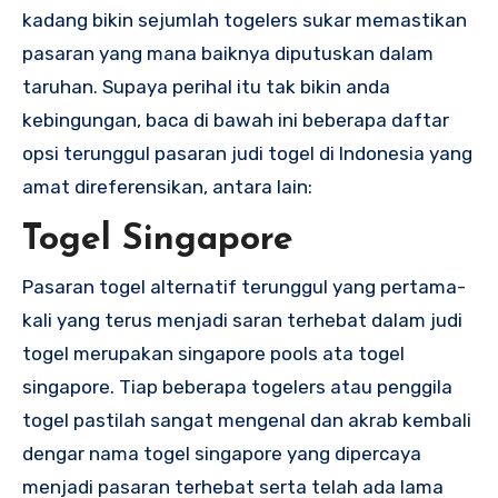
kadang bikin sejumlah togelers sukar memastikan
pasaran yang mana baiknya diputuskan dalam
taruhan. Supaya perihal itu tak bikin anda
kebingungan, baca di bawah ini beberapa daftar
opsi terunggul pasaran judi togel di Indonesia yang
amat direferensikan, antara lain:
Togel Singapore
Pasaran togel alternatif terunggul yang pertama-
kali yang terus menjadi saran terhebat dalam judi
togel merupakan singapore pools ata togel
singapore. Tiap beberapa togelers atau penggila
togel pastilah sangat mengenal dan akrab kembali
dengar nama togel singapore yang dipercaya
menjadi pasaran terhebat serta telah ada lama