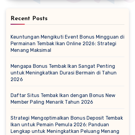
Recent Posts
Keuntungan Mengikuti Event Bonus Mingguan di
Permainan Tembak Ikan Online 2026: Strategi
Menang Maksimal
Mengapa Bonus Tembak Ikan Sangat Penting
untuk Meningkatkan Durasi Bermain di Tahun
2026
Daftar Situs Tembak Ikan dengan Bonus New
Member Paling Menarik Tahun 2026
Strategi Mengoptimalkan Bonus Deposit Tembak
Ikan untuk Pemain Pemula 2026: Panduan
Lengkap untuk Meningkatkan Peluang Menang