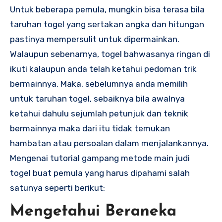
Untuk beberapa pemula, mungkin bisa terasa bila
taruhan togel yang sertakan angka dan hitungan
pastinya mempersulit untuk dipermainkan.
Walaupun sebenarnya, togel bahwasanya ringan di
ikuti kalaupun anda telah ketahui pedoman trik
bermainnya. Maka, sebelumnya anda memilih
untuk taruhan togel, sebaiknya bila awalnya
ketahui dahulu sejumlah petunjuk dan teknik
bermainnya maka dari itu tidak temukan
hambatan atau persoalan dalam menjalankannya.
Mengenai tutorial gampang metode main judi
togel buat pemula yang harus dipahami salah
satunya seperti berikut:
Mengetahui Beraneka