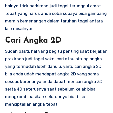
halnya trick perkiraan judi togel terunggul amat
tepat yang harus anda coba supaya bisa gampang
meraih kemenangan dalam taruhan togel antara
lain misalnya:
Cari Angka 2D
Sudah pasti, hal yang begitu penting saat kerjakan
prakiraan judi togel yakni cari atau hitung angka
yang termudah lebih dahulu, yaitu cari angka 2D.
bila anda udah mendapat angka 2D yang sama
sesuai, karenanya anda dapat mencari angka 3D
serta 4D seterusnya saat sebelum kelak bisa
mengkombinasikan seluruhnya biar bisa
menciptakan angka tepat.