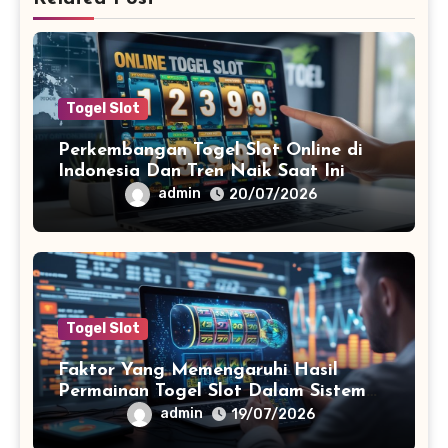
Togel Slot
Perkembangan Togel Slot Online di
Indonesia Dan Tren Naik Saat Ini
admin
20/07/2026
Togel Slot
Faktor Yang Memengaruhi Hasil
Permainan Togel Slot Dalam Sistem
Digital: Analisis dan Insight
admin
19/07/2026