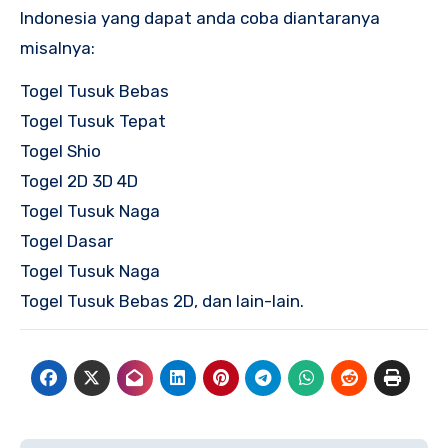
Indonesia yang dapat anda coba diantaranya
misalnya:
Togel Tusuk Bebas
Togel Tusuk Tepat
Togel Shio
Togel 2D 3D 4D
Togel Tusuk Naga
Togel Dasar
Togel Tusuk Naga
Togel Tusuk Bebas 2D, dan lain-lain.