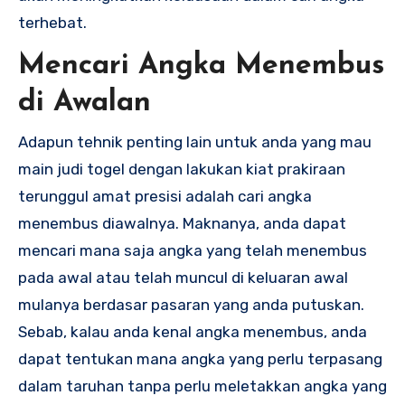
terhebat.
Mencari Angka Menembus
di Awalan
Adapun tehnik penting lain untuk anda yang mau
main judi togel dengan lakukan kiat prakiraan
terunggul amat presisi adalah cari angka
menembus diawalnya. Maknanya, anda dapat
mencari mana saja angka yang telah menembus
pada awal atau telah muncul di keluaran awal
mulanya berdasar pasaran yang anda putuskan.
Sebab, kalau anda kenal angka menembus, anda
dapat tentukan mana angka yang perlu terpasang
dalam taruhan tanpa perlu meletakkan angka yang