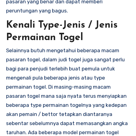
pasaran yang benar dan dapat memberi
peruntungan yang bagus.
Kenali Type-Jenis / Jenis
Permainan Togel
Selainnya butuh mengetahui beberapa macam
pasaran togel, dalam judi togel juga sangat perlu
bagi para penjudi terlebih buat pemula untuk
mengenali pula beberapa jenis atau type
permainan togel. Di masing-masing macam
pasaran togel mana saja nyata terus menyiapkan
beberapa type permainan togelnya yang kedepan
akan pemain / bettor tetapkan diantaranya
sebentar sebelumnya dapat memasangkan angka
taruhan. Ada beberapa model permainan togel