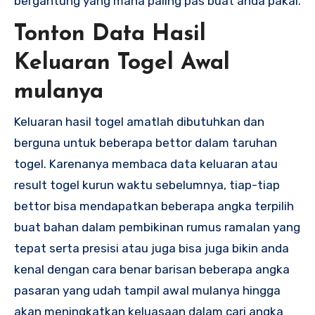
bergantung yang mana paling pas buat anda pakai.
Tonton Data Hasil
Keluaran Togel Awal
mulanya
Keluaran hasil togel amatlah dibutuhkan dan
berguna untuk beberapa bettor dalam taruhan
togel. Karenanya membaca data keluaran atau
result togel kurun waktu sebelumnya, tiap-tiap
bettor bisa mendapatkan beberapa angka terpilih
buat bahan dalam pembikinan rumus ramalan yang
tepat serta presisi atau juga bisa juga bikin anda
kenal dengan cara benar barisan beberapa angka
pasaran yang udah tampil awal mulanya hingga
akan meningkatkan keluasaan dalam cari angka