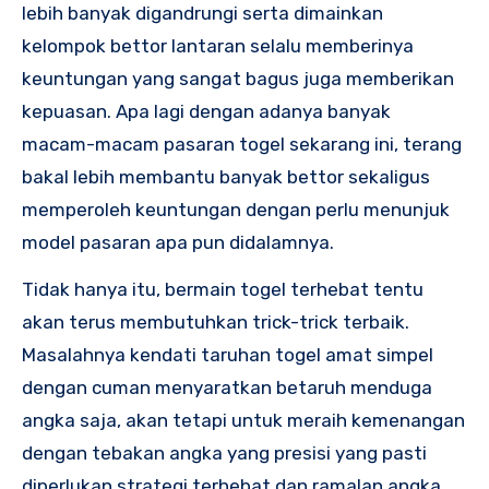
lebih banyak digandrungi serta dimainkan
kelompok bettor lantaran selalu memberinya
keuntungan yang sangat bagus juga memberikan
kepuasan. Apa lagi dengan adanya banyak
macam-macam pasaran togel sekarang ini, terang
bakal lebih membantu banyak bettor sekaligus
memperoleh keuntungan dengan perlu menunjuk
model pasaran apa pun didalamnya.
Tidak hanya itu, bermain togel terhebat tentu
akan terus membutuhkan trick-trick terbaik.
Masalahnya kendati taruhan togel amat simpel
dengan cuman menyaratkan betaruh menduga
angka saja, akan tetapi untuk meraih kemenangan
dengan tebakan angka yang presisi yang pasti
diperlukan strategi terhebat dan ramalan angka