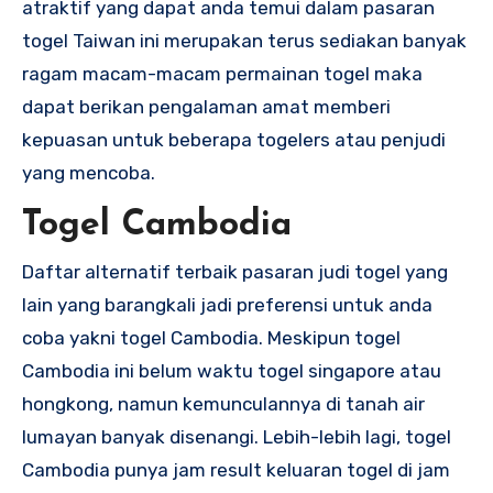
atraktif yang dapat anda temui dalam pasaran
togel Taiwan ini merupakan terus sediakan banyak
ragam macam-macam permainan togel maka
dapat berikan pengalaman amat memberi
kepuasan untuk beberapa togelers atau penjudi
yang mencoba.
Togel Cambodia
Daftar alternatif terbaik pasaran judi togel yang
lain yang barangkali jadi preferensi untuk anda
coba yakni togel Cambodia. Meskipun togel
Cambodia ini belum waktu togel singapore atau
hongkong, namun kemunculannya di tanah air
lumayan banyak disenangi. Lebih-lebih lagi, togel
Cambodia punya jam result keluaran togel di jam