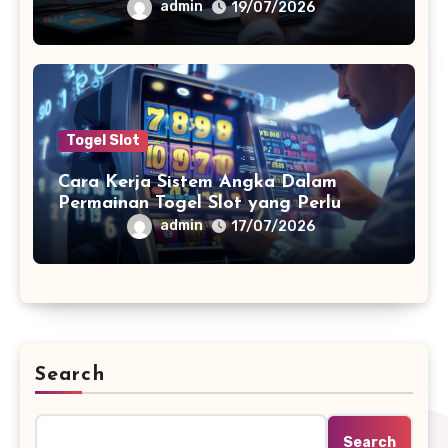
Digital: Analisis dan Insight
admin
19/07/2026
Togel Slot
Cara Kerja Sistem Angka Dalam
Permainan Togel Slot yang Perlu
Diketahui untuk Menang
admin
17/07/2026
Search
Search