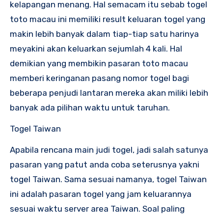
kelapangan menang. Hal semacam itu sebab togel
toto macau ini memiliki result keluaran togel yang
makin lebih banyak dalam tiap-tiap satu harinya
meyakini akan keluarkan sejumlah 4 kali. Hal
demikian yang membikin pasaran toto macau
memberi keringanan pasang nomor togel bagi
beberapa penjudi lantaran mereka akan miliki lebih
banyak ada pilihan waktu untuk taruhan.
Togel Taiwan
Apabila rencana main judi togel, jadi salah satunya
pasaran yang patut anda coba seterusnya yakni
togel Taiwan. Sama sesuai namanya, togel Taiwan
ini adalah pasaran togel yang jam keluarannya
sesuai waktu server area Taiwan. Soal paling