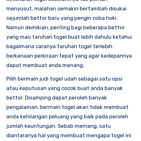
menyusut, malahan semakin bertambah disukai
sejumlah bettor baru yang pengin coba hoki.
Namun demikian, penting bagi beberapa bettor
yang mau taruhan togel buat lebih dahulu ketahui
bagaimana caranya taruhan togel terlebih
berkenaan perkiraan tepat yang agar kedepannya
dapat membuat anda menang.
Pilih bermain judi togel udah sebagai satu opsi
atau keputusan yang cocok buat anda banyak
bettor. Disamping dapat peroleh banyak
pengalaman, bermain togel akan tidak membuat
anda kehilangan peluang yang baik pada peroleh
jumlah keuntungan. Sebab memang, satu
diantaranya hal yang membuat mengapa togel ini