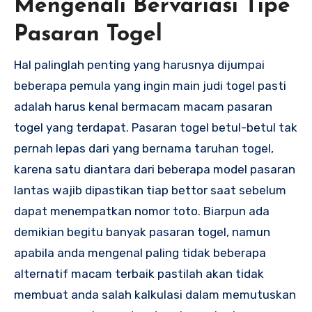
Mengenali Bervariasi Tipe
Pasaran Togel
Hal palinglah penting yang harusnya dijumpai
beberapa pemula yang ingin main judi togel pasti
adalah harus kenal bermacam macam pasaran
togel yang terdapat. Pasaran togel betul-betul tak
pernah lepas dari yang bernama taruhan togel,
karena satu diantara dari beberapa model pasaran
lantas wajib dipastikan tiap bettor saat sebelum
dapat menempatkan nomor toto. Biarpun ada
demikian begitu banyak pasaran togel, namun
apabila anda mengenal paling tidak beberapa
alternatif macam terbaik pastilah akan tidak
membuat anda salah kalkulasi dalam memutuskan