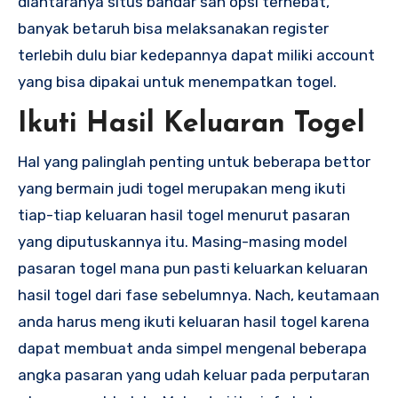
diantaranya situs bandar sah opsi terhebat,
banyak betaruh bisa melaksanakan register
terlebih dulu biar kedepannya dapat miliki account
yang bisa dipakai untuk menempatkan togel.
Ikuti Hasil Keluaran Togel
Hal yang palinglah penting untuk beberapa bettor
yang bermain judi togel merupakan meng ikuti
tiap-tiap keluaran hasil togel menurut pasaran
yang diputuskannya itu. Masing-masing model
pasaran togel mana pun pasti keluarkan keluaran
hasil togel dari fase sebelumnya. Nach, keutamaan
anda harus meng ikuti keluaran hasil togel karena
dapat membuat anda simpel mengenal beberapa
angka pasaran yang udah keluar pada perputaran