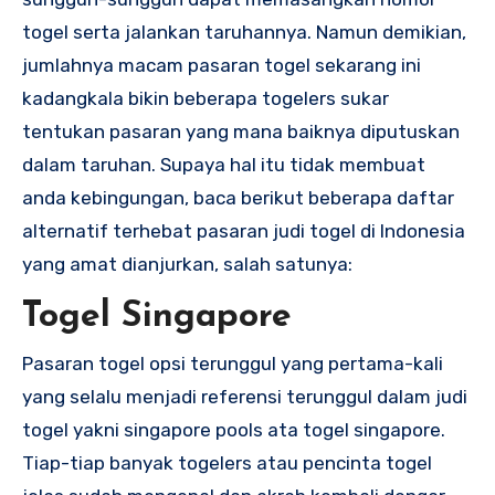
togel serta jalankan taruhannya. Namun demikian,
jumlahnya macam pasaran togel sekarang ini
kadangkala bikin beberapa togelers sukar
tentukan pasaran yang mana baiknya diputuskan
dalam taruhan. Supaya hal itu tidak membuat
anda kebingungan, baca berikut beberapa daftar
alternatif terhebat pasaran judi togel di Indonesia
yang amat dianjurkan, salah satunya:
Togel Singapore
Pasaran togel opsi terunggul yang pertama-kali
yang selalu menjadi referensi terunggul dalam judi
togel yakni singapore pools ata togel singapore.
Tiap-tiap banyak togelers atau pencinta togel