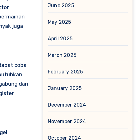
June 2025
ttor
permainan
May 2025
nyak juga
April 2025
March 2025
dapat coba
February 2025
mbutuhkan
ergabung dan
January 2025
gister
December 2024
November 2024
gel
October 2024