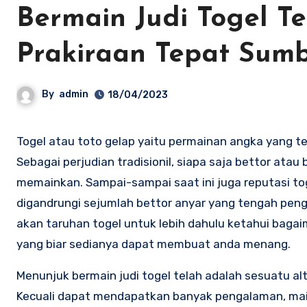
Bermain Judi Togel T
Prakiraan Tepat Sum
By
admin
18/04/2023
Togel atau toto gelap yaitu permainan angka yang telah lama sekali kerapkali dimainkan banyak penjudi di tanah air.
Sebagai perjudian tradisionil, siapa saja bettor at
memainkan. Sampai-sampai saat ini juga reputasi 
digandrungi sejumlah bettor anyar yang tengah peng
akan taruhan togel untuk lebih dahulu ketahui bagai
yang biar sedianya dapat membuat anda menang.
Menunjuk bermain judi togel telah adalah sesuatu a
Kecuali dapat mendapatkan banyak pengalaman, main