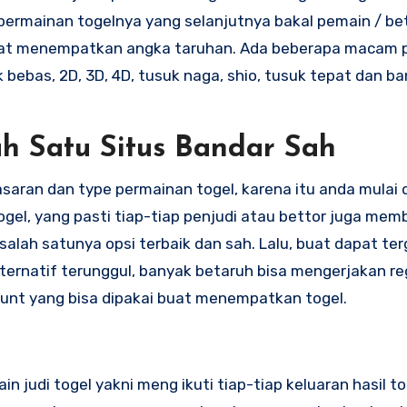
 permainan togelnya yang selanjutnya bakal pemain / be
pat menempatkan angka taruhan. Ada beberapa macam 
ebas, 2D, 3D, 4D, tusuk naga, shio, tusuk tepat dan ba
ah Satu Situs Bandar Sah
aran dan type permainan togel, karena itu anda mulai 
 togel, yang pasti tiap-tiap penjudi atau bettor juga me
a salah satunya opsi terbaik dan sah. Lalu, buat dapat t
lternatif terunggul, banyak betaruh bisa mengerjakan re
ount yang bisa dipakai buat menempatkan togel.
 judi togel yakni meng ikuti tiap-tiap keluaran hasil to