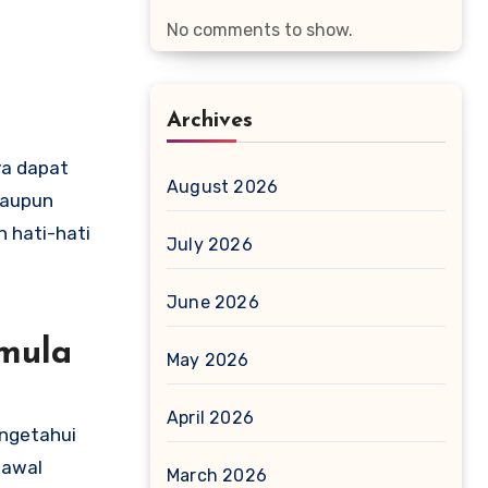
No comments to show.
Archives
ya dapat
August 2026
maupun
n hati-hati
July 2026
June 2026
mula
May 2026
April 2026
engetahui
 awal
March 2026