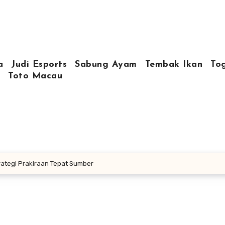
a
Judi Esports
Sabung Ayam
Tembak Ikan
Tog
Toto Macau
rategi Prakiraan Tepat Sumber