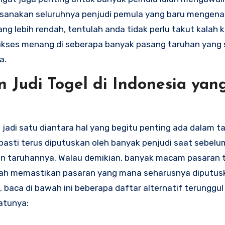
laksanakan seluruhnya penjudi pemula yang baru mengena
ng lebih rendah, tentulah anda tidak perlu takut kalah 
sukses menang di seberapa banyak pasang taruhan yang
a.
n Judi Togel di Indonesia yan
 jadi satu diantara hal yang begitu penting ada dalam t
pasti terus diputuskan oleh banyak penjudi saat sebelu
n taruhannya. Walau demikian, banyak macam pasaran 
sah memastikan pasaran yang mana seharusnya diputus
n, baca di bawah ini beberapa daftar alternatif terunggu
satunya: