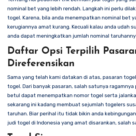
nominal bet yang lebih rendah. Langkah ini perlu di
togel. Karena, bila anda menempatkan nominal bet ya
kerugiannya amat kurang. Kecuali kalau anda udah 
anda dapat meningkatkan jumlah nominal taruhanny
Daftar Opsi Terpilih Pasara
Direferensikan
Sama yang telah kami datakan di atas, pasaran togel
togel. Dari banyak pasaran, salah satunya ragamnya 
betul dapat menempatkan nomor togel serta jalanka
sekarang ini kadang membuat sejumlah togelers su
taruhan. Biar perihal itu tidak bikin anda kebingunga
judi togel di Indonesia yang amat disarankan, salah 