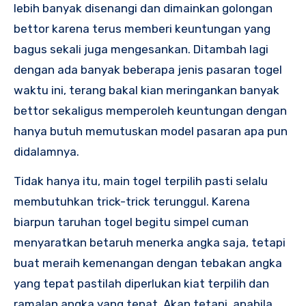
lebih banyak disenangi dan dimainkan golongan
bettor karena terus memberi keuntungan yang
bagus sekali juga mengesankan. Ditambah lagi
dengan ada banyak beberapa jenis pasaran togel
waktu ini, terang bakal kian meringankan banyak
bettor sekaligus memperoleh keuntungan dengan
hanya butuh memutuskan model pasaran apa pun
didalamnya.
Tidak hanya itu, main togel terpilih pasti selalu
membutuhkan trick-trick terunggul. Karena
biarpun taruhan togel begitu simpel cuman
menyaratkan betaruh menerka angka saja, tetapi
buat meraih kemenangan dengan tebakan angka
yang tepat pastilah diperlukan kiat terpilih dan
ramalan angka yang tepat. Akan tetapi, apabila