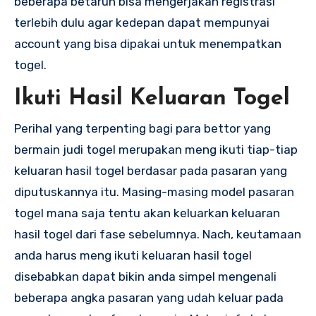
beberapa betaruh bisa mengerjakan registrasi
terlebih dulu agar kedepan dapat mempunyai
account yang bisa dipakai untuk menempatkan
togel.
Ikuti Hasil Keluaran Togel
Perihal yang terpenting bagi para bettor yang
bermain judi togel merupakan meng ikuti tiap-tiap
keluaran hasil togel berdasar pada pasaran yang
diputuskannya itu. Masing-masing model pasaran
togel mana saja tentu akan keluarkan keluaran
hasil togel dari fase sebelumnya. Nach, keutamaan
anda harus meng ikuti keluaran hasil togel
disebabkan dapat bikin anda simpel mengenali
beberapa angka pasaran yang udah keluar pada