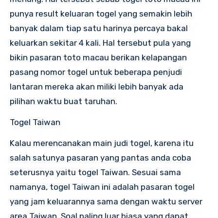
punya result keluaran togel yang semakin lebih
banyak dalam tiap satu harinya percaya bakal
keluarkan sekitar 4 kali. Hal tersebut pula yang
bikin pasaran toto macau berikan kelapangan
pasang nomor togel untuk beberapa penjudi
lantaran mereka akan miliki lebih banyak ada
pilihan waktu buat taruhan.
Togel Taiwan
Kalau merencanakan main judi togel, karena itu
salah satunya pasaran yang pantas anda coba
seterusnya yaitu togel Taiwan. Sesuai sama
namanya, togel Taiwan ini adalah pasaran togel
yang jam keluarannya sama dengan waktu server
area Taiwan. Soal paling luar biasa yang dapat