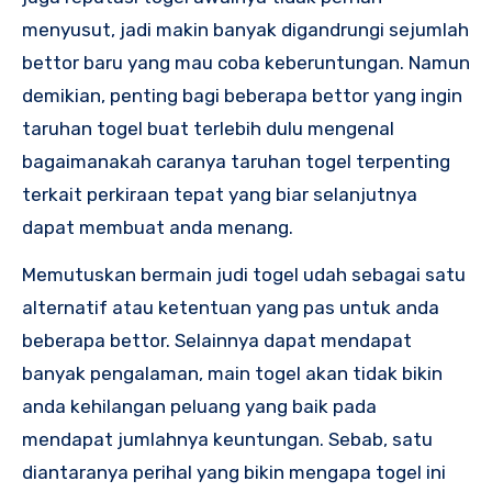
menyusut, jadi makin banyak digandrungi sejumlah
bettor baru yang mau coba keberuntungan. Namun
demikian, penting bagi beberapa bettor yang ingin
taruhan togel buat terlebih dulu mengenal
bagaimanakah caranya taruhan togel terpenting
terkait perkiraan tepat yang biar selanjutnya
dapat membuat anda menang.
Memutuskan bermain judi togel udah sebagai satu
alternatif atau ketentuan yang pas untuk anda
beberapa bettor. Selainnya dapat mendapat
banyak pengalaman, main togel akan tidak bikin
anda kehilangan peluang yang baik pada
mendapat jumlahnya keuntungan. Sebab, satu
diantaranya perihal yang bikin mengapa togel ini