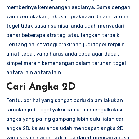
memberinya kemenangan sedianya. Sama dengan
kami kemukakan, lakukan prakiraan dalam taruhan
togel tidak susah semisal anda udah menyadari
benar beberapa strategi atau langkah terbaik.
Tentang hal strategi prakiraan judi togel terpilih
amat tepat yang harus anda coba agar dapat
simpel meraih kemenangan dalam taruhan togel
antara lain antara lain:
Cari Angka 2D
Tentu, perihal yang sangat perlu dalam lakukan
ramalan judi togel yakni cari atau mengalkulasi
angka yang paling gampang lebih dulu, ialah cari
angka 2D. kalau anda udah mendapat angka 2D
yang sesuai sama, jadi anda dapat mencari angka