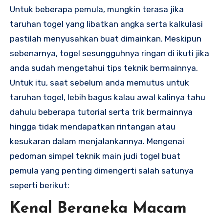
Untuk beberapa pemula, mungkin terasa jika
taruhan togel yang libatkan angka serta kalkulasi
pastilah menyusahkan buat dimainkan. Meskipun
sebenarnya, togel sesungguhnya ringan di ikuti jika
anda sudah mengetahui tips teknik bermainnya.
Untuk itu, saat sebelum anda memutus untuk
taruhan togel, lebih bagus kalau awal kalinya tahu
dahulu beberapa tutorial serta trik bermainnya
hingga tidak mendapatkan rintangan atau
kesukaran dalam menjalankannya. Mengenai
pedoman simpel teknik main judi togel buat
pemula yang penting dimengerti salah satunya
seperti berikut:
Kenal Beraneka Macam