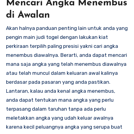
Mencari Angka Menembus
di Awalan
Akan halnya panduan penting lain untuk anda yang
pengin main judi togel dengan lakukan kiat
perkiraan terpilih paling presisi yakni cari angka
menembus diawalnya. Berarti, anda dapat mencari
mana saja angka yang telah menembus diawalnya
atau telah muncul dalam keluaran awal kalinya
berdasar pada pasaran yang anda pastikan.
Lantaran, kalau anda kenal angka menembus,
anda dapat tentukan mana angka yang perlu
terpasang dalam taruhan tanpa ada perlu
meletakkan angka yang udah keluar awalnya
karena kecil peluangnya angka yang serupa buat