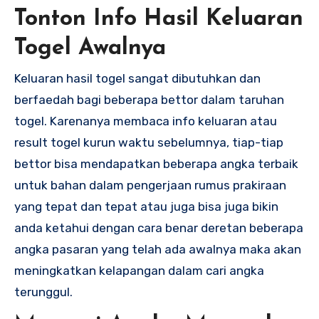
Tonton Info Hasil Keluaran
Togel Awalnya
Keluaran hasil togel sangat dibutuhkan dan
berfaedah bagi beberapa bettor dalam taruhan
togel. Karenanya membaca info keluaran atau
result togel kurun waktu sebelumnya, tiap-tiap
bettor bisa mendapatkan beberapa angka terbaik
untuk bahan dalam pengerjaan rumus prakiraan
yang tepat dan tepat atau juga bisa juga bikin
anda ketahui dengan cara benar deretan beberapa
angka pasaran yang telah ada awalnya maka akan
meningkatkan kelapangan dalam cari angka
terunggul.