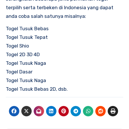
terpilih serta terbeken di Indonesia yang dapat
anda coba salah satunya misalnya:
Togel Tusuk Bebas
Togel Tusuk Tepat
Togel Shio
Togel 2D 3D 4D
Togel Tusuk Naga
Togel Dasar
Togel Tusuk Naga
Togel Tusuk Bebas 2D, dsb.