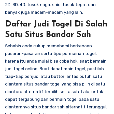
2D, 3D, 4D, tusuk naga, shio, tusuk tepat dan
banyak juga macam-macam yang lain.
Daftar Judi Togel Di Salah
Satu Situs Bandar Sah
Sehabis anda cukup memahami berkenaan
pasaran-pasaran serta tipe permainan togel,
karena itu anda mulai bisa coba hoki saat bermain
judi togel online. Buat dapat main togel, pastilah
tiap-tiap penjudi atau bettor lantas butuh satu
diantara situs bandar togel yang bisa pilih di satu
diantara alternatif terpilih serta sah. Lalu, untuk
dapat tergabung dan bermain togel pada satu
diantaranya situs bandar sah alternatif terunggul,