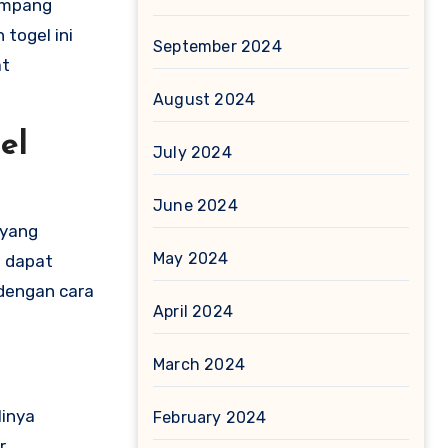
gampang
togel ini
September 2024
at
August 2024
el
July 2024
June 2024
 yang
May 2024
a dapat
dengan cara
April 2024
March 2024
linya
February 2024
r