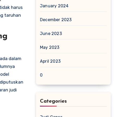
January 2024
tidak harus
ng taruhan
December 2023
June 2023
ng
May 2023
u ada dalam
April 2023
elumnya
odel
0
 diputuskan
aran judi
Categories