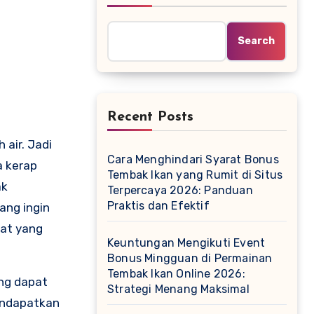
Search
Recent Posts
Cara Menghindari Syarat Bonus
a kerap
Tembak Ikan yang Rumit di Situs
ak
Terpercaya 2026: Panduan
Praktis dan Efektif
ang ingin
pat yang
Keuntungan Mengikuti Event
Bonus Mingguan di Permainan
Tembak Ikan Online 2026:
ing dapat
Strategi Menang Maksimal
endapatkan