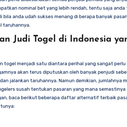
atkan nominal bet yang lebih rendah, tentu saja anda 
ali bila anda udah sukses menang di berapa banyak pasa
l taruhannya.
an Judi Togel di Indonesia ya
n togel menjadi satu diantara perihal yang sangat perl
ragamnya akan terus diputuskan oleh banyak penjudi seb
an jalankan taruhannya. Namun demikian, jumlahnya m
togelers susah tentukan pasaran yang mana semestinya
gan, baca berikut beberapa daftar alternatif terbaik pas
atunya: