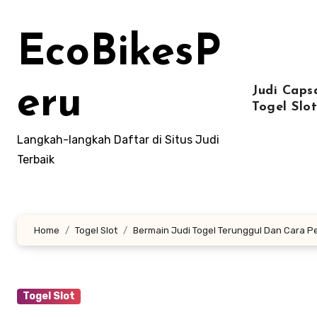
Skip
to
EcoBikesP
content
eru
Judi Caps
Togel Slot
Langkah-langkah Daftar di Situs Judi
Terbaik
Home
Togel Slot
Bermain Judi Togel Terunggul Dan Cara Pe
Togel Slot