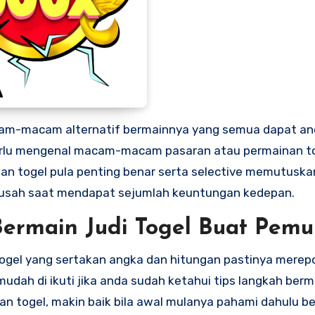
acam-macam alternatif bermainnya yang semua dapat an
erlu mengenal macam-macam pasaran atau permainan t
han togel pula penting benar serta selective memutuskan
n susah saat mendapat sejumlah keuntungan kedepan.
rmain Judi Togel Buat Pemu
togel yang sertakan angka dan hitungan pastinya merep
dah di ikuti jika anda sudah ketahui tips langkah berm
n togel, makin baik bila awal mulanya pahami dahulu b