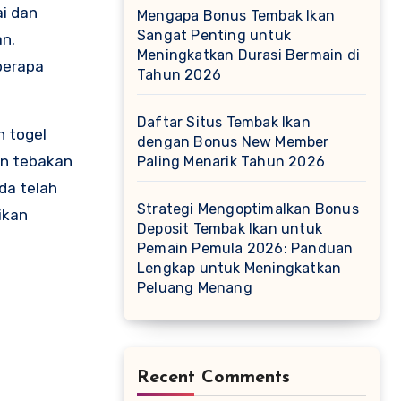
i dan
Mengapa Bonus Tembak Ikan
Sangat Penting untuk
n.
Meningkatkan Durasi Bermain di
berapa
Tahun 2026
Daftar Situs Tembak Ikan
n togel
dengan Bonus New Member
an tebakan
Paling Menarik Tahun 2026
da telah
Strategi Mengoptimalkan Bonus
ikan
Deposit Tembak Ikan untuk
Pemain Pemula 2026: Panduan
Lengkap untuk Meningkatkan
Peluang Menang
Recent Comments