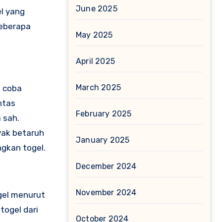
June 2025
l yang
beberapa
May 2025
April 2025
March 2025
t coba
ntas
February 2025
 sah.
yak betaruh
January 2025
ngkan togel.
December 2024
November 2024
ogel menurut
togel dari
October 2024