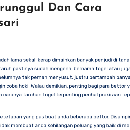
erunggul Dan Cara
sari
 betaruh pastinya sudah mengenal bernama togel atau jug
sebelumnya tak pernah menyusut, justru bertambah bany
n coba hoki. Walau demikian, penting bagi para bettor y
 caranya taruhan togel terpenting perihal prakiraan te
u ketetapan yang pas buat anda beberapa bettor. Disamp
idak membuat anda kehilangan peluang yang baik di m