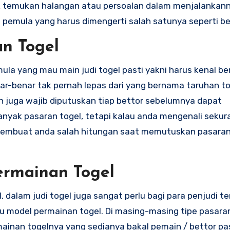
ak temukan halangan atau persoalan dalam menjalankann
t pemula yang harus dimengerti salah satunya seperti be
an Togel
mula yang mau main judi togel pasti yakni harus kenal 
ar-benar tak pernah lepas dari yang bernama taruhan to
 juga wajib diputuskan tiap bettor sebelumnya dapat
yak pasaran togel, tetapi kalau anda mengenali sekur
 membuat anda salah hitungan saat memutuskan pasara
Permainan Togel
 dalam judi togel juga sangat perlu bagi para penjudi t
 model permainan togel. Di masing-masing tipe pasara
ainan togelnya yang sedianya bakal pemain / bettor pa