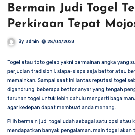
Bermain Judi Togel T
Perkiraan Tepat Mojo
By
admin
28/04/2023
Togel atau toto gelap yakni permainan angka yang sudah lama sekali kerap dimainkan banyak penjudi di tanah air. Jadi
perjudian tradisionil, siapa-siapa saja bettor atau
memainkan. Sampai saat ini lantas reputasi togel 
digandrungi beberapa bettor anyar yang tengah pengi
taruhan togel untuk lebih dahulu mengerti bagaimana
agar kedepan dapat membuat anda menang.
Pilih bermain judi togel udah sebagai satu opsi ata
mendapatkan banyak pengalaman, main togel akan t