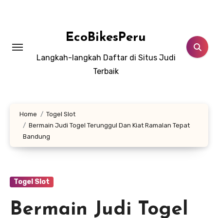
Skip
to
content
EcoBikesPeru
Langkah-langkah Daftar di Situs Judi
Terbaik
Home
Togel Slot
Bermain Judi Togel Terunggul Dan Kiat Ramalan Tepat
Bandung
Togel Slot
Bermain Judi Togel