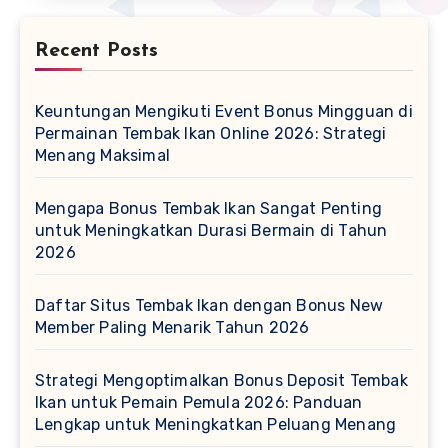
Recent Posts
Keuntungan Mengikuti Event Bonus Mingguan di
Permainan Tembak Ikan Online 2026: Strategi
Menang Maksimal
Mengapa Bonus Tembak Ikan Sangat Penting
untuk Meningkatkan Durasi Bermain di Tahun
2026
Daftar Situs Tembak Ikan dengan Bonus New
Member Paling Menarik Tahun 2026
Strategi Mengoptimalkan Bonus Deposit Tembak
Ikan untuk Pemain Pemula 2026: Panduan
Lengkap untuk Meningkatkan Peluang Menang