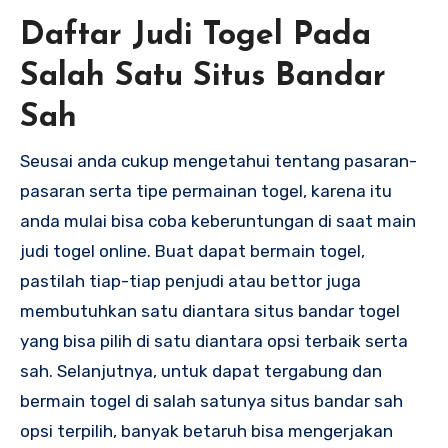
Daftar Judi Togel Pada
Salah Satu Situs Bandar
Sah
Seusai anda cukup mengetahui tentang pasaran-
pasaran serta tipe permainan togel, karena itu
anda mulai bisa coba keberuntungan di saat main
judi togel online. Buat dapat bermain togel,
pastilah tiap-tiap penjudi atau bettor juga
membutuhkan satu diantara situs bandar togel
yang bisa pilih di satu diantara opsi terbaik serta
sah. Selanjutnya, untuk dapat tergabung dan
bermain togel di salah satunya situs bandar sah
opsi terpilih, banyak betaruh bisa mengerjakan