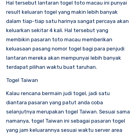
Hal tersebut lantaran togel toto macau ini punyai
result keluaran togel yang makin lebih banyak
dalam tiap-tiap satu harinya sangat percaya akan
keluarkan sekitar 4 kali. Hal tersebut yang
membikin pasaran toto macau memberikan
keluasaan pasang nomor togel bagi para penjudi
lantaran mereka akan mempunyai lebih banyak
terdapat pilihan waktu buat taruhan.
Togel Taiwan
Kalau rencana bermain judi togel, jadi satu
diantara pasaran yang patut anda coba
selanjutnya merupakan togel Taiwan. Sesuai sama
namanya, togel Taiwan ini sebagai pasaran togel
yang jam keluarannya sesuai waktu server area