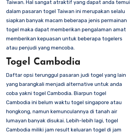
Taiwan. Hal sangat atraktif yang dapat anda temui
dalam pasaran togel Taiwan ini merupakan selalu
siapkan banyak macam beberapa jenis permainan
togel maka dapat memberikan pengalaman amat
memberikan kepuasan untuk beberapa togelers
atau penjudi yang mencoba.
Togel Cambodia
Daftar opsi terunggul pasaran judi togel yang lain
yang barangkali menjadi alternative untuk anda
coba yakni togel Cambodia. Biarpun togel
Cambodia ini belum waktu togel singapore atau
hongkong, namun kemunculannya di tanah air
lumayan banyak disukai. Lebih-lebih lagi, togel
Cambodia miliki jam result keluaran togel di jam