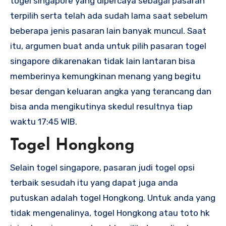
togel singapore yang dipercaya sebagai pasaran
terpilih serta telah ada sudah lama saat sebelum
beberapa jenis pasaran lain banyak muncul. Saat
itu, argumen buat anda untuk pilih pasaran togel
singapore dikarenakan tidak lain lantaran bisa
memberinya kemungkinan menang yang begitu
besar dengan keluaran angka yang terancang dan
bisa anda mengikutinya skedul resultnya tiap
waktu 17:45 WIB.
Togel Hongkong
Selain togel singapore, pasaran judi togel opsi
terbaik sesudah itu yang dapat juga anda
putuskan adalah togel Hongkong. Untuk anda yang
tidak mengenalinya, togel Hongkong atau toto hk