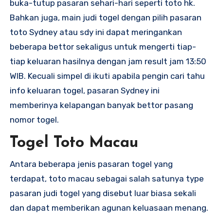
buka-tutup pasaran sehari-hari seperti toto hk.
Bahkan juga, main judi togel dengan pilih pasaran
toto Sydney atau sdy ini dapat meringankan
beberapa bettor sekaligus untuk mengerti tiap-
tiap keluaran hasilnya dengan jam result jam 13:50
WIB. Kecuali simpel di ikuti apabila pengin cari tahu
info keluaran togel, pasaran Sydney ini
memberinya kelapangan banyak bettor pasang
nomor togel.
Togel Toto Macau
Antara beberapa jenis pasaran togel yang
terdapat, toto macau sebagai salah satunya type
pasaran judi togel yang disebut luar biasa sekali
dan dapat memberikan agunan keluasaan menang.