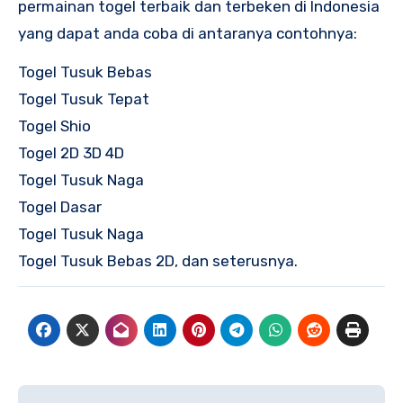
permainan togel terbaik dan terbeken di Indonesia
yang dapat anda coba di antaranya contohnya:
Togel Tusuk Bebas
Togel Tusuk Tepat
Togel Shio
Togel 2D 3D 4D
Togel Tusuk Naga
Togel Dasar
Togel Tusuk Naga
Togel Tusuk Bebas 2D, dan seterusnya.
Post