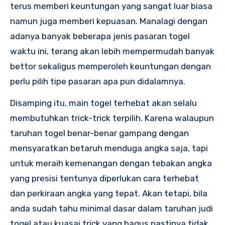
terus memberi keuntungan yang sangat luar biasa
namun juga memberi kepuasan. Manalagi dengan
adanya banyak beberapa jenis pasaran togel
waktu ini, terang akan lebih mempermudah banyak
bettor sekaligus memperoleh keuntungan dengan
perlu pilih tipe pasaran apa pun didalamnya.
Disamping itu, main togel terhebat akan selalu
membutuhkan trick-trick terpilih. Karena walaupun
taruhan togel benar-benar gampang dengan
mensyaratkan betaruh menduga angka saja, tapi
untuk meraih kemenangan dengan tebakan angka
yang presisi tentunya diperlukan cara terhebat
dan perkiraan angka yang tepat. Akan tetapi, bila
anda sudah tahu minimal dasar dalam taruhan judi
togel atau kuasai trick yang bagus pastinya tidak