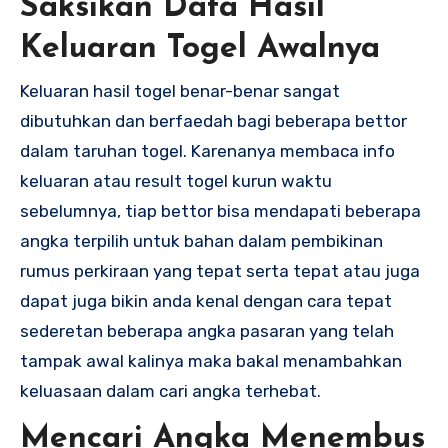
Saksikan Data Hasil
Keluaran Togel Awalnya
Keluaran hasil togel benar-benar sangat
dibutuhkan dan berfaedah bagi beberapa bettor
dalam taruhan togel. Karenanya membaca info
keluaran atau result togel kurun waktu
sebelumnya, tiap bettor bisa mendapati beberapa
angka terpilih untuk bahan dalam pembikinan
rumus perkiraan yang tepat serta tepat atau juga
dapat juga bikin anda kenal dengan cara tepat
sederetan beberapa angka pasaran yang telah
tampak awal kalinya maka bakal menambahkan
keluasaan dalam cari angka terhebat.
Mencari Angka Menembus