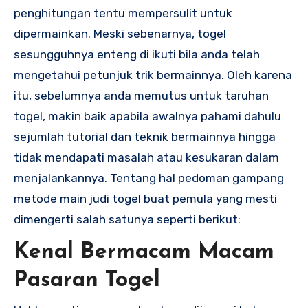
penghitungan tentu mempersulit untuk
dipermainkan. Meski sebenarnya, togel
sesungguhnya enteng di ikuti bila anda telah
mengetahui petunjuk trik bermainnya. Oleh karena
itu, sebelumnya anda memutus untuk taruhan
togel, makin baik apabila awalnya pahami dahulu
sejumlah tutorial dan teknik bermainnya hingga
tidak mendapati masalah atau kesukaran dalam
menjalankannya. Tentang hal pedoman gampang
metode main judi togel buat pemula yang mesti
dimengerti salah satunya seperti berikut:
Kenal Bermacam Macam
Pasaran Togel