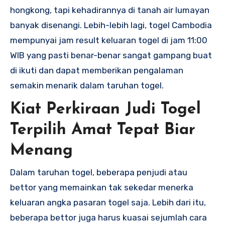
hongkong, tapi kehadirannya di tanah air lumayan
banyak disenangi. Lebih-lebih lagi, togel Cambodia
mempunyai jam result keluaran togel di jam 11:00
WIB yang pasti benar-benar sangat gampang buat
di ikuti dan dapat memberikan pengalaman
semakin menarik dalam taruhan togel.
Kiat Perkiraan Judi Togel
Terpilih Amat Tepat Biar
Menang
Dalam taruhan togel, beberapa penjudi atau
bettor yang memainkan tak sekedar menerka
keluaran angka pasaran togel saja. Lebih dari itu,
beberapa bettor juga harus kuasai sejumlah cara