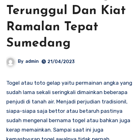
Terunggul Dan Kiat
Ramalan Tepat
Sumedang
By
admin
21/04/2023
Togel atau toto gelap yaitu permainan angka yang
sudah lama sekali seringkali dimainkan beberapa
penjudi di tanah air. Menjadi perjudian tradisionil,
siapa-siapa saja bettor atau betaruh pastinya
sudah mengenal bernama togel atau bahkan juga
kerap memainkan. Sampai saat ini juga
kemashyuran togel awalnya tidak pernah