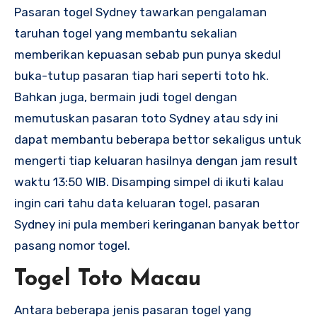
Pasaran togel Sydney tawarkan pengalaman
taruhan togel yang membantu sekalian
memberikan kepuasan sebab pun punya skedul
buka-tutup pasaran tiap hari seperti toto hk.
Bahkan juga, bermain judi togel dengan
memutuskan pasaran toto Sydney atau sdy ini
dapat membantu beberapa bettor sekaligus untuk
mengerti tiap keluaran hasilnya dengan jam result
waktu 13:50 WIB. Disamping simpel di ikuti kalau
ingin cari tahu data keluaran togel, pasaran
Sydney ini pula memberi keringanan banyak bettor
pasang nomor togel.
Togel Toto Macau
Antara beberapa jenis pasaran togel yang