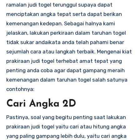
ramalan judi togel terunggul supaya dapat
menciptakan angka tepat serta dapat berikan
kemenangan kedepan. Sebagai halnya kami
jelaskan, lakukan perkiraan dalam taruhan togel
tidak sukar andaikata anda telah pahami benar
sejumlah cara atau langkah terbaik. Mengenai kiat
prakiraan judi togel terhebat amat tepat yang
penting anda coba agar dapat gampang meraih
kemenangan dalam taruhan togel salah satunya
contohnya:
Cari Angka 2D
Pastinya, soal yang begitu penting saat lakukan
prakiraan judi togel yaitu cari atau hitung angka
yang paling gampang lebih dulu, yaitu cari angka