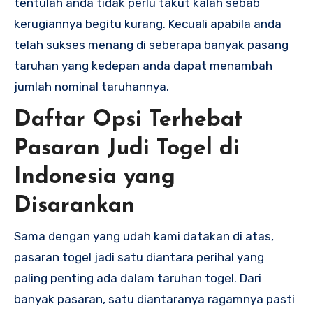
tentulah anda tidak perlu takut kalah sebab
kerugiannya begitu kurang. Kecuali apabila anda
telah sukses menang di seberapa banyak pasang
taruhan yang kedepan anda dapat menambah
jumlah nominal taruhannya.
Daftar Opsi Terhebat
Pasaran Judi Togel di
Indonesia yang
Disarankan
Sama dengan yang udah kami datakan di atas,
pasaran togel jadi satu diantara perihal yang
paling penting ada dalam taruhan togel. Dari
banyak pasaran, satu diantaranya ragamnya pasti