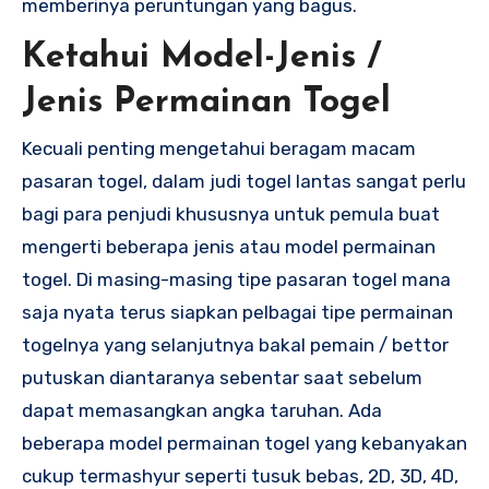
memberinya peruntungan yang bagus.
Ketahui Model-Jenis /
Jenis Permainan Togel
Kecuali penting mengetahui beragam macam
pasaran togel, dalam judi togel lantas sangat perlu
bagi para penjudi khususnya untuk pemula buat
mengerti beberapa jenis atau model permainan
togel. Di masing-masing tipe pasaran togel mana
saja nyata terus siapkan pelbagai tipe permainan
togelnya yang selanjutnya bakal pemain / bettor
putuskan diantaranya sebentar saat sebelum
dapat memasangkan angka taruhan. Ada
beberapa model permainan togel yang kebanyakan
cukup termashyur seperti tusuk bebas, 2D, 3D, 4D,