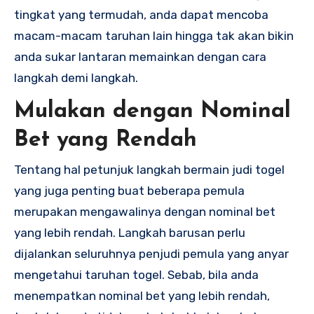
tingkat yang termudah, anda dapat mencoba
macam-macam taruhan lain hingga tak akan bikin
anda sukar lantaran memainkan dengan cara
langkah demi langkah.
Mulakan dengan Nominal
Bet yang Rendah
Tentang hal petunjuk langkah bermain judi togel
yang juga penting buat beberapa pemula
merupakan mengawalinya dengan nominal bet
yang lebih rendah. Langkah barusan perlu
dijalankan seluruhnya penjudi pemula yang anyar
mengetahui taruhan togel. Sebab, bila anda
menempatkan nominal bet yang lebih rendah,