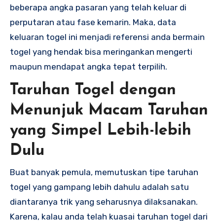
beberapa angka pasaran yang telah keluar di
perputaran atau fase kemarin. Maka, data
keluaran togel ini menjadi referensi anda bermain
togel yang hendak bisa meringankan mengerti
maupun mendapat angka tepat terpilih.
Taruhan Togel dengan
Menunjuk Macam Taruhan
yang Simpel Lebih-lebih
Dulu
Buat banyak pemula, memutuskan tipe taruhan
togel yang gampang lebih dahulu adalah satu
diantaranya trik yang seharusnya dilaksanakan.
Karena, kalau anda telah kuasai taruhan togel dari