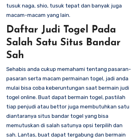
tusuk naga, shio, tusuk tepat dan banyak juga
macam-macam yang lain.
Daftar Judi Togel Pada
Salah Satu Situs Bandar
Sah
Sehabis anda cukup memahami tentang pasaran-
pasaran serta macam permainan togel, jadi anda
mulai bisa coba keberuntungan saat bermain judi
togel online. Buat dapat bermain togel, pastilah
tiap penjudi atau bettor juga membutuhkan satu
diantaranya situs bandar togel yang bisa
memutuskan di salah satunya opsi terpilih dan
sah. Lantas, buat dapat tergabung dan bermain