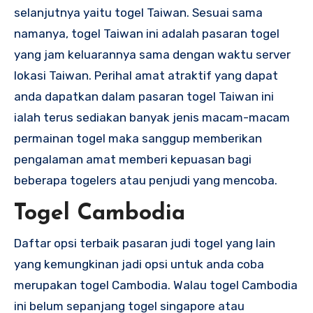
selanjutnya yaitu togel Taiwan. Sesuai sama
namanya, togel Taiwan ini adalah pasaran togel
yang jam keluarannya sama dengan waktu server
lokasi Taiwan. Perihal amat atraktif yang dapat
anda dapatkan dalam pasaran togel Taiwan ini
ialah terus sediakan banyak jenis macam-macam
permainan togel maka sanggup memberikan
pengalaman amat memberi kepuasan bagi
beberapa togelers atau penjudi yang mencoba.
Togel Cambodia
Daftar opsi terbaik pasaran judi togel yang lain
yang kemungkinan jadi opsi untuk anda coba
merupakan togel Cambodia. Walau togel Cambodia
ini belum sepanjang togel singapore atau