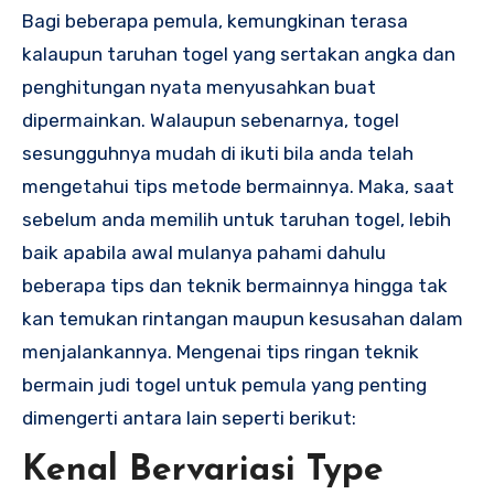
Bagi beberapa pemula, kemungkinan terasa
kalaupun taruhan togel yang sertakan angka dan
penghitungan nyata menyusahkan buat
dipermainkan. Walaupun sebenarnya, togel
sesungguhnya mudah di ikuti bila anda telah
mengetahui tips metode bermainnya. Maka, saat
sebelum anda memilih untuk taruhan togel, lebih
baik apabila awal mulanya pahami dahulu
beberapa tips dan teknik bermainnya hingga tak
kan temukan rintangan maupun kesusahan dalam
menjalankannya. Mengenai tips ringan teknik
bermain judi togel untuk pemula yang penting
dimengerti antara lain seperti berikut:
Kenal Bervariasi Type