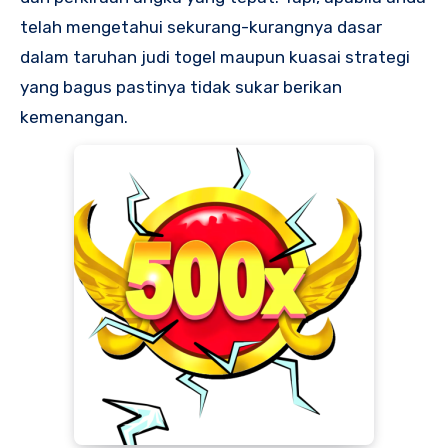
telah mengetahui sekurang-kurangnya dasar
dalam taruhan judi togel maupun kuasai strategi
yang bagus pastinya tidak sukar berikan
kemenangan.