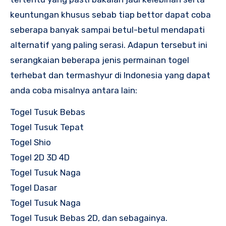
keuntungan khusus sebab tiap bettor dapat coba
seberapa banyak sampai betul-betul mendapati
alternatif yang paling serasi. Adapun tersebut ini
serangkaian beberapa jenis permainan togel
terhebat dan termashyur di Indonesia yang dapat
anda coba misalnya antara lain:
Togel Tusuk Bebas
Togel Tusuk Tepat
Togel Shio
Togel 2D 3D 4D
Togel Tusuk Naga
Togel Dasar
Togel Tusuk Naga
Togel Tusuk Bebas 2D, dan sebagainya.