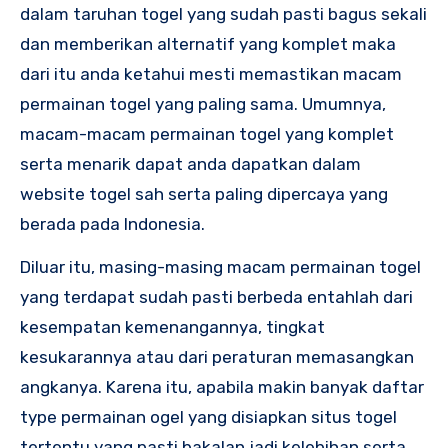
dalam taruhan togel yang sudah pasti bagus sekali
dan memberikan alternatif yang komplet maka
dari itu anda ketahui mesti memastikan macam
permainan togel yang paling sama. Umumnya,
macam-macam permainan togel yang komplet
serta menarik dapat anda dapatkan dalam
website togel sah serta paling dipercaya yang
berada pada Indonesia.
Diluar itu, masing-masing macam permainan togel
yang terdapat sudah pasti berbeda entahlah dari
kesempatan kemenangannya, tingkat
kesukarannya atau dari peraturan memasangkan
angkanya. Karena itu, apabila makin banyak daftar
type permainan ogel yang disiapkan situs togel
tertentu yang pasti bakalan jadi kelebihan serta