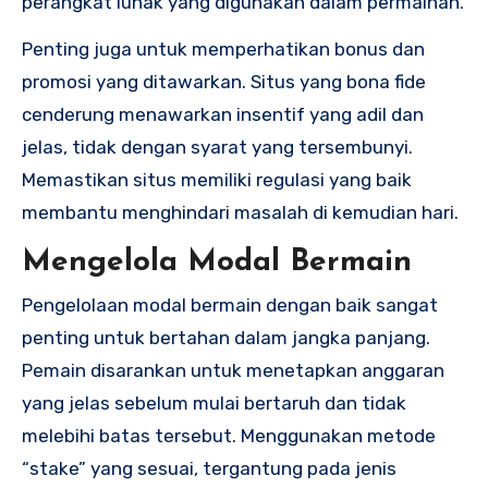
perangkat lunak yang digunakan dalam permainan.
Penting juga untuk memperhatikan bonus dan
promosi yang ditawarkan. Situs yang bona fide
cenderung menawarkan insentif yang adil dan
jelas, tidak dengan syarat yang tersembunyi.
Memastikan situs memiliki regulasi yang baik
membantu menghindari masalah di kemudian hari.
Mengelola Modal Bermain
Pengelolaan modal bermain dengan baik sangat
penting untuk bertahan dalam jangka panjang.
Pemain disarankan untuk menetapkan anggaran
yang jelas sebelum mulai bertaruh dan tidak
melebihi batas tersebut. Menggunakan metode
“stake” yang sesuai, tergantung pada jenis