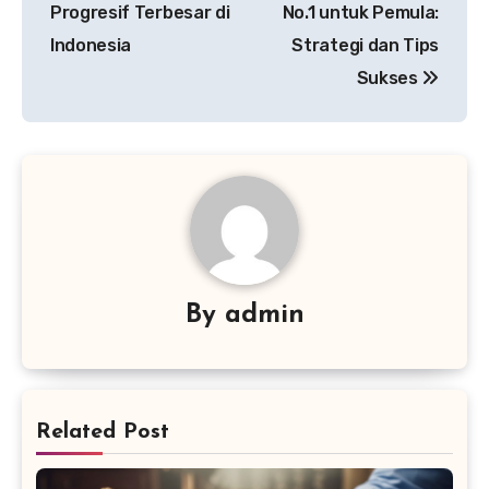
Progresif Terbesar di
No.1 untuk Pemula:
Indonesia
Strategi dan Tips
Sukses
By
admin
Related Post