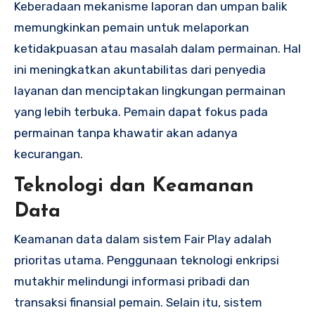
Keberadaan mekanisme laporan dan umpan balik
memungkinkan pemain untuk melaporkan
ketidakpuasan atau masalah dalam permainan. Hal
ini meningkatkan akuntabilitas dari penyedia
layanan dan menciptakan lingkungan permainan
yang lebih terbuka. Pemain dapat fokus pada
permainan tanpa khawatir akan adanya
kecurangan.
Teknologi dan Keamanan
Data
Keamanan data dalam sistem Fair Play adalah
prioritas utama. Penggunaan teknologi enkripsi
mutakhir melindungi informasi pribadi dan
transaksi finansial pemain. Selain itu, sistem