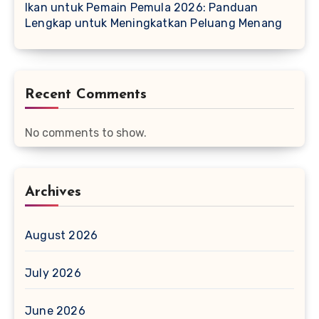
Ikan untuk Pemain Pemula 2026: Panduan
Lengkap untuk Meningkatkan Peluang Menang
Recent Comments
No comments to show.
Archives
August 2026
July 2026
June 2026