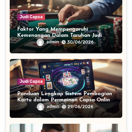
Judi Capsa
Faktor Yang Mempengaruhi
Kemenangan Dalam Taruhan Judi
Capsa: Analisis Dan Strategi Efektif
admin
30/06/2026
Judi Capsa
Panduan Lengkap Sistem Pembagian
Kartu dalam Permainan Capsa Online:
Strategi dan Tips Terbaik
admin
29/06/2026