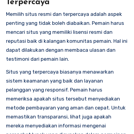
Terpercaya
Memilih situs resmi dan terpercaya adalah aspek
penting yang tidak boleh diabaikan. Pemain harus
mencari situs yang memiliki lisensi resmi dan
reputasi baik di kalangan komunitas pemain. Hal ini
dapat dilakukan dengan membaca ulasan dan
testimoni dari pemain lain.
Situs yang terpercaya biasanya menawarkan
sistem keamanan yang baik dan layanan
pelanggan yang responsif. Pemain harus
memeriksa apakah situs tersebut menyediakan
metode pembayaran yang aman dan cepat. Untuk
memastikan transparansi, lihat juga apakah
mereka menyediakan informasi mengenai