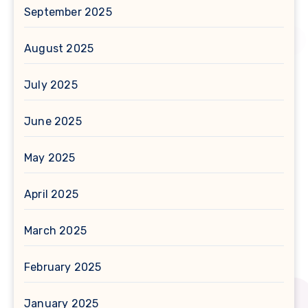
September 2025
August 2025
July 2025
June 2025
May 2025
April 2025
March 2025
February 2025
January 2025