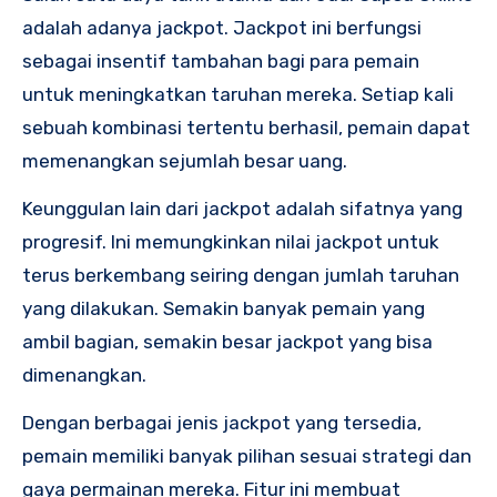
adalah adanya jackpot. Jackpot ini berfungsi
sebagai insentif tambahan bagi para pemain
untuk meningkatkan taruhan mereka. Setiap kali
sebuah kombinasi tertentu berhasil, pemain dapat
memenangkan sejumlah besar uang.
Keunggulan lain dari jackpot adalah sifatnya yang
progresif. Ini memungkinkan nilai jackpot untuk
terus berkembang seiring dengan jumlah taruhan
yang dilakukan. Semakin banyak pemain yang
ambil bagian, semakin besar jackpot yang bisa
dimenangkan.
Dengan berbagai jenis jackpot yang tersedia,
pemain memiliki banyak pilihan sesuai strategi dan
gaya permainan mereka. Fitur ini membuat