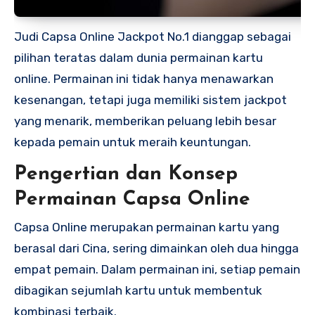
Judi Capsa Online Jackpot No.1 dianggap sebagai
pilihan teratas dalam dunia permainan kartu
online. Permainan ini tidak hanya menawarkan
kesenangan, tetapi juga memiliki sistem jackpot
yang menarik, memberikan peluang lebih besar
kepada pemain untuk meraih keuntungan.
Pengertian dan Konsep
Permainan Capsa Online
Capsa Online merupakan permainan kartu yang
berasal dari Cina, sering dimainkan oleh dua hingga
empat pemain. Dalam permainan ini, setiap pemain
dibagikan sejumlah kartu untuk membentuk
kombinasi terbaik.