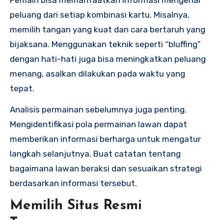
Pemain bisa memanfaatkan informasi mengenai
peluang dari setiap kombinasi kartu. Misalnya,
memilih tangan yang kuat dan cara bertaruh yang
bijaksana. Menggunakan teknik seperti “bluffing”
dengan hati-hati juga bisa meningkatkan peluang
menang, asalkan dilakukan pada waktu yang
tepat.
Analisis permainan sebelumnya juga penting.
Mengidentifikasi pola permainan lawan dapat
memberikan informasi berharga untuk mengatur
langkah selanjutnya. Buat catatan tentang
bagaimana lawan beraksi dan sesuaikan strategi
berdasarkan informasi tersebut.
Memilih Situs Resmi