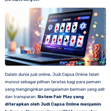
Dalam dunia judi online, Judi Capsa Online telah
muncul sebagai pilihan teratas bagi para pemain
yang menginginkan pengalaman bermain yang adil
dan transparan.
Sistem Fair Play yang
diterapkan oleh Judi Capsa Online menjamin