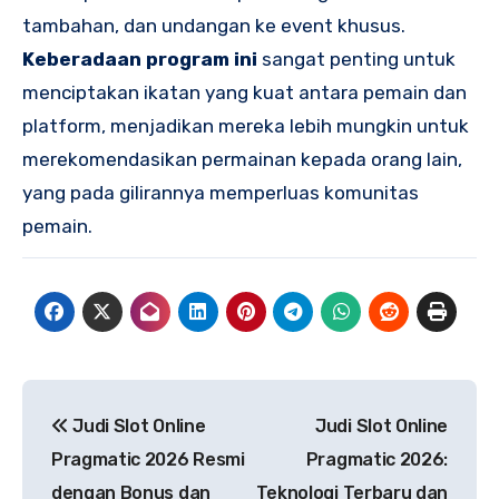
tambahan, dan undangan ke event khusus.
Keberadaan program ini
sangat penting untuk
menciptakan ikatan yang kuat antara pemain dan
platform, menjadikan mereka lebih mungkin untuk
merekomendasikan permainan kepada orang lain,
yang pada gilirannya memperluas komunitas
pemain.
Post
Judi Slot Online
Judi Slot Online
navigation
Pragmatic 2026 Resmi
Pragmatic 2026:
dengan Bonus dan
Teknologi Terbaru dan