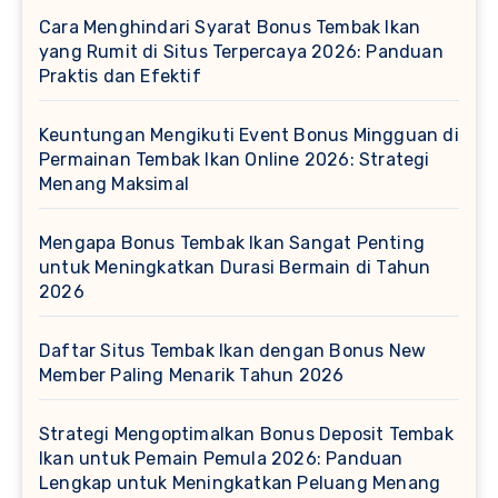
Cara Menghindari Syarat Bonus Tembak Ikan
yang Rumit di Situs Terpercaya 2026: Panduan
Praktis dan Efektif
Keuntungan Mengikuti Event Bonus Mingguan di
Permainan Tembak Ikan Online 2026: Strategi
Menang Maksimal
Mengapa Bonus Tembak Ikan Sangat Penting
untuk Meningkatkan Durasi Bermain di Tahun
2026
Daftar Situs Tembak Ikan dengan Bonus New
Member Paling Menarik Tahun 2026
Strategi Mengoptimalkan Bonus Deposit Tembak
Ikan untuk Pemain Pemula 2026: Panduan
Lengkap untuk Meningkatkan Peluang Menang