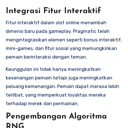
Integrasi Fitur Interaktif
Fitur interaktif dalam slot online menambah
dimensi baru pada gameplay. Pragmatic telah
mengintegrasikan elemen seperti bonus interaktif,
mini-games, dan fitur sosial yang memungkinkan
pemain berinteraksi dengan teman.
Keunggulan ini tidak hanya meningkatkan
kesenangan pemain tetapi juga meningkatkan
peluang kemenangan. Pemain dapat merasa lebih
terlibat, yang memperkuat loyalitas mereka
terhadap merek dan permainan.
Pengembangan Algoritma
RNG