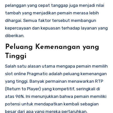
pelanggan yang cepat tanggap juga menjadi nilai
tambah yang menjadikan pemain merasa lebih
dihargai. Semua faktor tersebut membangun
kepercayaan dan kepuasan terhadap layanan yang
diberikan.
Peluang Kemenangan yang
Tinggi
Salah satu alasan utama mengapa pemain memilih
slot online Pragmatic adalah peluang kemenangan
yang tinggi. Banyak permainan menawarkan RTP
(Return to Player) yang kompetitif, seringkali di
atas 96%. Ini menunjukkan bahwa pemain memiliki
potensi untuk mendapatkan kembali sebagian
besar dari apa yang mereka pertaruhkan.