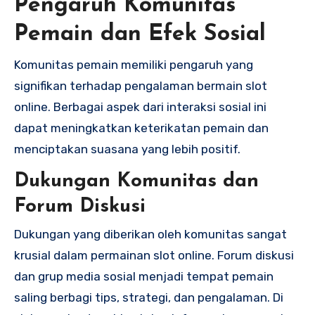
Pengaruh Komunitas
Pemain dan Efek Sosial
Komunitas pemain memiliki pengaruh yang
signifikan terhadap pengalaman bermain slot
online. Berbagai aspek dari interaksi sosial ini
dapat meningkatkan keterikatan pemain dan
menciptakan suasana yang lebih positif.
Dukungan Komunitas dan
Forum Diskusi
Dukungan yang diberikan oleh komunitas sangat
krusial dalam permainan slot online. Forum diskusi
dan grup media sosial menjadi tempat pemain
saling berbagi tips, strategi, dan pengalaman. Di