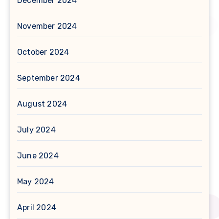
December 2024
November 2024
October 2024
September 2024
August 2024
July 2024
June 2024
May 2024
April 2024