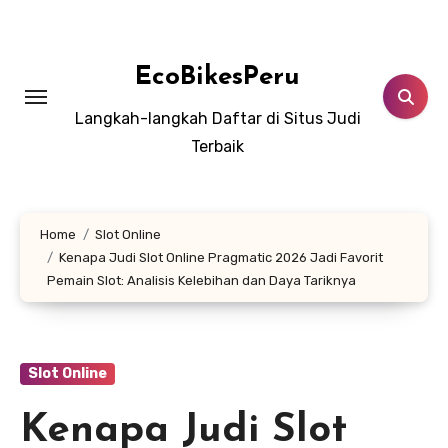
Skip
to
content
EcoBikesPeru
Langkah-langkah Daftar di Situs Judi
Terbaik
Home
Slot Online
Kenapa Judi Slot Online Pragmatic 2026 Jadi Favorit
Pemain Slot: Analisis Kelebihan dan Daya Tariknya
Slot Online
Kenapa Judi Slot