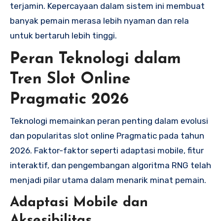
terjamin. Kepercayaan dalam sistem ini membuat
banyak pemain merasa lebih nyaman dan rela
untuk bertaruh lebih tinggi.
Peran Teknologi dalam
Tren Slot Online
Pragmatic 2026
Teknologi memainkan peran penting dalam evolusi
dan popularitas slot online Pragmatic pada tahun
2026. Faktor-faktor seperti adaptasi mobile, fitur
interaktif, dan pengembangan algoritma RNG telah
menjadi pilar utama dalam menarik minat pemain.
Adaptasi Mobile dan
Aksesibilitas