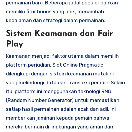
permainan baru. Beberapa judul populer bahkan
memiliki fitur bonus yang unik, menambah
kedalaman dan strategi dalam permainan.
Sistem Keamanan dan Fair
Play
Keamanan menjadi faktor utama dalam memilih
platform perjudian. Slot Online Pragmatic
dilengkapi dengan sistem keamanan mutakhir
yang melindungi data dan transaksi pemain. Selain
itu, platform ini menggunakan teknologi RNG
(Random Number Generator) untuk memastikan
setiap hasil permainan adalah acak dan adil. Ini
memberikan jaminan kepada pemain bahwa
mereka bermain di lingkungan yang aman dan