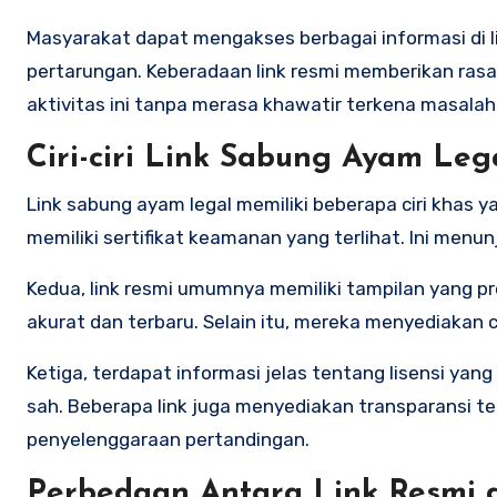
Masyarakat dapat mengakses berbagai informasi di link
pertarungan. Keberadaan link resmi memberikan ra
aktivitas ini tanpa merasa khawatir terkena masala
Ciri-ciri Link Sabung Ayam Leg
Link sabung ayam legal memiliki beberapa ciri khas y
memiliki sertifikat keamanan yang terlihat. Ini men
Kedua, link resmi umumnya memiliki tampilan yang pr
akurat dan terbaru. Selain itu, mereka menyediaka
Ketiga, terdapat informasi jelas tentang lisensi yang
sah. Beberapa link juga menyediakan transparansi t
penyelenggaraan pertandingan.
Perbedaan Antara Link Resmi 