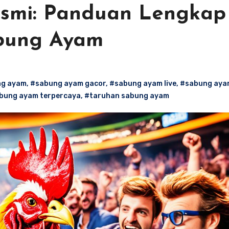
smi: Panduan Lengkap
bung Ayam
ng ayam
,
#sabung ayam gacor
,
#sabung ayam live
,
#sabung ayam
bung ayam terpercaya
,
#taruhan sabung ayam