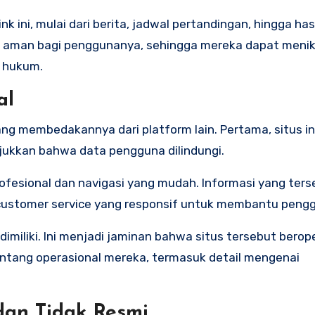
 ini, mulai dari berita, jadwal pertandingan, hingga has
sa aman bagi penggunanya, sehingga mereka dapat meni
h hukum.
al
ang membedakannya dari platform lain. Pertama, situs in
unjukkan bahwa data pengguna dilindungi.
ofesional dan navigasi yang mudah. Informasi yang ters
n customer service yang responsif untuk membantu peng
 dimiliki. Ini menjadi jaminan bahwa situs tersebut berop
entang operasional mereka, termasuk detail mengenai
dan Tidak Resmi