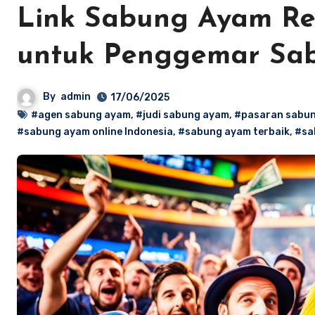
Link Sabung Ayam Re
untuk Penggemar Sa
By
admin
17/06/2025
#agen sabung ayam
,
#judi sabung ayam
,
#pasaran sabu
#sabung ayam online Indonesia
,
#sabung ayam terbaik
,
#sa