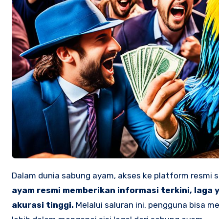
Dalam dunia sabung ayam, akses ke platform resmi
ayam resmi memberikan informasi terkini, laga
akurasi tinggi.
Melalui saluran ini, pengguna bisa