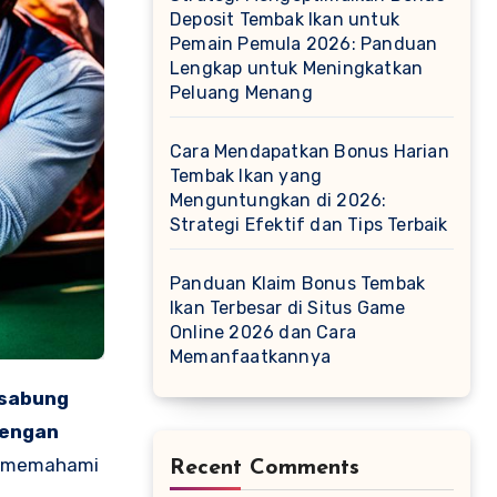
Deposit Tembak Ikan untuk
Pemain Pemula 2026: Panduan
Lengkap untuk Meningkatkan
Peluang Menang
Cara Mendapatkan Bonus Harian
Tembak Ikan yang
Menguntungkan di 2026:
Strategi Efektif dan Tips Terbaik
Panduan Klaim Bonus Tembak
Ikan Terbesar di Situs Game
Online 2026 dan Cara
Memanfaatkannya
 sabung
dengan
an memahami
Recent Comments