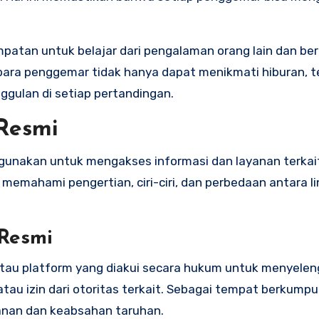
atan untuk belajar dari pengalaman orang lain dan ber
 para penggemar tidak hanya dapat menikmati hiburan, t
ulan di setiap pertandingan.
Resmi
gunakan untuk mengakses informasi dan layanan terkai
memahami pengertian, ciri-ciri, dan perbedaan antara li
Resmi
atau platform yang diakui secara hukum untuk menyele
 atau izin dari otoritas terkait. Sebagai tempat berkumpu
anan dan keabsahan taruhan.