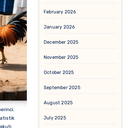
February 2026
January 2026
December 2025
November 2025
October 2025
September 2025
August 2025
erinci.
atistik
July 2025
ikuti