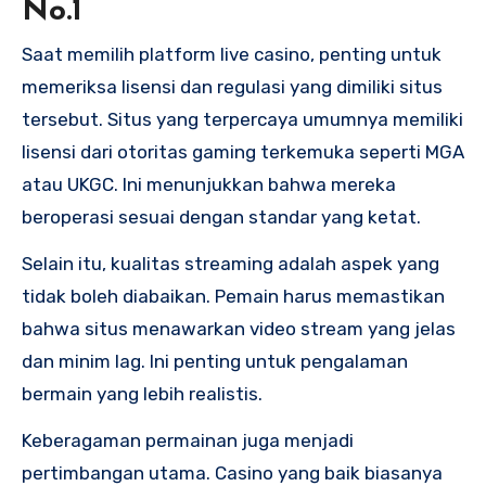
No.1
Saat memilih platform live casino, penting untuk
memeriksa lisensi dan regulasi yang dimiliki situs
tersebut. Situs yang terpercaya umumnya memiliki
lisensi dari otoritas gaming terkemuka seperti MGA
atau UKGC. Ini menunjukkan bahwa mereka
beroperasi sesuai dengan standar yang ketat.
Selain itu, kualitas streaming adalah aspek yang
tidak boleh diabaikan. Pemain harus memastikan
bahwa situs menawarkan video stream yang jelas
dan minim lag. Ini penting untuk pengalaman
bermain yang lebih realistis.
Keberagaman permainan juga menjadi
pertimbangan utama. Casino yang baik biasanya