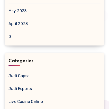
May 2023
April 2023
0
Categories
Judi Capsa
Judi Esports
Live Casino Online