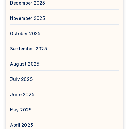
December 2025
November 2025
October 2025
September 2025
August 2025
July 2025
June 2025
May 2025
April 2025