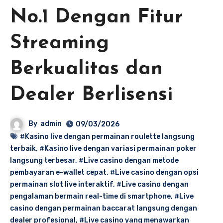
No.1 Dengan Fitur
Streaming
Berkualitas dan
Dealer Berlisensi
By
admin
09/03/2026
#Kasino live dengan permainan roulette langsung
terbaik
,
#Kasino live dengan variasi permainan poker
langsung terbesar
,
#Live casino dengan metode
pembayaran e-wallet cepat
,
#Live casino dengan opsi
permainan slot live interaktif
,
#Live casino dengan
pengalaman bermain real-time di smartphone
,
#Live
casino dengan permainan baccarat langsung dengan
dealer profesional
,
#Live casino yang menawarkan