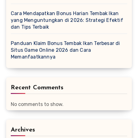
Cara Mendapatkan Bonus Harian Tembak Ikan
yang Menguntungkan di 2026: Strategi Efektif
dan Tips Terbaik
Panduan Klaim Bonus Tembak Ikan Terbesar di
Situs Game Online 2026 dan Cara
Memanfaatkannya
Recent Comments
No comments to show.
Archives