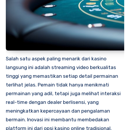
Salah satu aspek paling menarik dari kasino
langsung ini adalah streaming video berkualitas
tinggi yang memastikan setiap detail permainan
terlihat jelas. Pemain tidak hanya menikmati
permainan yang adil, tetapi juga melihat interaksi
real-time dengan dealer berlisensi, yang
meningkatkan kepercayaan dan pengalaman
bermain. Inovasi ini membantu membedakan
platform ini dari opsi kasino online tradisional.