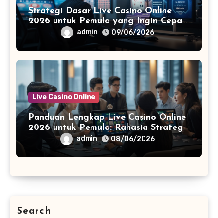
Strategi Dasar Live Casino Online
2026 untuk Pemula yang Ingin Cepat
Paham
admin
09/06/2026
Live Casino Online
Panduan Lengkap Live Casino Online
2026 untuk Pemula: Rahasia Strategi
Cerdas dan Sukses
admin
08/06/2026
Search