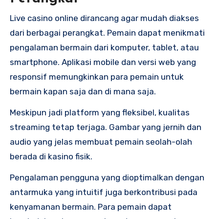
Live casino online dirancang agar mudah diakses
dari berbagai perangkat. Pemain dapat menikmati
pengalaman bermain dari komputer, tablet, atau
smartphone. Aplikasi mobile dan versi web yang
responsif memungkinkan para pemain untuk
bermain kapan saja dan di mana saja.
Meskipun jadi platform yang fleksibel, kualitas
streaming tetap terjaga. Gambar yang jernih dan
audio yang jelas membuat pemain seolah-olah
berada di kasino fisik.
Pengalaman pengguna yang dioptimalkan dengan
antarmuka yang intuitif juga berkontribusi pada
kenyamanan bermain. Para pemain dapat