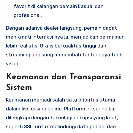
favorit di kalangan pemain kasual dan
profesional.
Dengan adanya dealer langsung, pemain dapat
menikmati interaksi nyata, menjadikan permainan
lebih realistis. Grafis berkualitas tinggi dan
streaming langsung menambah faktor daya tarik
visual.
Keamanan dan Transparansi
Sistem
Keamanan menjadi salah satu prioritas utama
dalam live casino online. Platform ini sering kali
dilengkapi dengan teknologi enkripsi yang kuat,
seperti SSL, untuk melindungi data pribadi dan