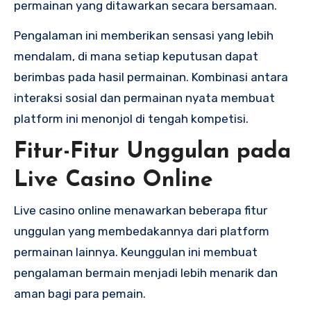
permainan yang ditawarkan secara bersamaan.
Pengalaman ini memberikan sensasi yang lebih
mendalam, di mana setiap keputusan dapat
berimbas pada hasil permainan. Kombinasi antara
interaksi sosial dan permainan nyata membuat
platform ini menonjol di tengah kompetisi.
Fitur-Fitur Unggulan pada
Live Casino Online
Live casino online menawarkan beberapa fitur
unggulan yang membedakannya dari platform
permainan lainnya. Keunggulan ini membuat
pengalaman bermain menjadi lebih menarik dan
aman bagi para pemain.