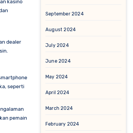
an kasino
 dan
September 2024
August 2024
an dealer
July 2024
sin.
June 2024
May 2024
 smartphone
a, seperti
April 2024
March 2024
pengalaman
nkan pemain
February 2024