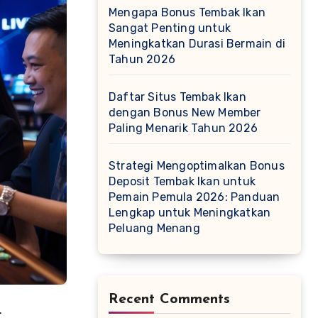
Mengapa Bonus Tembak Ikan
Sangat Penting untuk
Meningkatkan Durasi Bermain di
Tahun 2026
Daftar Situs Tembak Ikan
dengan Bonus New Member
Paling Menarik Tahun 2026
Strategi Mengoptimalkan Bonus
Deposit Tembak Ikan untuk
Pemain Pemula 2026: Panduan
Lengkap untuk Meningkatkan
Peluang Menang
Recent Comments
.