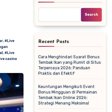
Search
ar
,
#Live
Recent Posts
engan
al
,
#Live
Cara Menghindari Syarat Bonus
ive casino
Tembak Ikan yang Rumit di Situs
Terpercaya 2026: Panduan
Praktis dan Efektif
Keuntungan Mengikuti Event
Bonus Mingguan di Permainan
Tembak Ikan Online 2026:
Strategi Menang Maksimal