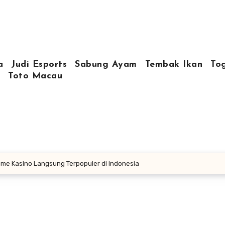
a
Judi Esports
Sabung Ayam
Tembak Ikan
Tog
Toto Macau
 Game Kasino Langsung Terpopuler di Indonesia