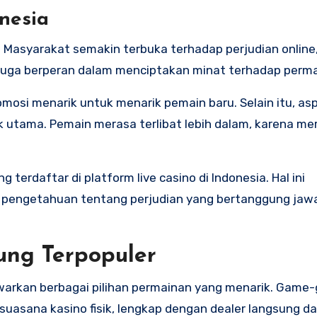
onesia
t. Masyarakat semakin terbuka terhadap perjudian onlin
 juga berperan dalam menciptakan minat terhadap permai
osi menarik untuk menarik pemain baru. Selain itu, as
ik utama. Pemain merasa terlibat lebih dalam, karena m
rdaftar di platform live casino di Indonesia. Hal ini
 pengetahuan tentang perjudian yang bertanggung jawa
ung Terpopuler
warkan berbagai pilihan permainan yang menarik. Game-
sana kasino fisik, lengkap dengan dealer langsung dan