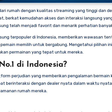
i rumah dengan kualitas streaming yang tinggi dan de
kat, berkat kemudahan akses dan interaksi langsung yan
sung telah menjadi favorit dan menarik perhatian banya
gsung terpopuler di Indonesia, memberikan wawasan te
main memilih untuk bergabung. Mengetahui pilihan in
an permainan yang tepat untuk mereka.
No.1 di Indonesia?
platform perjudian yang memberikan pengalaman bermain 
pat berinteraksi dengan dealer nyata dalam waktu nyata
nyamanan rumah mereka.