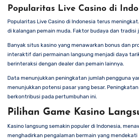
Popularitas Live Casino di Ind
Popularitas Live Casino di Indonesia terus meningka
di kalangan pemain muda. Faktor budaya dan tradisi
Banyak situs kasino yang menawarkan bonus dan prom
interaktif dari permainan langsung menjadi daya tar
berinteraksi dengan dealer dan pemain lainnya.
Data menunjukkan peningkatan jumlah pengguna yang te
menunjukkan potensi pasar yang besar. Peningkatan
berkontribusi pada pertumbuhan ini.
Pilihan Game Kasino Langs
Kasino langsung semakin populer di Indonesia, mena
menghadirkan pengalaman bermain yang mendekati sua