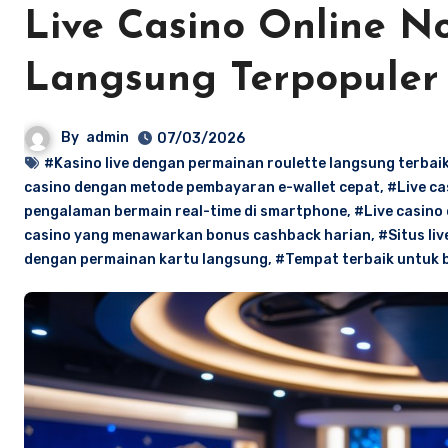
Live Casino Online No
Langsung Terpopuler 
By
admin
07/03/2026
#Kasino live dengan permainan roulette langsung terbai
casino dengan metode pembayaran e-wallet cepat
,
#Live ca
pengalaman bermain real-time di smartphone
,
#Live casino
casino yang menawarkan bonus cashback harian
,
#Situs li
dengan permainan kartu langsung
,
#Tempat terbaik untuk b