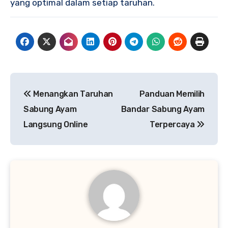
yang optimal dalam setiap taruhan.
Post
Menangkan Taruhan
Panduan Memilih
navigation
Sabung Ayam
Bandar Sabung Ayam
Langsung Online
Terpercaya