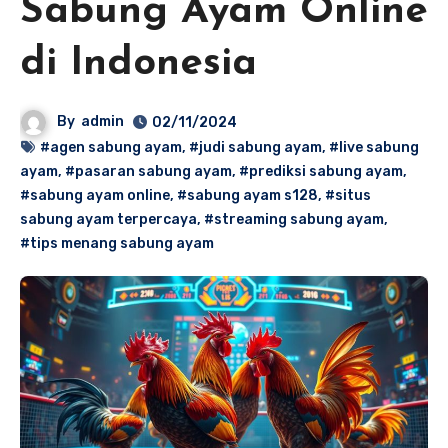
Sabung Ayam Online
di Indonesia
By
admin
02/11/2024
#agen sabung ayam
,
#judi sabung ayam
,
#live sabung
ayam
,
#pasaran sabung ayam
,
#prediksi sabung ayam
,
#sabung ayam online
,
#sabung ayam s128
,
#situs
sabung ayam terpercaya
,
#streaming sabung ayam
,
#tips menang sabung ayam