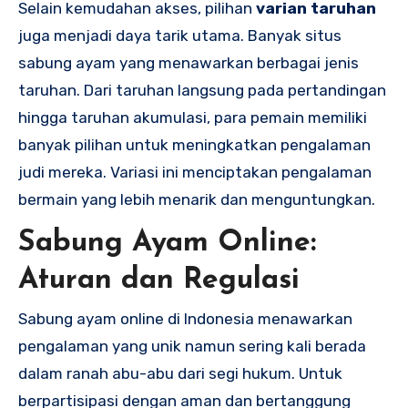
Selain kemudahan akses, pilihan
varian taruhan
juga menjadi daya tarik utama. Banyak situs
sabung ayam yang menawarkan berbagai jenis
taruhan. Dari taruhan langsung pada pertandingan
hingga taruhan akumulasi, para pemain memiliki
banyak pilihan untuk meningkatkan pengalaman
judi mereka. Variasi ini menciptakan pengalaman
bermain yang lebih menarik dan menguntungkan.
Sabung Ayam Online:
Aturan dan Regulasi
Sabung ayam online di Indonesia menawarkan
pengalaman yang unik namun sering kali berada
dalam ranah abu-abu dari segi hukum. Untuk
berpartisipasi dengan aman dan bertanggung