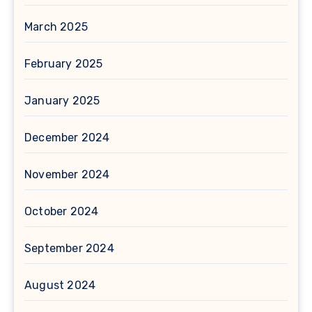
March 2025
February 2025
January 2025
December 2024
November 2024
October 2024
September 2024
August 2024