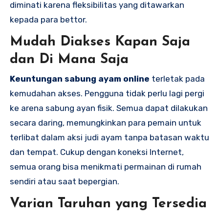
diminati karena fleksibilitas yang ditawarkan
kepada para bettor.
Mudah Diakses Kapan Saja
dan Di Mana Saja
Keuntungan sabung ayam online
terletak pada
kemudahan akses. Pengguna tidak perlu lagi pergi
ke arena sabung ayan fisik. Semua dapat dilakukan
secara daring, memungkinkan para pemain untuk
terlibat dalam aksi judi ayam tanpa batasan waktu
dan tempat. Cukup dengan koneksi Internet,
semua orang bisa menikmati permainan di rumah
sendiri atau saat bepergian.
Varian Taruhan yang Tersedia