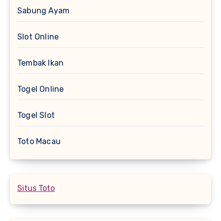
Sabung Ayam
Slot Online
Tembak Ikan
Togel Online
Togel Slot
Toto Macau
Situs Toto