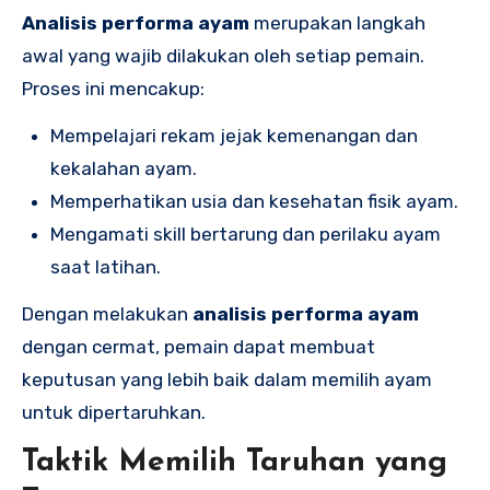
Analisis performa ayam
merupakan langkah
awal yang wajib dilakukan oleh setiap pemain.
Proses ini mencakup:
Mempelajari rekam jejak kemenangan dan
kekalahan ayam.
Memperhatikan usia dan kesehatan fisik ayam.
Mengamati skill bertarung dan perilaku ayam
saat latihan.
Dengan melakukan
analisis performa ayam
dengan cermat, pemain dapat membuat
keputusan yang lebih baik dalam memilih ayam
untuk dipertaruhkan.
Taktik Memilih Taruhan yang