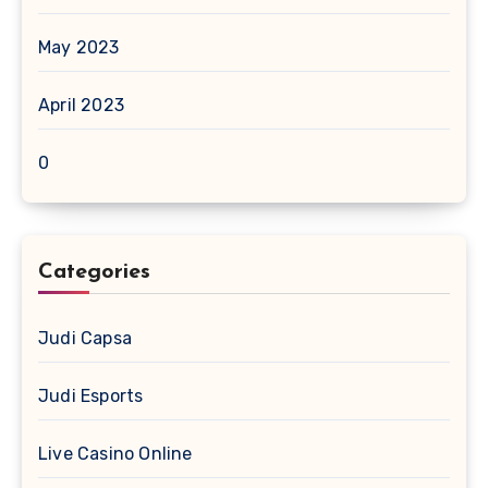
May 2023
April 2023
0
Categories
Judi Capsa
Judi Esports
Live Casino Online