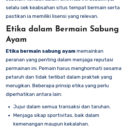
selalu cek keabsahan situs tempat bermain serta
pastikan ia memiliki lisensi yang relevan.
Etika dalam Bermain Sabung
Ayam
Etika bermain sabung ayam
memainkan
peranan yang penting dalam menjaga reputasi
permainan ini. Pemain harus menghormati sesama
petaruh dan tidak terlibat dalam praktek yang
merugikan. Beberapa prinsip etika yang perlu
diperhatikan antara lain:
Jujur dalam semua transaksi dan taruhan.
Menjaga sikap sportivitas, baik dalam
kemenangan maupun kekalahan.