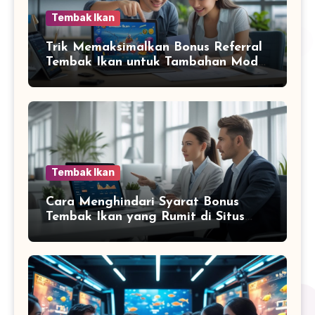
Tembak Ikan
Trik Memaksimalkan Bonus Referral
Tembak Ikan untuk Tambahan Modal
Bermain 2026
Tembak Ikan
Cara Menghindari Syarat Bonus
Tembak Ikan yang Rumit di Situs
Terpercaya 2026: Panduan Praktis
dan Efektif