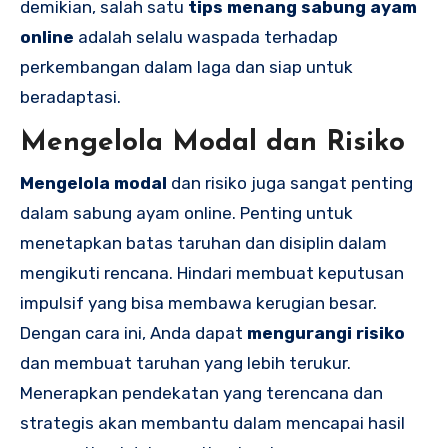
demikian, salah satu
tips menang sabung ayam
online
adalah selalu waspada terhadap
perkembangan dalam laga dan siap untuk
beradaptasi.
Mengelola Modal dan Risiko
Mengelola modal
dan risiko juga sangat penting
dalam sabung ayam online. Penting untuk
menetapkan batas taruhan dan disiplin dalam
mengikuti rencana. Hindari membuat keputusan
impulsif yang bisa membawa kerugian besar.
Dengan cara ini, Anda dapat
mengurangi risiko
dan membuat taruhan yang lebih terukur.
Menerapkan pendekatan yang terencana dan
strategis akan membantu dalam mencapai hasil