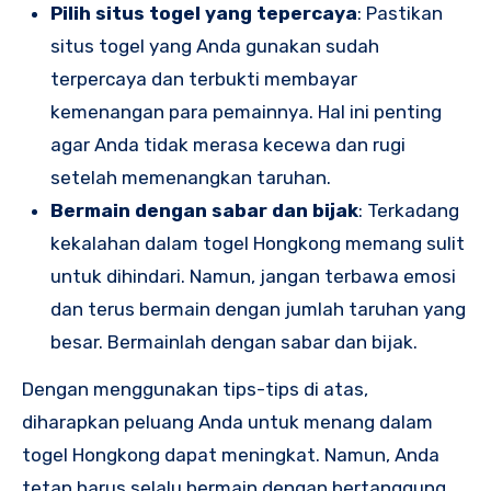
Pilih situs togel yang tepercaya
: Pastikan
situs togel yang Anda gunakan sudah
terpercaya dan terbukti membayar
kemenangan para pemainnya. Hal ini penting
agar Anda tidak merasa kecewa dan rugi
setelah memenangkan taruhan.
Bermain dengan sabar dan bijak
: Terkadang
kekalahan dalam togel Hongkong memang sulit
untuk dihindari. Namun, jangan terbawa emosi
dan terus bermain dengan jumlah taruhan yang
besar. Bermainlah dengan sabar dan bijak.
Dengan menggunakan tips-tips di atas,
diharapkan peluang Anda untuk menang dalam
togel Hongkong dapat meningkat. Namun, Anda
tetap harus selalu bermain dengan bertanggung