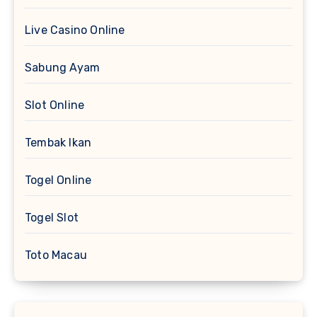
Live Casino Online
Sabung Ayam
Slot Online
Tembak Ikan
Togel Online
Togel Slot
Toto Macau