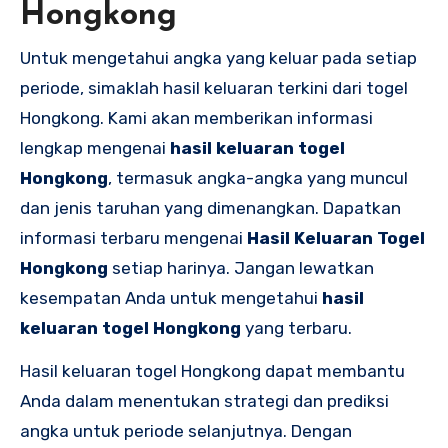
Hongkong
Untuk mengetahui angka yang keluar pada setiap
periode, simaklah hasil keluaran terkini dari togel
Hongkong. Kami akan memberikan informasi
lengkap mengenai
hasil keluaran togel
Hongkong
, termasuk angka-angka yang muncul
dan jenis taruhan yang dimenangkan. Dapatkan
informasi terbaru mengenai
Hasil Keluaran Togel
Hongkong
setiap harinya. Jangan lewatkan
kesempatan Anda untuk mengetahui
hasil
keluaran togel Hongkong
yang terbaru.
Hasil keluaran togel Hongkong dapat membantu
Anda dalam menentukan strategi dan prediksi
angka untuk periode selanjutnya. Dengan