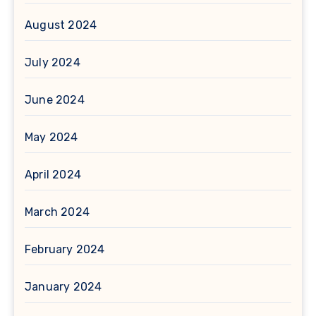
August 2024
July 2024
June 2024
May 2024
April 2024
March 2024
February 2024
January 2024