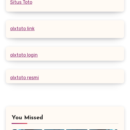
Situs Toto
olxtoto link
olxtoto login
olxtoto resmi
You Missed