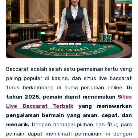
Baccarat adalah salah satu permainan kartu yang
paling populer di kasino, dan situs live baccarat
terus berkembang di dunia perjudian online.
Di
tahun 2025, pemain dapat menemukan
Situs
Live Baccarat Terbaik
yang menawarkan
pengalaman bermain yang aman, cepat, dan
menarik.
Dengan berbagai pilihan dan fitur, para
pemain dapat menikmati permainan ini dengan