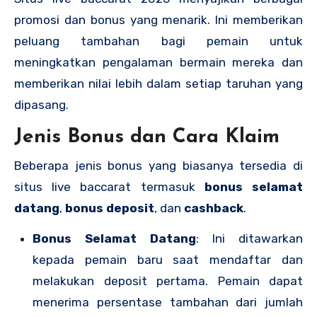
promosi dan bonus yang menarik. Ini memberikan
peluang tambahan bagi pemain untuk
meningkatkan pengalaman bermain mereka dan
memberikan nilai lebih dalam setiap taruhan yang
dipasang.
Jenis Bonus dan Cara Klaim
Beberapa jenis bonus yang biasanya tersedia di
situs live baccarat termasuk
bonus selamat
datang
,
bonus deposit
, dan
cashback
.
Bonus Selamat Datang
: Ini ditawarkan
kepada pemain baru saat mendaftar dan
melakukan deposit pertama. Pemain dapat
menerima persentase tambahan dari jumlah