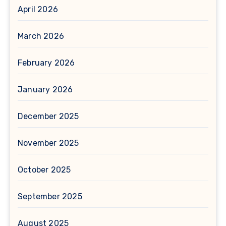
April 2026
March 2026
February 2026
January 2026
December 2025
November 2025
October 2025
September 2025
August 2025