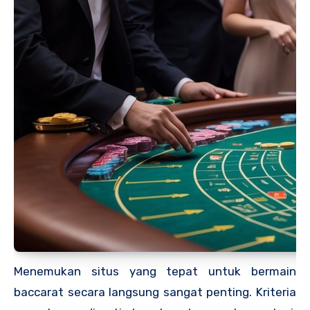
Menemukan situs yang tepat untuk bermain
baccarat secara langsung sangat penting. Kriteria