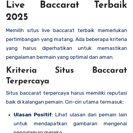
Live Baccarat Terbaik
2025
Memilih situs live baccarat terbaik memerlukan
pertimbangan yang matang. Ada beberapa kriteria
yang harus diperhatikan untuk memastikan
pengalaman bermain yang optimal dan aman.
Kriteria Situs Baccarat
Terpercaya
Situs baccarat terpercaya harus memiliki reputasi
baik di kalangan pemain. Ciri-ciri utama termasuk:
Ulasan Positif
: Lihat ulasan dari pemain lain
untuk mendapatkan gambaran mengenai
pengalaman mereka.