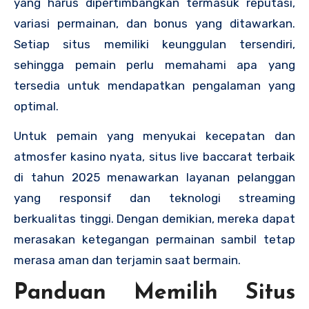
yang harus dipertimbangkan termasuk reputasi,
variasi permainan, dan bonus yang ditawarkan.
Setiap situs memiliki keunggulan tersendiri,
sehingga pemain perlu memahami apa yang
tersedia untuk mendapatkan pengalaman yang
optimal.
Untuk pemain yang menyukai kecepatan dan
atmosfer kasino nyata, situs live baccarat terbaik
di tahun 2025 menawarkan layanan pelanggan
yang responsif dan teknologi streaming
berkualitas tinggi. Dengan demikian, mereka dapat
merasakan ketegangan permainan sambil tetap
merasa aman dan terjamin saat bermain.
Panduan Memilih Situs