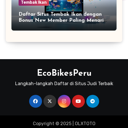
Tembak Ikan
Daftar Situs Tembak Ikan dengan
Bonus New Member Paling Menarik
Tahun 2026
EcoBikesPeru
Langkah-langkah Daftar di Situs Judi Terbaik
Copyright © 2025 |
OLXTOTO