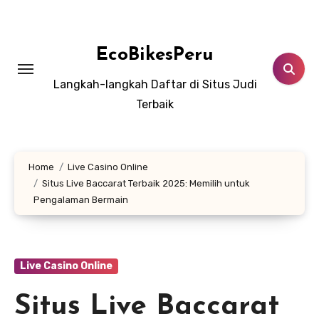
Skip
to
content
EcoBikesPeru
Langkah-langkah Daftar di Situs Judi
Terbaik
Home
Live Casino Online
Situs Live Baccarat Terbaik 2025: Memilih untuk
Pengalaman Bermain
Live Casino Online
Situs Live Baccarat