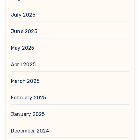
July 2025
June 2025
May 2025
April 2025
March 2025
February 2025
January 2025
December 2024