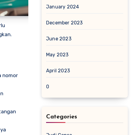
January 2024
December 2023
lu
gkan.
June 2023
May 2023
April 2023
da nomor
0
an
 tangan
Categories
nya