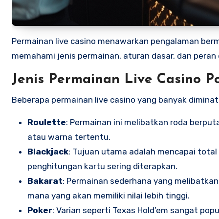
Permainan live casino menawarkan pengalaman berma
memahami jenis permainan, aturan dasar, dan pera
Jenis Permainan Live Casino P
Beberapa permainan live casino yang banyak diminati 
Roulette
: Permainan ini melibatkan roda berput
atau warna tertentu.
Blackjack
: Tujuan utama adalah mencapai total n
penghitungan kartu sering diterapkan.
Bakarat
: Permainan sederhana yang melibatkan
mana yang akan memiliki nilai lebih tinggi.
Poker
: Varian seperti Texas Hold’em sangat pop