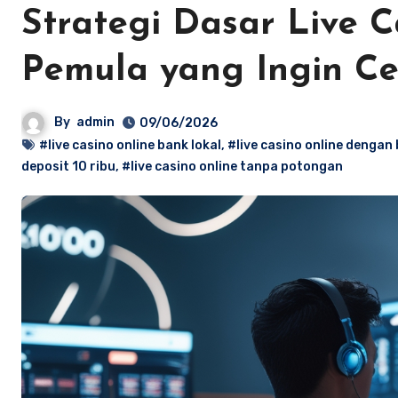
Strategi Dasar Live 
Pemula yang Ingin C
By
admin
09/06/2026
#live casino online bank lokal
,
#live casino online dengan
deposit 10 ribu
,
#live casino online tanpa potongan