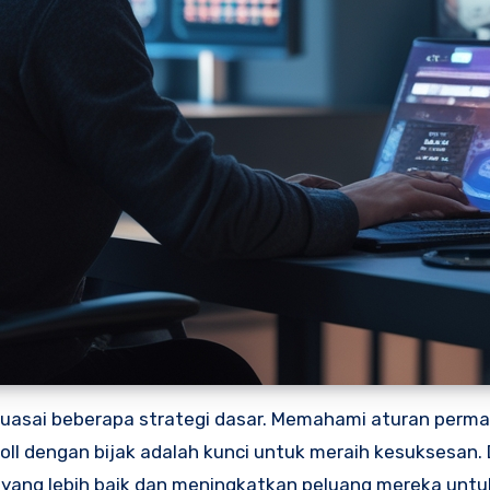
guasai beberapa strategi dasar. Memahami aturan perma
oll dengan bijak adalah kunci untuk meraih kesuksesan.
yang lebih baik dan meningkatkan peluang mereka unt