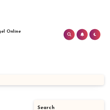
el Online
Search