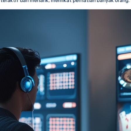
nteraktif dan menarik, memikat perhatian banyak orang.