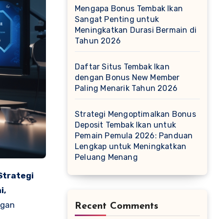
Mengapa Bonus Tembak Ikan
Sangat Penting untuk
Meningkatkan Durasi Bermain di
Tahun 2026
Daftar Situs Tembak Ikan
dengan Bonus New Member
Paling Menarik Tahun 2026
Strategi Mengoptimalkan Bonus
Deposit Tembak Ikan untuk
Pemain Pemula 2026: Panduan
Lengkap untuk Meningkatkan
Peluang Menang
Strategi
i,
ngan
Recent Comments