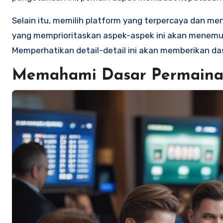
Selain itu, memilih platform yang terpercaya dan m
yang memprioritaskan aspek-aspek ini akan menem
Memperhatikan detail-detail ini akan memberikan dasa
Memahami Dasar Permainan