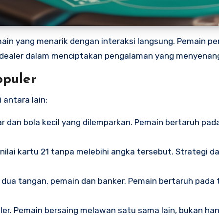
in yang menarik dengan interaksi langsung. Pemain per
n dealer dalam menciptakan pengalaman yang menyenan
opuler
antara lain:
ar dan bola kecil yang dilemparkan. Pemain bertaruh pa
ilai kartu 21 tanpa melebihi angka tersebut. Strategi d
 dua tangan, pemain dan banker. Pemain bertaruh pada
uler. Pemain bersaing melawan satu sama lain, bukan ha