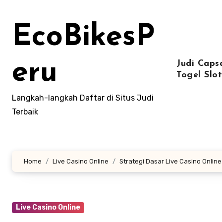
Skip
to
EcoBikesP
content
eru
Judi Caps
Togel Slot
Langkah-langkah Daftar di Situs Judi
Terbaik
Home
Live Casino Online
Strategi Dasar Live Casino Onli
Live Casino Online