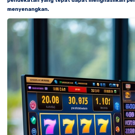
menyenangkan.