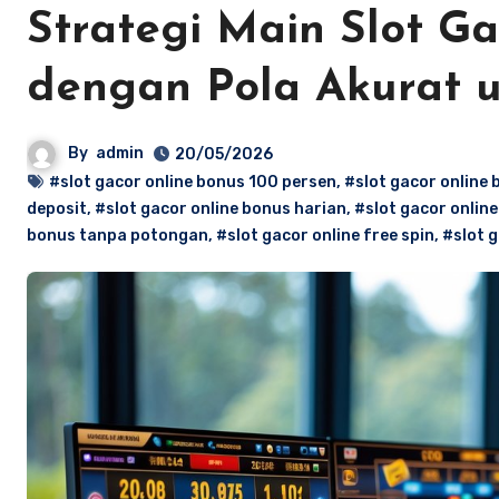
Strategi Main Slot Ga
dengan Pola Akurat 
By
admin
20/05/2026
#slot gacor online bonus 100 persen
,
#slot gacor online 
deposit
,
#slot gacor online bonus harian
,
#slot gacor onlin
bonus tanpa potongan
,
#slot gacor online free spin
,
#slot 