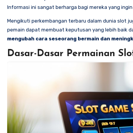
Informasi ini sangat berharga bagi mereka yang ingi
Mengikuti perkembangan terbaru dalam dunia slot ju
pemain dapat membuat keputusan yang lebih baik dan
mengubah cara seseorang bermain dan meningk
Dasar-Dasar Permainan Slo