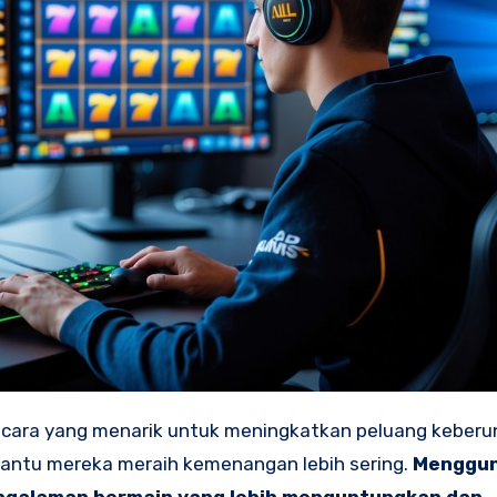
antu mereka meraih kemenangan lebih sering.
Menggu
ngalaman bermain yang lebih menguntungkan dan