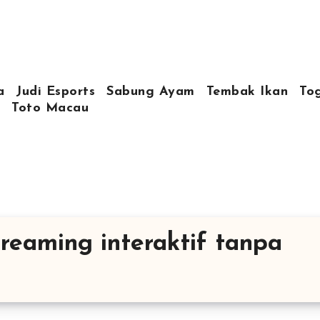
a
Judi Esports
Sabung Ayam
Tembak Ikan
Tog
Toto Macau
treaming interaktif tanpa