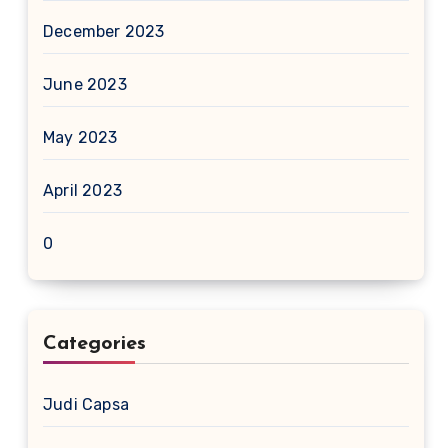
December 2023
June 2023
May 2023
April 2023
0
Categories
Judi Capsa