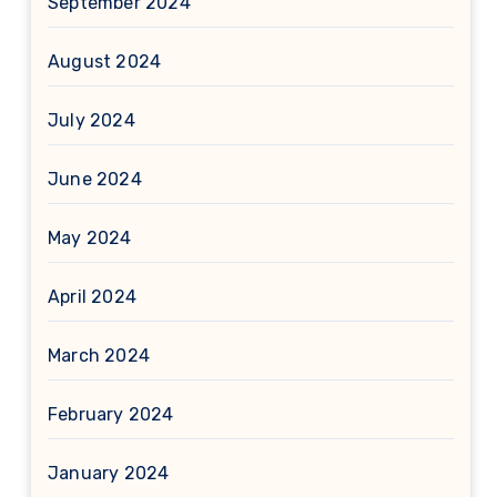
September 2024
August 2024
July 2024
June 2024
May 2024
April 2024
March 2024
February 2024
January 2024