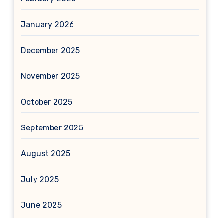
January 2026
December 2025
November 2025
October 2025
September 2025
August 2025
July 2025
June 2025