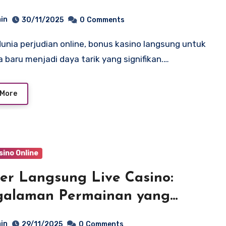
mainan Anda
in
30/11/2025
0
Comments
 baru menjadi daya tarik yang signifikan.…
 More
sino Online
er Langsung Live Casino:
galaman Permainan yang
ebarkan dan Realistis
in
29/11/2025
0
Comments