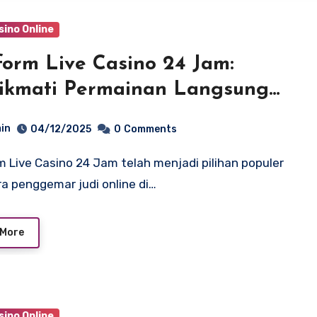
sino Online
form Live Casino 24 Jam:
ikmati Permainan Langsung
njang Hari
in
04/12/2025
0
Comments
ra penggemar judi online di…
 More
sino Online