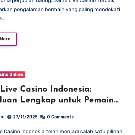
rkan pengalaman bermain yang paling mendekati
a…
 More
sino Online
 Live Casino Indonesia:
duan Lengkap untuk Pemain
u
in
27/11/2025
0
Comments