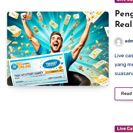
Peng
Real
Stra
adm
Live casino real-time menawarkan pengalaman bermain
yang m
suasana
Read
Live Ca