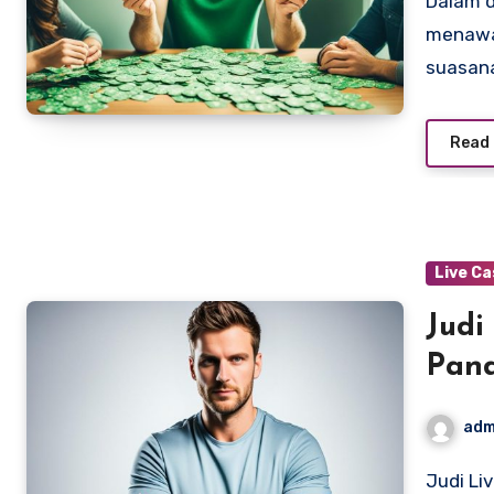
Dalam dunia perjudian daring, Game Live Casino Terbaik
menawa
suasan
Read
Live Ca
Judi
Pan
Bar
adm
Judi Live Casino Indonesia telah menjadi salah satu pilihan