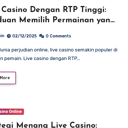
 Casino Dengan RTP Tinggi:
duan Memilih Permainan yang
guntungkan
in
02/12/2025
0
Comments
n pemain. Live casino dengan RTP…
 More
sino Online
tegi Menang Live Casino: