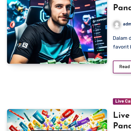
Pand
Ber
adm
Dalam dunia perjudian daring, live casino telah menjadi
favorit
Read
Live Ca
Live
Pan