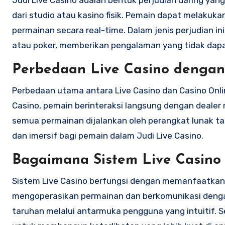
Judi Live Casino adalah bentuk perjudian daring ya
dari studio atau kasino fisik. Pemain dapat melakuk
permainan secara real-time. Dalam jenis perjudian ini
atau poker, memberikan pengalaman yang tidak dapat
Perbedaan Live Casino dengan 
Perbedaan utama antara Live Casino dan Casino Onlin
Casino, pemain berinteraksi langsung dengan dealer m
semua permainan dijalankan oleh perangkat lunak tan
dan imersif bagi pemain dalam Judi Live Casino.
Bagaimana Sistem Live Casino
Sistem Live Casino berfungsi dengan memanfaatkan te
mengoperasikan permainan dan berkomunikasi deng
taruhan melalui antarmuka pengguna yang intuitif. Set