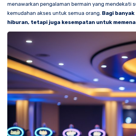
menawarkan pengalaman bermain yang mendekati su
kemudahan akses untuk semua orang.
Bagi banyak 
hiburan, tetapi juga kesempatan untuk memen