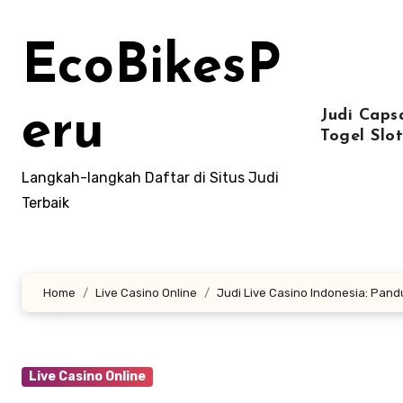
Skip
to
EcoBikesP
content
eru
Judi Caps
Togel Slot
Langkah-langkah Daftar di Situs Judi
Terbaik
Home
Live Casino Online
Judi Live Casino Indonesia: Pan
Live Casino Online