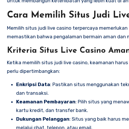
untuk membangun keterlibatan yang lebih kuat di an
Cara Memilih Situs Judi Liv
Memilih situs judi live casino terpercaya memerluka
memastikan bahwa pengalaman bermain aman dan 
Kriteria Situs Live Casino Ama
Ketika memilih situs judi live casino, keamanan harus
perlu dipertimbangkan:
Enkripsi Data
: Pastikan situs menggunakan tekno
dan transaksi.
Keamanan Pembayaran
: Pilih situs yang men
kartu kredit, dan transfer bank.
Dukungan Pelanggan
: Situs yang baik harus 
melalui chat, telepon, atau email.