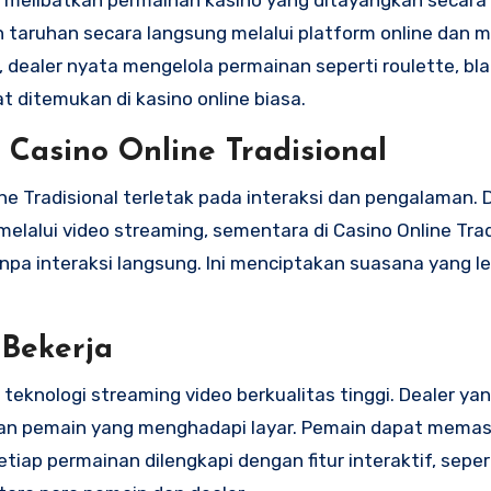
ng melibatkan permainan kasino yang ditayangkan secara
an taruhan secara langsung melalui platform online dan 
, dealer nyata mengelola permainan seperti roulette, bla
 ditemukan di kasino online biasa.
Casino Online Tradisional
e Tradisional terletak pada interaksi dan pengalaman. D
elalui video streaming, sementara di Casino Online Trad
pa interaksi langsung. Ini menciptakan suasana yang leb
 Bekerja
knologi streaming video berkualitas tinggi. Dealer yang
an pemain yang menghadapi layar. Pemain dapat mema
iap permainan dilengkapi dengan fitur interaktif, sepert