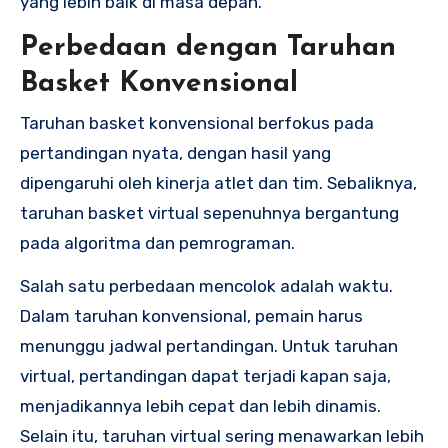
yang lebih baik di masa depan.
Perbedaan dengan Taruhan
Basket Konvensional
Taruhan basket konvensional berfokus pada
pertandingan nyata, dengan hasil yang
dipengaruhi oleh kinerja atlet dan tim. Sebaliknya,
taruhan basket virtual sepenuhnya bergantung
pada algoritma dan pemrograman.
Salah satu perbedaan mencolok adalah waktu.
Dalam taruhan konvensional, pemain harus
menunggu jadwal pertandingan. Untuk taruhan
virtual, pertandingan dapat terjadi kapan saja,
menjadikannya lebih cepat dan lebih dinamis.
Selain itu, taruhan virtual sering menawarkan lebih