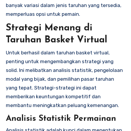
banyak variasi dalam jenis taruhan yang tersedia,
memperluas opsi untuk pemain.
Strategi Menang di
Taruhan Basket Virtual
Untuk berhasil dalam taruhan basket virtual,
penting untuk mengembangkan strategi yang
solid. Ini melibatkan analisis statistik, pengelolaan
modal yang bijak, dan pemilihan pasar taruhan
yang tepat. Strategi-strategi ini dapat
memberikan keuntungan kompetitif dan
membantu meningkatkan peluang kemenangan.
Analisis Statistik Permainan
Analisis statistik adalah kunci dalam menentukan