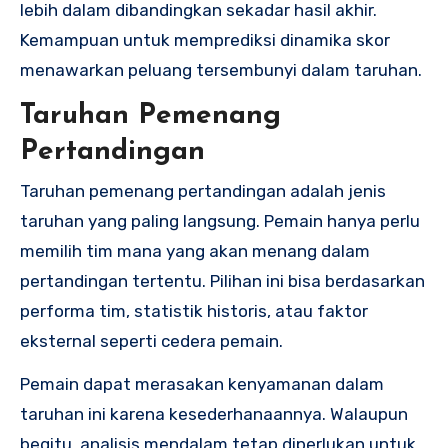
lebih dalam dibandingkan sekadar hasil akhir.
Kemampuan untuk memprediksi dinamika skor
menawarkan peluang tersembunyi dalam taruhan.
Taruhan Pemenang
Pertandingan
Taruhan pemenang pertandingan adalah jenis
taruhan yang paling langsung. Pemain hanya perlu
memilih tim mana yang akan menang dalam
pertandingan tertentu. Pilihan ini bisa berdasarkan
performa tim, statistik historis, atau faktor
eksternal seperti cedera pemain.
Pemain dapat merasakan kenyamanan dalam
taruhan ini karena kesederhanaannya. Walaupun
begitu, analisis mendalam tetap diperlukan untuk