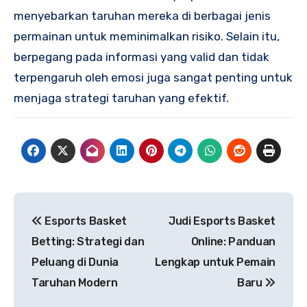
menyebarkan taruhan mereka di berbagai jenis
permainan untuk meminimalkan risiko. Selain itu,
berpegang pada informasi yang valid dan tidak
terpengaruh oleh emosi juga sangat penting untuk
menjaga strategi taruhan yang efektif.
Post
Esports Basket
Judi Esports Basket
navigation
Betting: Strategi dan
Online: Panduan
Peluang di Dunia
Lengkap untuk Pemain
Taruhan Modern
Baru