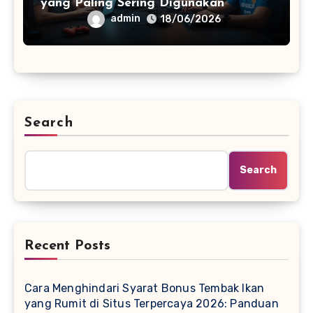
yang Paling Sering Digunakan
Pemain: Panduan Lengkap untuk
admin
18/06/2026
Pemula
Search
Search
Recent Posts
Cara Menghindari Syarat Bonus Tembak Ikan
yang Rumit di Situs Terpercaya 2026: Panduan