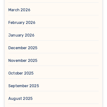
March 2026
February 2026
January 2026
December 2025
November 2025
October 2025
September 2025
August 2025