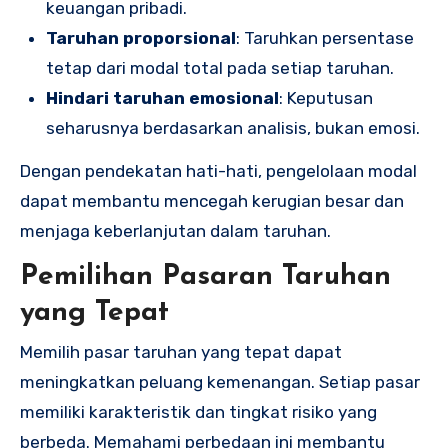
keuangan pribadi.
Taruhan proporsional
: Taruhkan persentase
tetap dari modal total pada setiap taruhan.
Hindari taruhan emosional
: Keputusan
seharusnya berdasarkan analisis, bukan emosi.
Dengan pendekatan hati-hati, pengelolaan modal
dapat membantu mencegah kerugian besar dan
menjaga keberlanjutan dalam taruhan.
Pemilihan Pasaran Taruhan
yang Tepat
Memilih pasar taruhan yang tepat dapat
meningkatkan peluang kemenangan. Setiap pasar
memiliki karakteristik dan tingkat risiko yang
berbeda. Memahami perbedaan ini membantu