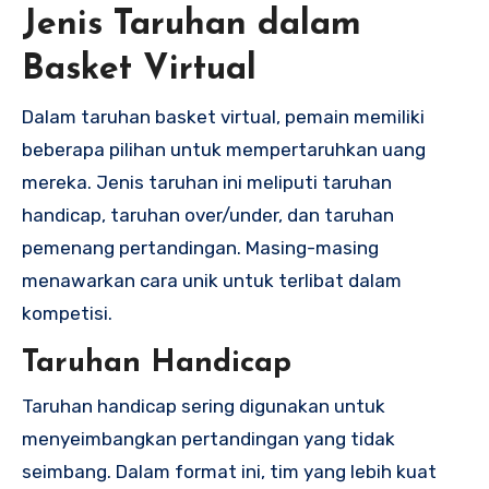
Jenis Taruhan dalam
Basket Virtual
Dalam taruhan basket virtual, pemain memiliki
beberapa pilihan untuk mempertaruhkan uang
mereka. Jenis taruhan ini meliputi taruhan
handicap, taruhan over/under, dan taruhan
pemenang pertandingan. Masing-masing
menawarkan cara unik untuk terlibat dalam
kompetisi.
Taruhan Handicap
Taruhan handicap sering digunakan untuk
menyeimbangkan pertandingan yang tidak
seimbang. Dalam format ini, tim yang lebih kuat