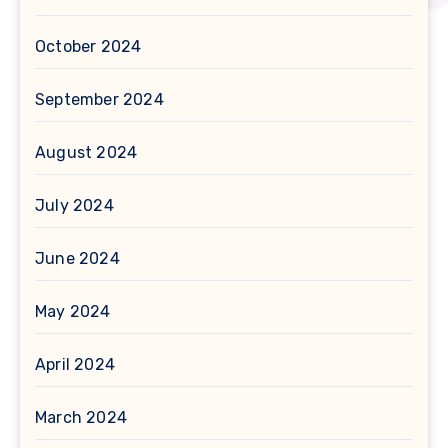
October 2024
September 2024
August 2024
July 2024
June 2024
May 2024
April 2024
March 2024