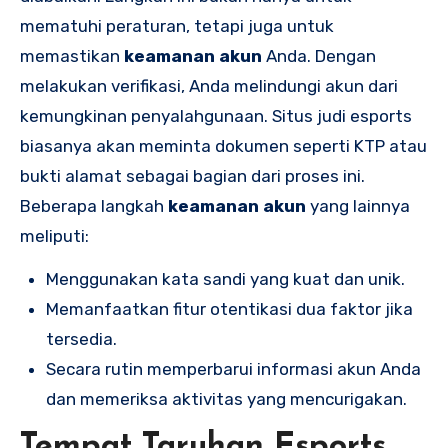
mematuhi peraturan, tetapi juga untuk
memastikan
keamanan akun
Anda. Dengan
melakukan verifikasi, Anda melindungi akun dari
kemungkinan penyalahgunaan. Situs judi esports
biasanya akan meminta dokumen seperti KTP atau
bukti alamat sebagai bagian dari proses ini.
Beberapa langkah
keamanan akun
yang lainnya
meliputi:
Menggunakan kata sandi yang kuat dan unik.
Memanfaatkan fitur otentikasi dua faktor jika
tersedia.
Secara rutin memperbarui informasi akun Anda
dan memeriksa aktivitas yang mencurigakan.
Tempat Taruhan Esports