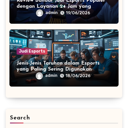
Review Bandar Judi Esports Populer
dengan Layanan 24 Jam yang
Terpercaya dan Responsif
admin
19/06/2026
Judi Esports
Jenis-Jenis Taruhan dalam Esports
yang Paling Sering Digunakan
Pemain: Panduan Lengkap untuk
admin
18/06/2026
Pemula
Search