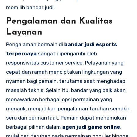
memilih bandar judi.
Pengalaman dan Kualitas
Layanan
Pengalaman bermain di
bandar judi esports
terpercaya
sangat dipengaruhi oleh
responsivitas customer service. Pelayanan yang
cepat dan ramah menciptakan lingkungan yang
nyaman bagi pemain, terutama saat menghadapi
masalah teknis. Selain itu, bandar yang baik akan
menawarkan berbagai opsi permainan yang
menarik, menjadikan pengalaman taruhan semakin
seru dan bermanfaat. Pemain dapat menemukan
berbagai pilihan dalam
agen judi game online
,
mulai dari taruhan pada permainan populer hingga