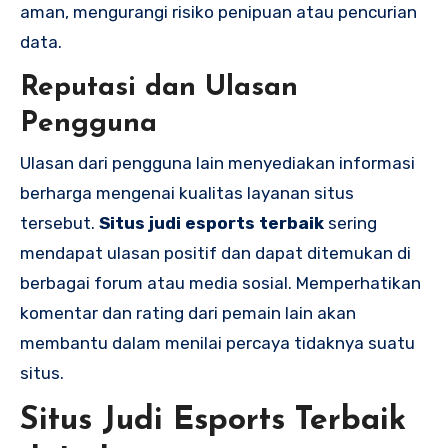
aman, mengurangi risiko penipuan atau pencurian
data.
Reputasi dan Ulasan
Pengguna
Ulasan dari pengguna lain menyediakan informasi
berharga mengenai kualitas layanan situs
tersebut.
Situs judi esports terbaik
sering
mendapat ulasan positif dan dapat ditemukan di
berbagai forum atau media sosial. Memperhatikan
komentar dan rating dari pemain lain akan
membantu dalam menilai percaya tidaknya suatu
situs.
Situs Judi Esports Terbaik