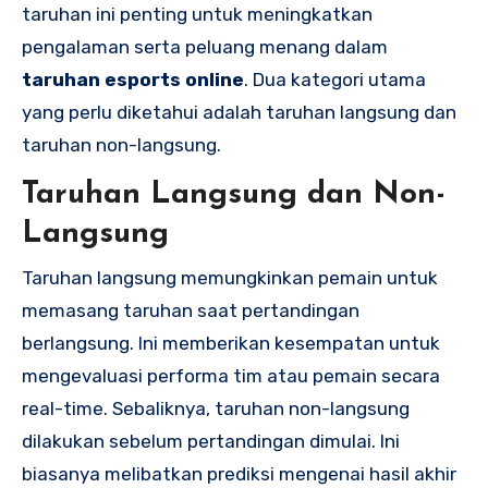
taruhan ini penting untuk meningkatkan
pengalaman serta peluang menang dalam
taruhan esports online
. Dua kategori utama
yang perlu diketahui adalah taruhan langsung dan
taruhan non-langsung.
Taruhan Langsung dan Non-
Langsung
Taruhan langsung memungkinkan pemain untuk
memasang taruhan saat pertandingan
berlangsung. Ini memberikan kesempatan untuk
mengevaluasi performa tim atau pemain secara
real-time. Sebaliknya, taruhan non-langsung
dilakukan sebelum pertandingan dimulai. Ini
biasanya melibatkan prediksi mengenai hasil akhir