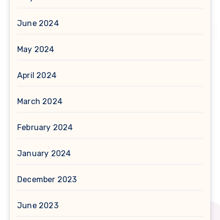
June 2024
May 2024
April 2024
March 2024
February 2024
January 2024
December 2023
June 2023