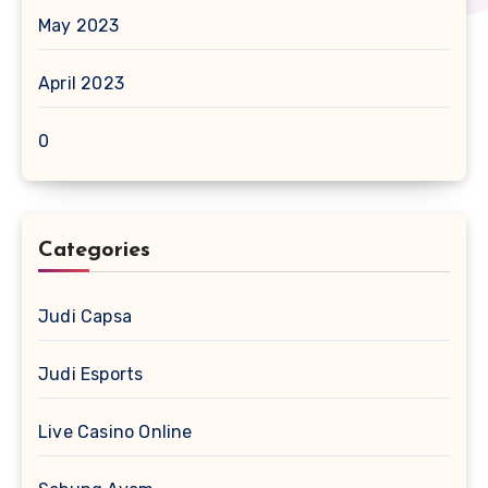
May 2023
April 2023
0
Categories
Judi Capsa
Judi Esports
Live Casino Online