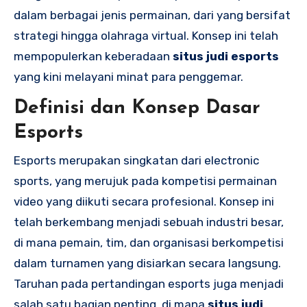
dalam berbagai jenis permainan, dari yang bersifat
strategi hingga olahraga virtual. Konsep ini telah
mempopulerkan keberadaan
situs judi esports
yang kini melayani minat para penggemar.
Definisi dan Konsep Dasar
Esports
Esports merupakan singkatan dari electronic
sports, yang merujuk pada kompetisi permainan
video yang diikuti secara profesional. Konsep ini
telah berkembang menjadi sebuah industri besar,
di mana pemain, tim, dan organisasi berkompetisi
dalam turnamen yang disiarkan secara langsung.
Taruhan pada pertandingan esports juga menjadi
salah satu bagian penting, di mana
situs judi