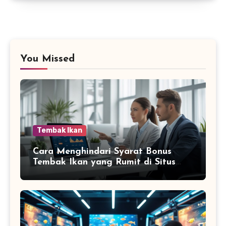
You Missed
Tembak Ikan
Cara Menghindari Syarat Bonus
Tembak Ikan yang Rumit di Situs
Terpercaya 2026: Panduan Praktis
dan Efektif