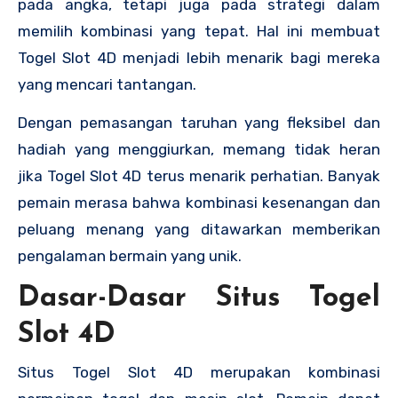
pada angka, tetapi juga pada strategi dalam
memilih kombinasi yang tepat. Hal ini membuat
Togel Slot 4D menjadi lebih menarik bagi mereka
yang mencari tantangan.
Dengan pemasangan taruhan yang fleksibel dan
hadiah yang menggiurkan, memang tidak heran
jika Togel Slot 4D terus menarik perhatian. Banyak
pemain merasa bahwa kombinasi kesenangan dan
peluang menang yang ditawarkan memberikan
pengalaman bermain yang unik.
Dasar-Dasar Situs Togel
Slot 4D
Situs Togel Slot 4D merupakan kombinasi