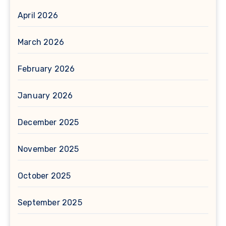
April 2026
March 2026
February 2026
January 2026
December 2025
November 2025
October 2025
September 2025