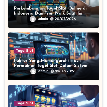
Perkembangan Togel Slot Online di
Indonesia Dan Tren Naik Saat Ini
admin
20/07/2026
Togel Slot
Faktor Yang Memengaruhi Hasil
Permainan Togel Slot Dalam Sistem
Digital: Analisis dan Insight
admin
19/07/2026
Togel Slot