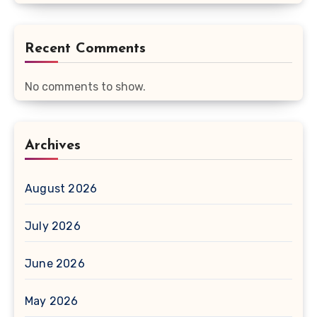
Recent Comments
No comments to show.
Archives
August 2026
July 2026
June 2026
May 2026