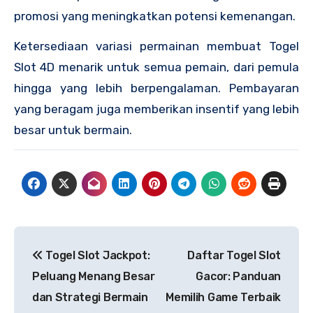
promosi yang meningkatkan potensi kemenangan.
Ketersediaan variasi permainan membuat Togel
Slot 4D menarik untuk semua pemain, dari pemula
hingga yang lebih berpengalaman. Pembayaran
yang beragam juga memberikan insentif yang lebih
besar untuk bermain.
Post
Togel Slot Jackpot:
Daftar Togel Slot
navigation
Peluang Menang Besar
Gacor: Panduan
dan Strategi Bermain
Memilih Game Terbaik