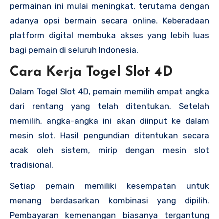
permainan ini mulai meningkat, terutama dengan
adanya opsi bermain secara online. Keberadaan
platform digital membuka akses yang lebih luas
bagi pemain di seluruh Indonesia.
Cara Kerja Togel Slot 4D
Dalam Togel Slot 4D, pemain memilih empat angka
dari rentang yang telah ditentukan. Setelah
memilih, angka-angka ini akan diinput ke dalam
mesin slot. Hasil pengundian ditentukan secara
acak oleh sistem, mirip dengan mesin slot
tradisional.
Setiap pemain memiliki kesempatan untuk
menang berdasarkan kombinasi yang dipilih.
Pembayaran kemenangan biasanya tergantung