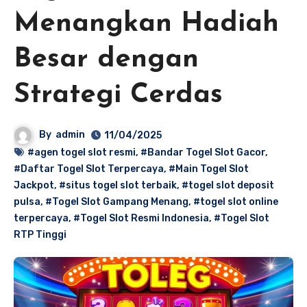
Menangkan Hadiah
Besar dengan
Strategi Cerdas
By
admin
11/04/2025
#agen togel slot resmi
,
#Bandar Togel Slot Gacor
,
#Daftar Togel Slot Terpercaya
,
#Main Togel Slot
Jackpot
,
#situs togel slot terbaik
,
#togel slot deposit
pulsa
,
#Togel Slot Gampang Menang
,
#togel slot online
terpercaya
,
#Togel Slot Resmi Indonesia
,
#Togel Slot
RTP Tinggi