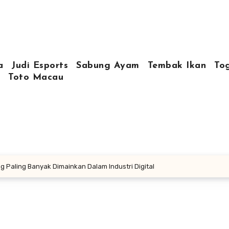
a
Judi Esports
Sabung Ayam
Tembak Ikan
Tog
Toto Macau
g Paling Banyak Dimainkan Dalam Industri Digital