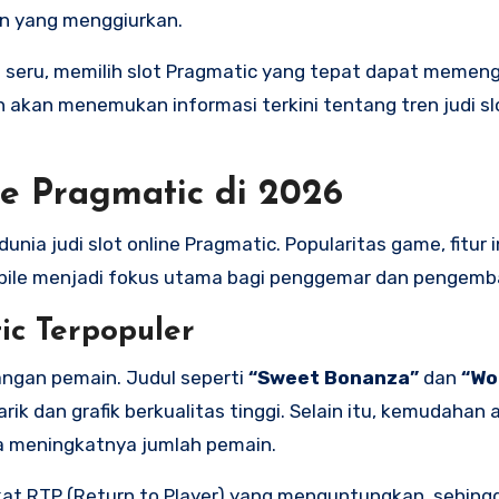
n yang menggiurkan.
seru, memilih slot Pragmatic yang tepat dapat memenga
ain akan menemukan informasi terkini tentang tren judi sl
ne Pragmatic di 2026
ia judi slot online Pragmatic. Popularitas game, fitur i
ile menjadi fokus utama bagi penggemar dan pengemb
ic Terpopuler
angan pemain. Judul seperti
“Sweet Bonanza”
dan
“Wo
k dan grafik berkualitas tinggi. Selain itu, kemudahan 
da meningkatnya jumlah pemain.
gkat RTP (Return to Player) yang menguntungkan, sehing