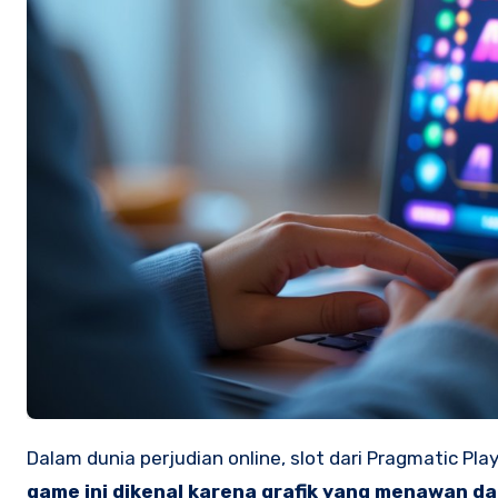
Dalam dunia perjudian online, slot dari Pragmatic P
game ini dikenal karena grafik yang menawan d