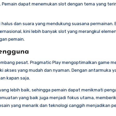
al. Pemain dapat menemukan slot dengan tema yang terin
i halus dan suara yang mendukung suasana permainan. B
rnasional, kini lebih banyak slot yang merangkul eleme
ngan pemain.
Pengguna
kembang pesat. Pragmatic Play mengoptimalkan game m
iki akses yang mudah dan nyaman. Dengan antarmuka y
an kapan saja.
ang lebih baik, sehingga pemain dapat menikmati pen
pemuatan yang baik juga menjadi fokus utama, memberi
desain yang menarik dan teknologi canggih menjadikan 