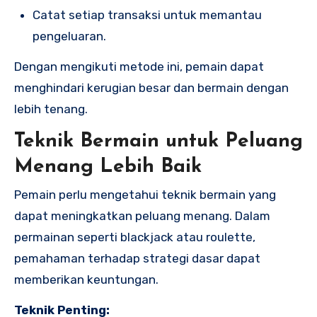
Catat setiap transaksi untuk memantau
pengeluaran.
Dengan mengikuti metode ini, pemain dapat
menghindari kerugian besar dan bermain dengan
lebih tenang.
Teknik Bermain untuk Peluang
Menang Lebih Baik
Pemain perlu mengetahui teknik bermain yang
dapat meningkatkan peluang menang. Dalam
permainan seperti blackjack atau roulette,
pemahaman terhadap strategi dasar dapat
memberikan keuntungan.
Teknik Penting: