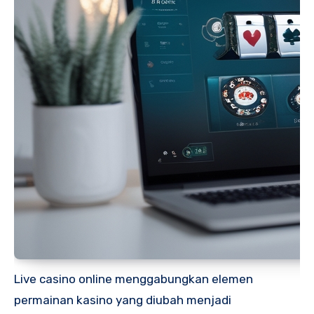
Live casino online menggabungkan elemen
permainan kasino yang diubah menjadi