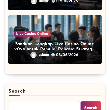
Paham
admin
09/06/2026
Live Casino Online
Panduan Lengkap Live Casino Online
2026 untuk Pemula: Rahasia Strategi
Cerdas dan Sukses
admin
08/06/2026
Search
Search