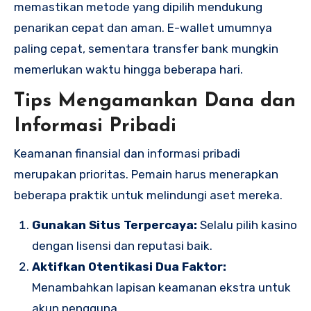
memastikan metode yang dipilih mendukung
penarikan cepat dan aman. E-wallet umumnya
paling cepat, sementara transfer bank mungkin
memerlukan waktu hingga beberapa hari.
Tips Mengamankan Dana dan
Informasi Pribadi
Keamanan finansial dan informasi pribadi
merupakan prioritas. Pemain harus menerapkan
beberapa praktik untuk melindungi aset mereka.
Gunakan Situs Terpercaya:
Selalu pilih kasino
dengan lisensi dan reputasi baik.
Aktifkan Otentikasi Dua Faktor:
Menambahkan lapisan keamanan ekstra untuk
akun pengguna.