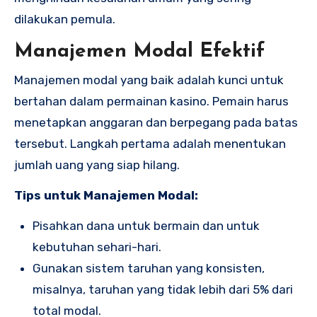
dilakukan pemula.
Manajemen Modal Efektif
Manajemen modal yang baik adalah kunci untuk
bertahan dalam permainan kasino. Pemain harus
menetapkan anggaran dan berpegang pada batas
tersebut. Langkah pertama adalah menentukan
jumlah uang yang siap hilang.
Tips untuk Manajemen Modal:
Pisahkan dana untuk bermain dan untuk
kebutuhan sehari-hari.
Gunakan sistem taruhan yang konsisten,
misalnya, taruhan yang tidak lebih dari 5% dari
total modal.