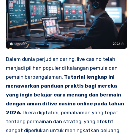
Dalam dunia perjudian daring, live casino telah
menjadi pilihan populer di kalangan pemula dan
pemain berpengalaman.
Tutorial lengkap ini
menawarkan panduan praktis bagi mereka
yang ingin belajar cara menang dan bermain
dengan aman di live casino online pada tahun
2026.
Di era digital ini, pemahaman yang tepat
tentang permainan dan strategi yang efektif
sangat diperlukan untuk meningkatkan peluang