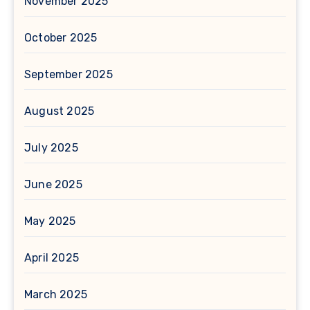
November 2025
October 2025
September 2025
August 2025
July 2025
June 2025
May 2025
April 2025
March 2025