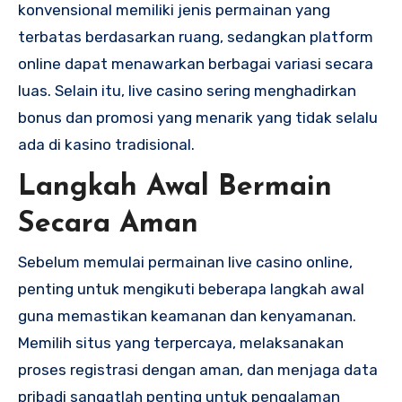
konvensional memiliki jenis permainan yang
terbatas berdasarkan ruang, sedangkan platform
online dapat menawarkan berbagai variasi secara
luas. Selain itu, live casino sering menghadirkan
bonus dan promosi yang menarik yang tidak selalu
ada di kasino tradisional.
Langkah Awal Bermain
Secara Aman
Sebelum memulai permainan live casino online,
penting untuk mengikuti beberapa langkah awal
guna memastikan keamanan dan kenyamanan.
Memilih situs yang terpercaya, melaksanakan
proses registrasi dengan aman, dan menjaga data
pribadi sangatlah penting untuk pengalaman