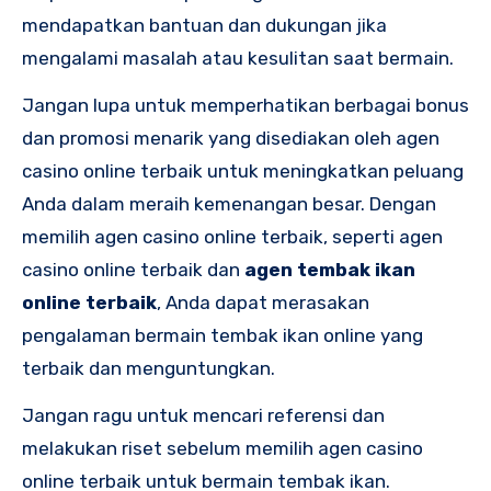
mendapatkan bantuan dan dukungan jika
mengalami masalah atau kesulitan saat bermain.
Jangan lupa untuk memperhatikan berbagai bonus
dan promosi menarik yang disediakan oleh agen
casino online terbaik untuk meningkatkan peluang
Anda dalam meraih kemenangan besar. Dengan
memilih agen casino online terbaik, seperti agen
casino online terbaik dan
agen tembak ikan
online terbaik
, Anda dapat merasakan
pengalaman bermain tembak ikan online yang
terbaik dan menguntungkan.
Jangan ragu untuk mencari referensi dan
melakukan riset sebelum memilih agen casino
online terbaik untuk bermain tembak ikan.