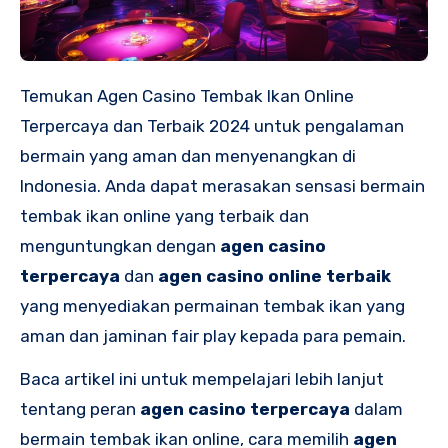
Temukan Agen Casino Tembak Ikan Online
Terpercaya dan Terbaik 2024 untuk pengalaman
bermain yang aman dan menyenangkan di
Indonesia. Anda dapat merasakan sensasi bermain
tembak ikan online yang terbaik dan
menguntungkan dengan
agen casino
terpercaya
dan
agen casino online terbaik
yang menyediakan permainan tembak ikan yang
aman dan jaminan fair play kepada para pemain.
Baca artikel ini untuk mempelajari lebih lanjut
tentang peran
agen casino terpercaya
dalam
bermain tembak ikan online, cara memilih
agen