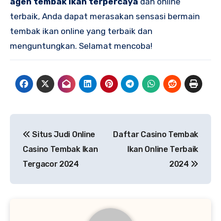
agen tembak ikan terpercaya
dan online
terbaik, Anda dapat merasakan sensasi bermain
tembak ikan online yang terbaik dan
menguntungkan. Selamat mencoba!
Post
Situs Judi Online
Daftar Casino Tembak
navigation
Casino Tembak Ikan
Ikan Online Terbaik
Tergacor 2024
2024