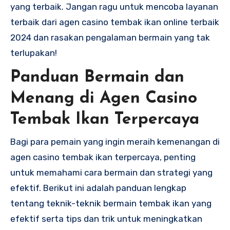
yang terbaik. Jangan ragu untuk mencoba layanan
terbaik dari agen casino tembak ikan online terbaik
2024 dan rasakan pengalaman bermain yang tak
terlupakan!
Panduan Bermain dan
Menang di Agen Casino
Tembak Ikan Terpercaya
Bagi para pemain yang ingin meraih kemenangan di
agen casino tembak ikan terpercaya, penting
untuk memahami cara bermain dan strategi yang
efektif. Berikut ini adalah panduan lengkap
tentang teknik-teknik bermain tembak ikan yang
efektif serta tips dan trik untuk meningkatkan