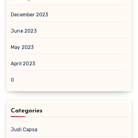
December 2023
June 2023
May 2023
April 2023
0
Categories
Judi Capsa