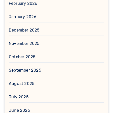
February 2026
January 2026
December 2025
November 2025
October 2025
September 2025
August 2025
July 2025
June 2025