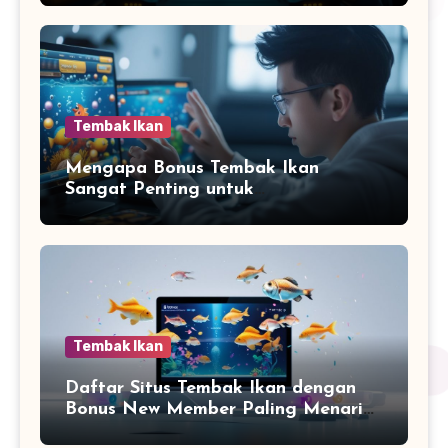
Maksimal
Tembak Ikan
Mengapa Bonus Tembak Ikan
Sangat Penting untuk
Meningkatkan Durasi Bermain di
Tahun 2026
Tembak Ikan
Daftar Situs Tembak Ikan dengan
Bonus New Member Paling Menarik
Tahun 2026