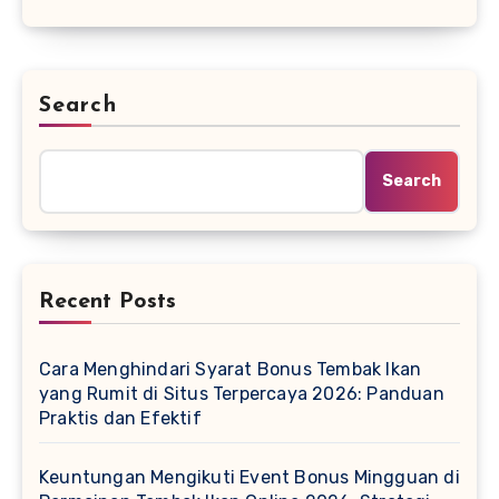
Search
Search
Recent Posts
Cara Menghindari Syarat Bonus Tembak Ikan
yang Rumit di Situs Terpercaya 2026: Panduan
Praktis dan Efektif
Keuntungan Mengikuti Event Bonus Mingguan di