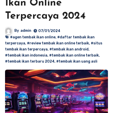
Ikan Online
Terpercaya 2024
By
admin
07/01/2024
#agen tembak ikan online
,
#daftar tembak ikan
terpercaya
,
#review tembak ikan online terbaik
,
#situs
tembak ikan terpercaya
,
#tembak ikan android
,
#tembak ikan indonesia
,
#tembak ikan online terbaik
,
#tembak ikan terbaru 2024
,
#tembak ikan uang asli