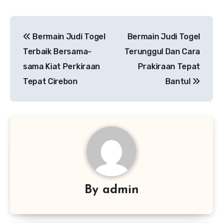
Post
Bermain Judi Togel
Bermain Judi Togel
navigation
Terbaik Bersama-
Terunggul Dan Cara
sama Kiat Perkiraan
Prakiraan Tepat
Tepat Cirebon
Bantul
By
admin