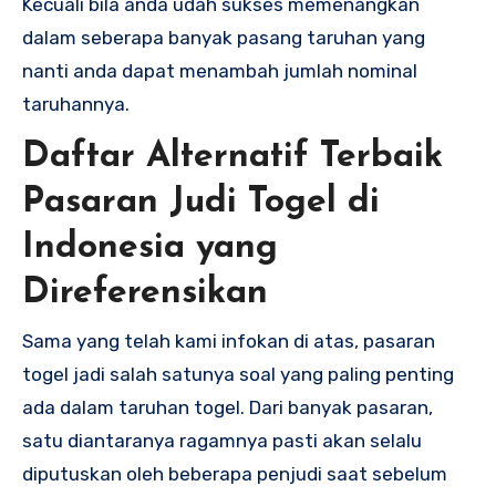
Kecuali bila anda udah sukses memenangkan
dalam seberapa banyak pasang taruhan yang
nanti anda dapat menambah jumlah nominal
taruhannya.
Daftar Alternatif Terbaik
Pasaran Judi Togel di
Indonesia yang
Direferensikan
Sama yang telah kami infokan di atas, pasaran
togel jadi salah satunya soal yang paling penting
ada dalam taruhan togel. Dari banyak pasaran,
satu diantaranya ragamnya pasti akan selalu
diputuskan oleh beberapa penjudi saat sebelum