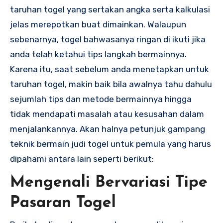
taruhan togel yang sertakan angka serta kalkulasi
jelas merepotkan buat dimainkan. Walaupun
sebenarnya, togel bahwasanya ringan di ikuti jika
anda telah ketahui tips langkah bermainnya.
Karena itu, saat sebelum anda menetapkan untuk
taruhan togel, makin baik bila awalnya tahu dahulu
sejumlah tips dan metode bermainnya hingga
tidak mendapati masalah atau kesusahan dalam
menjalankannya. Akan halnya petunjuk gampang
teknik bermain judi togel untuk pemula yang harus
dipahami antara lain seperti berikut:
Mengenali Bervariasi Tipe
Pasaran Togel