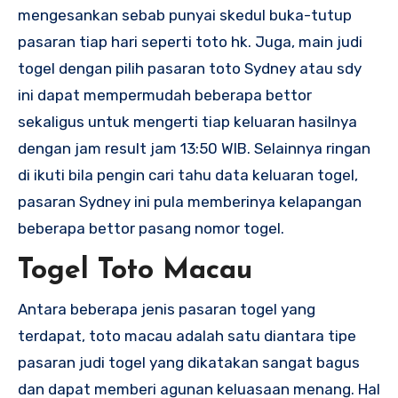
mengesankan sebab punyai skedul buka-tutup
pasaran tiap hari seperti toto hk. Juga, main judi
togel dengan pilih pasaran toto Sydney atau sdy
ini dapat mempermudah beberapa bettor
sekaligus untuk mengerti tiap keluaran hasilnya
dengan jam result jam 13:50 WIB. Selainnya ringan
di ikuti bila pengin cari tahu data keluaran togel,
pasaran Sydney ini pula memberinya kelapangan
beberapa bettor pasang nomor togel.
Togel Toto Macau
Antara beberapa jenis pasaran togel yang
terdapat, toto macau adalah satu diantara tipe
pasaran judi togel yang dikatakan sangat bagus
dan dapat memberi agunan keluasaan menang. Hal