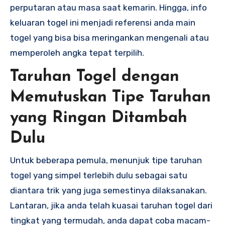
perputaran atau masa saat kemarin. Hingga, info
keluaran togel ini menjadi referensi anda main
togel yang bisa bisa meringankan mengenali atau
memperoleh angka tepat terpilih.
Taruhan Togel dengan
Memutuskan Tipe Taruhan
yang Ringan Ditambah
Dulu
Untuk beberapa pemula, menunjuk tipe taruhan
togel yang simpel terlebih dulu sebagai satu
diantara trik yang juga semestinya dilaksanakan.
Lantaran, jika anda telah kuasai taruhan togel dari
tingkat yang termudah, anda dapat coba macam-