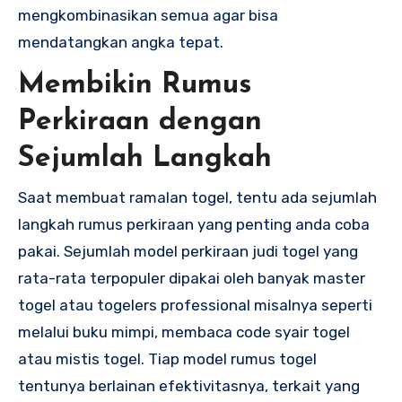
mengkombinasikan semua agar bisa
mendatangkan angka tepat.
Membikin Rumus
Perkiraan dengan
Sejumlah Langkah
Saat membuat ramalan togel, tentu ada sejumlah
langkah rumus perkiraan yang penting anda coba
pakai. Sejumlah model perkiraan judi togel yang
rata-rata terpopuler dipakai oleh banyak master
togel atau togelers professional misalnya seperti
melalui buku mimpi, membaca code syair togel
atau mistis togel. Tiap model rumus togel
tentunya berlainan efektivitasnya, terkait yang