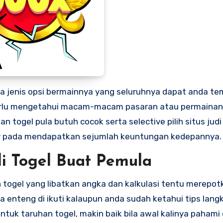
pa jenis opsi bermainnya yang seluruhnya dapat anda te
perlu mengetahui macam-macam pasaran atau permainan
n togel pula butuh cocok serta selective pilih situs judi
kar pada mendapatkan sejumlah keuntungan kedepannya.
di Togel Buat Pemula
 togel yang libatkan angka dan kalkulasi tentu merepot
 enteng di ikuti kalaupun anda sudah ketahui tips lang
uk taruhan togel, makin baik bila awal kalinya pahami