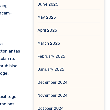
June 2025
yang
macam-
May 2025
April 2025
March 2025
ba
ttor lantas
February 2025
elah itu,
aruh bisa
January 2025
ogel.
December 2024
November 2024
sil togel
ran hasil
October 2024