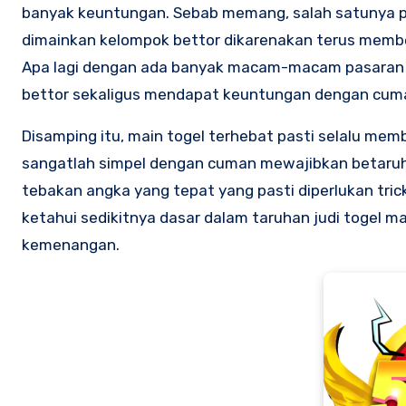
banyak keuntungan. Sebab memang, salah satunya pe
dimainkan kelompok bettor dikarenakan terus membe
Apa lagi dengan ada banyak macam-macam pasaran 
bettor sekaligus mendapat keuntungan dengan cuma
Disamping itu, main togel terhebat pasti selalu mem
sangatlah simpel dengan cuman mewajibkan betaruh
tebakan angka yang tepat yang pasti diperlukan tric
ketahui sedikitnya dasar dalam taruhan judi togel 
kemenangan.