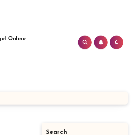
el Online
Search