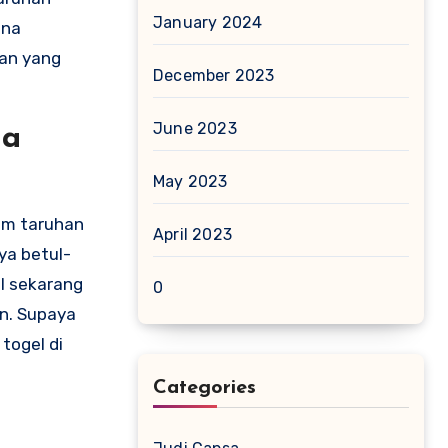
January 2024
ena
han yang
December 2023
June 2023
ia
May 2023
lam taruhan
April 2023
ya betul-
l sekarang
0
n. Supaya
togel di
Categories