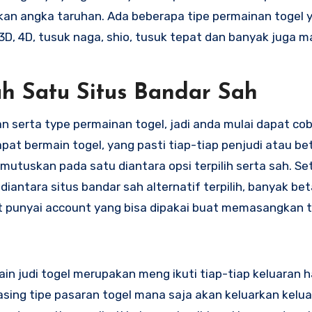
n angka taruhan. Ada beberapa tipe permainan togel 
3D, 4D, tusuk naga, shio, tusuk tepat dan banyak juga 
ah Satu Situs Bandar Sah
n serta type permainan togel, jadi anda mulai dapat co
apat bermain togel, yang pasti tiap-tiap penjudi atau be
utuskan pada satu diantara opsi terpilih serta sah. Set
antara situs bandar sah alternatif terpilih, banyak bet
t punyai account yang bisa dipakai buat memasangkan t
n judi togel merupakan meng ikuti tiap-tiap keluaran ha
ing tipe pasaran togel mana saja akan keluarkan kelua