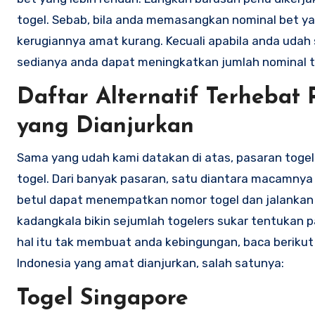
togel. Sebab, bila anda memasangkan nominal bet yan
kerugiannya amat kurang. Kecuali apabila anda uda
sedianya anda dapat meningkatkan jumlah nominal 
Daftar Alternatif Terhebat 
yang Dianjurkan
Sama yang udah kami datakan di atas, pasaran togel
togel. Dari banyak pasaran, satu diantara macamnya
betul dapat menempatkan nomor togel dan jalankan 
kadangkala bikin sejumlah togelers sukar tentukan
hal itu tak membuat anda kebingungan, baca berikut d
Indonesia yang amat dianjurkan, salah satunya:
Togel Singapore