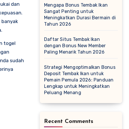
ukai dan
Mengapa Bonus Tembak Ikan
Sangat Penting untuk
 kepuasan.
Meningkatkan Durasi Bermain di
h banyak
Tahun 2026
.
Daftar Situs Tembak Ikan
n togel
dengan Bonus New Member
ngan
Paling Menarik Tahun 2026
 anda sudah
Strategi Mengoptimalkan Bonus
erinya
Deposit Tembak Ikan untuk
Pemain Pemula 2026: Panduan
Lengkap untuk Meningkatkan
Peluang Menang
Recent Comments