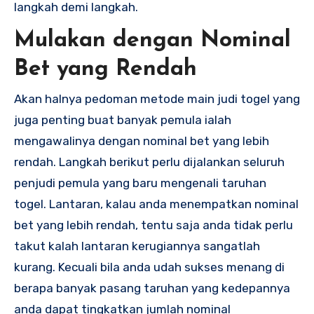
langkah demi langkah.
Mulakan dengan Nominal
Bet yang Rendah
Akan halnya pedoman metode main judi togel yang
juga penting buat banyak pemula ialah
mengawalinya dengan nominal bet yang lebih
rendah. Langkah berikut perlu dijalankan seluruh
penjudi pemula yang baru mengenali taruhan
togel. Lantaran, kalau anda menempatkan nominal
bet yang lebih rendah, tentu saja anda tidak perlu
takut kalah lantaran kerugiannya sangatlah
kurang. Kecuali bila anda udah sukses menang di
berapa banyak pasang taruhan yang kedepannya
anda dapat tingkatkan jumlah nominal