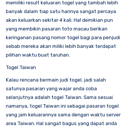
memiliki result keluaran togel yang tambah lebih
banyak dalam tiap satu harinya sangat percaya
akan keluarkan sekitar 4 kali. Hal demikian pun
yang membikin pasaran toto macau berikan
keringanan pasang nomor togel bagi para penjudi
sebab mereka akan miliki lebih banyak terdapat
pilihan waktu buat taruhan.
Togel Taiwan
Kalau rencana bermain judi togel, jadi salah
satunya pasaran yang wajar anda coba
selanjutnya adalah togel Taiwan. Sama sesuai
namanya, togel Taiwan ini sebagai pasaran togel
yang jam keluarannya sama dengan waktu server
area Taiwan. Hal sangat bagus yang dapat anda