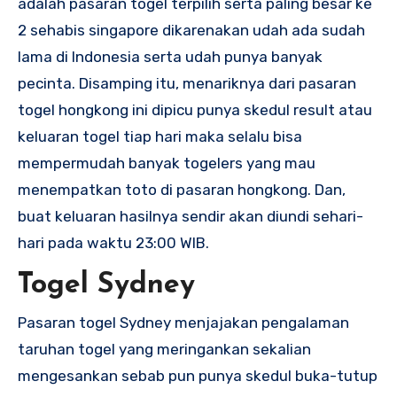
adalah pasaran togel terpilih serta paling besar ke
2 sehabis singapore dikarenakan udah ada sudah
lama di Indonesia serta udah punya banyak
pecinta. Disamping itu, menariknya dari pasaran
togel hongkong ini dipicu punya skedul result atau
keluaran togel tiap hari maka selalu bisa
mempermudah banyak togelers yang mau
menempatkan toto di pasaran hongkong. Dan,
buat keluaran hasilnya sendir akan diundi sehari-
hari pada waktu 23:00 WIB.
Togel Sydney
Pasaran togel Sydney menjajakan pengalaman
taruhan togel yang meringankan sekalian
mengesankan sebab pun punya skedul buka-tutup