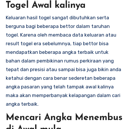
Togel Awal kalinya
Keluaran hasil togel sangat dibutuhkan serta
berguna bagi beberapa bettor dalam taruhan
togel. Karena oleh membaca data keluaran atau
result togel era sebelumnya, tiap bettor bisa
mendapatkan beberapa angka terbaik untuk
bahan dalam pembikinan rumus perkiraan yang
tepat dan presisi atau sampai bisa juga bikin anda
ketahui dengan cara benar sederetan beberapa
angka pasaran yang telah tampak awal kalinya
maka akan memperbanyak kelapangan dalam cari
angka terbaik.
Mencari Angka Menembus