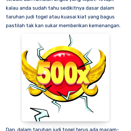
kalau anda sudah tahu sedikitnya dasar dalam
taruhan judi togel atau kuasai kiat yang bagus
pastilah tak kan sukar memberikan kemenangan.
Dan, dalam taruhan judi togel terus ada macam-