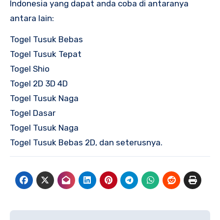
Indonesia yang dapat anda coba di antaranya
antara lain:
Togel Tusuk Bebas
Togel Tusuk Tepat
Togel Shio
Togel 2D 3D 4D
Togel Tusuk Naga
Togel Dasar
Togel Tusuk Naga
Togel Tusuk Bebas 2D, dan seterusnya.
Post