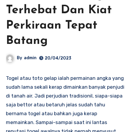
Terhebat Dan Kiat
Perkiraan Tepat
Batang
By
admin
20/04/2023
Togel atau toto gelap ialah permainan angka yang
sudah lama sekali kerap dimainkan banyak penjudi
di tanah air. Jadi perjudian tradisionil, siapa-siapa
saja bettor atau betaruh jelas sudah tahu
bernama togel atau bahkan juga kerap
memainkan. Sampai-sampai saat ini lantas
reputasi togel awalnya tidak pernah menyusut,