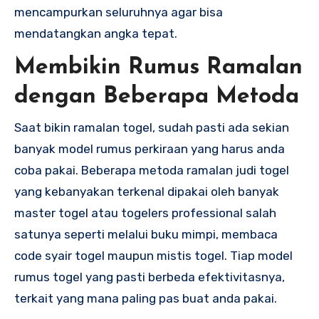
mencampurkan seluruhnya agar bisa
mendatangkan angka tepat.
Membikin Rumus Ramalan
dengan Beberapa Metoda
Saat bikin ramalan togel, sudah pasti ada sekian
banyak model rumus perkiraan yang harus anda
coba pakai. Beberapa metoda ramalan judi togel
yang kebanyakan terkenal dipakai oleh banyak
master togel atau togelers professional salah
satunya seperti melalui buku mimpi, membaca
code syair togel maupun mistis togel. Tiap model
rumus togel yang pasti berbeda efektivitasnya,
terkait yang mana paling pas buat anda pakai.