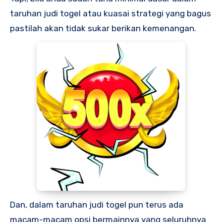
taruhan judi togel atau kuasai strategi yang bagus
pastilah akan tidak sukar berikan kemenangan.
Dan, dalam taruhan judi togel pun terus ada
macam-macam opsi bermainnya yang seluruhnya