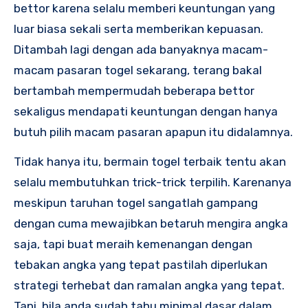
bettor karena selalu memberi keuntungan yang
luar biasa sekali serta memberikan kepuasan.
Ditambah lagi dengan ada banyaknya macam-
macam pasaran togel sekarang, terang bakal
bertambah mempermudah beberapa bettor
sekaligus mendapati keuntungan dengan hanya
butuh pilih macam pasaran apapun itu didalamnya.
Tidak hanya itu, bermain togel terbaik tentu akan
selalu membutuhkan trick-trick terpilih. Karenanya
meskipun taruhan togel sangatlah gampang
dengan cuma mewajibkan betaruh mengira angka
saja, tapi buat meraih kemenangan dengan
tebakan angka yang tepat pastilah diperlukan
strategi terhebat dan ramalan angka yang tepat.
Tapi, bila anda sudah tahu minimal dasar dalam