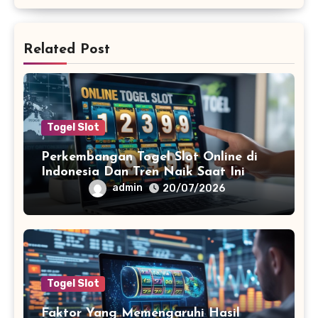
Related Post
Togel Slot
Perkembangan Togel Slot Online di
Indonesia Dan Tren Naik Saat Ini
admin
20/07/2026
Togel Slot
Faktor Yang Memengaruhi Hasil