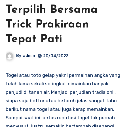
Terpilih Bersama
Trick Prakiraan
Tepat Pati
By
admin
20/04/2023
Togel atau toto gelap yakni permainan angka yang
telah lama sekali seringkali dimainkan banyak
penjudi di tanah air. Menjadi perjudian tradisionil,
siapa saja bettor atau betaruh jelas sangat tahu
berikut nama togel atau juga kerap memainkan.
Sampai saat ini lantas reputasi togel tak pernah
menyusut, justru semakin bertambah disenangi