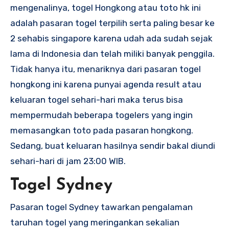
mengenalinya, togel Hongkong atau toto hk ini
adalah pasaran togel terpilih serta paling besar ke
2 sehabis singapore karena udah ada sudah sejak
lama di Indonesia dan telah miliki banyak penggila.
Tidak hanya itu, menariknya dari pasaran togel
hongkong ini karena punyai agenda result atau
keluaran togel sehari-hari maka terus bisa
mempermudah beberapa togelers yang ingin
memasangkan toto pada pasaran hongkong.
Sedang, buat keluaran hasilnya sendir bakal diundi
sehari-hari di jam 23:00 WIB.
Togel Sydney
Pasaran togel Sydney tawarkan pengalaman
taruhan togel yang meringankan sekalian