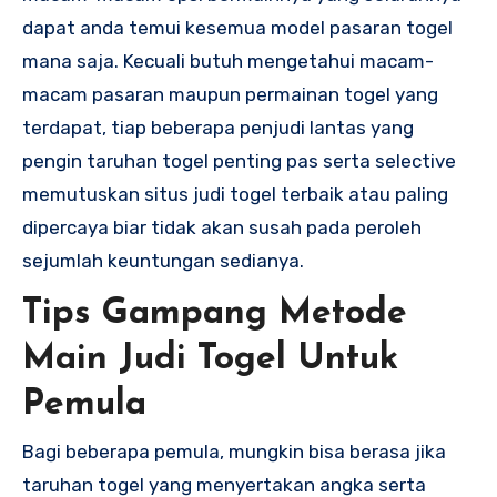
dapat anda temui kesemua model pasaran togel
mana saja. Kecuali butuh mengetahui macam-
macam pasaran maupun permainan togel yang
terdapat, tiap beberapa penjudi lantas yang
pengin taruhan togel penting pas serta selective
memutuskan situs judi togel terbaik atau paling
dipercaya biar tidak akan susah pada peroleh
sejumlah keuntungan sedianya.
Tips Gampang Metode
Main Judi Togel Untuk
Pemula
Bagi beberapa pemula, mungkin bisa berasa jika
taruhan togel yang menyertakan angka serta