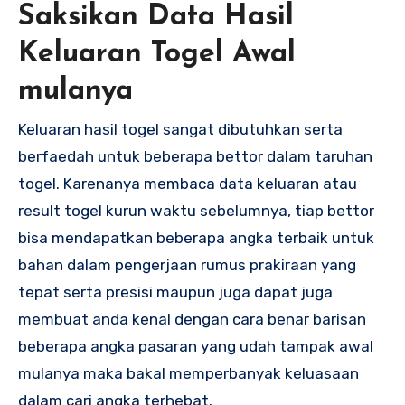
Saksikan Data Hasil
Keluaran Togel Awal
mulanya
Keluaran hasil togel sangat dibutuhkan serta
berfaedah untuk beberapa bettor dalam taruhan
togel. Karenanya membaca data keluaran atau
result togel kurun waktu sebelumnya, tiap bettor
bisa mendapatkan beberapa angka terbaik untuk
bahan dalam pengerjaan rumus prakiraan yang
tepat serta presisi maupun juga dapat juga
membuat anda kenal dengan cara benar barisan
beberapa angka pasaran yang udah tampak awal
mulanya maka bakal memperbanyak keluasaan
dalam cari angka terhebat.