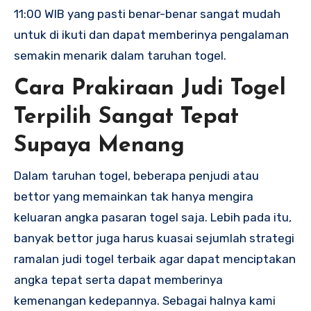
11:00 WIB yang pasti benar-benar sangat mudah
untuk di ikuti dan dapat memberinya pengalaman
semakin menarik dalam taruhan togel.
Cara Prakiraan Judi Togel
Terpilih Sangat Tepat
Supaya Menang
Dalam taruhan togel, beberapa penjudi atau
bettor yang memainkan tak hanya mengira
keluaran angka pasaran togel saja. Lebih pada itu,
banyak bettor juga harus kuasai sejumlah strategi
ramalan judi togel terbaik agar dapat menciptakan
angka tepat serta dapat memberinya
kemenangan kedepannya. Sebagai halnya kami