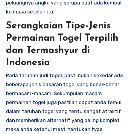
peluangnya angka yang serupa buat ada kembali
ke masa setelah itu.
Serangkaian Tipe-Jenis
Permainan Togel Terpilih
dan Termashyur di
Indonesia
Pada taruhan judi togel, pasti bukan sekedar ada
beberapa jenis pasaran togel yang benar-benar
bermacam-macam. Sekumpulan macam
permainan togel juga pastilah dapat anda temui
dalam taruhan togel yang tentu sangat atraktif
dan memberikan alternatif yang paling komplet
maka anda ketahui mesti tentukan type