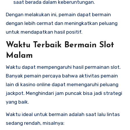
saat berada dalam keberuntungan.
Dengan melakukan ini, pemain dapat bermain
dengan lebih cermat dan meningkatkan peluang
untuk mendapatkan hasil positif.
Waktu Terbaik Bermain Slot
Malam
Waktu dapat mempengaruhi hasil permainan slot.
Banyak pemain percaya bahwa aktivitas pemain
lain di kasino online dapat memengaruhi peluang
jackpot. Menghindari jam puncak bisa jadi strategi
yang baik.
Waktu ideal untuk bermain adalah saat lalu lintas
sedang rendah, misalnya: