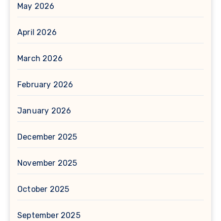
May 2026
April 2026
March 2026
February 2026
January 2026
December 2025
November 2025
October 2025
September 2025