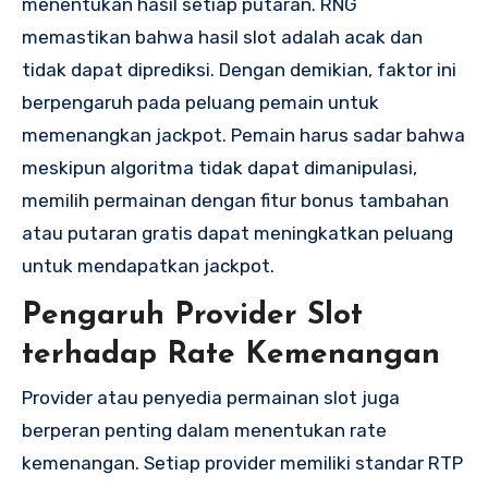
menentukan hasil setiap putaran. RNG
memastikan bahwa hasil slot adalah acak dan
tidak dapat diprediksi. Dengan demikian, faktor ini
berpengaruh pada peluang pemain untuk
memenangkan jackpot. Pemain harus sadar bahwa
meskipun algoritma tidak dapat dimanipulasi,
memilih permainan dengan fitur bonus tambahan
atau putaran gratis dapat meningkatkan peluang
untuk mendapatkan jackpot.
Pengaruh Provider Slot
terhadap Rate Kemenangan
Provider atau penyedia permainan slot juga
berperan penting dalam menentukan rate
kemenangan. Setiap provider memiliki standar RTP