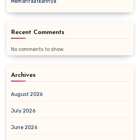
Memanfaatkannya
Recent Comments
No comments to show.
Archives
August 2026
July 2026
June 2026